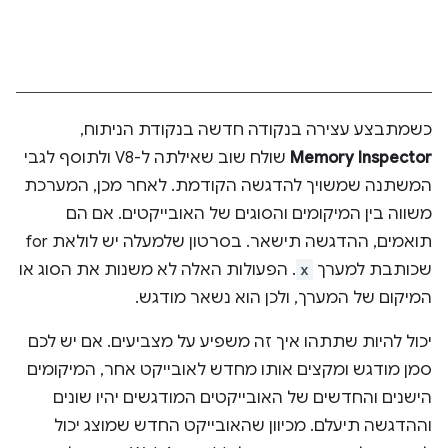
כשמתבצע עצירה בנקודה חדשה בנקודת הניתוח,
Memory Inspector
שולח שוב שאילתה ל-V8 ולתוסף לגבי
המשתנה שמשויך להדגשה הקודמת. לאחר מכן, המערכת
משווה בין המיקומים והסוגים של האובייקטים. אם הם
תואמים, ההדגשה תישאר. בסרטון שלמעלה יש לולאת for
שכותבת למערך
x
. הפעולות האלה לא משנות את הסוג או
המיקום של המערך, ולכן הוא נשאר מודגש.
יכול להיות שתתהו איך זה משפיע על מצביעים. אם יש לכם
סמן מודגש ומקצים אותו מחדש לאובייקט אחר, המיקומים
הישנים והחדשים של האובייקטים המודגשים יהיו שונים
וההדגשה תיעלם. מכיוון שהאובייקט החדש שמוצג יכול