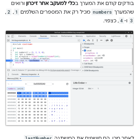
בודקים קודם את המערך ב
כלי למעקב אחר זיכרון
ורואים
שהמערך
numbers
מכיל רק את המספרים השלמים
1
,‏
2
,‏
3
ו-
4
, כצפוי.
לאחר מכן, הם חושפים את המשתנה
lastNumber