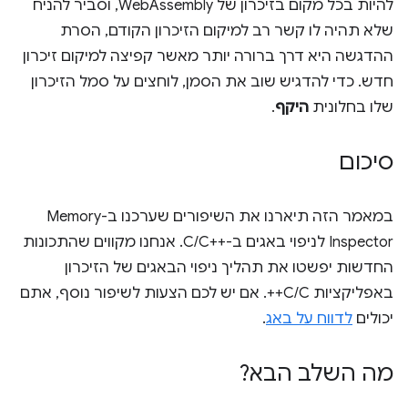
להיות בכל מקום בזיכרון של WebAssembly, וסביר להניח
שלא תהיה לו קשר רב למיקום הזיכרון הקודם, הסרת
ההדגשה היא דרך ברורה יותר מאשר קפיצה למיקום זיכרון
חדש. כדי להדגיש שוב את הסמן, לוחצים על סמל הזיכרון
שלו בחלונית
היקף
.
סיכום
במאמר הזה תיארנו את השיפורים שערכנו ב-Memory
Inspector לניפוי באגים ב-C/C++‎. אנחנו מקווים שהתכונות
החדשות יפשטו את תהליך ניפוי הבאגים של הזיכרון
באפליקציות C/C++. אם יש לכם הצעות לשיפור נוסף, אתם
יכולים
לדווח על באג
.
מה השלב הבא?