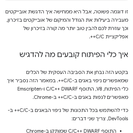
זו דוגמה פשוטה, אבל היא ממחישה איך הדגשת אובייקטים
מעבירה ביעילות את הגודל והמיקום של אובייקטים בזיכרון,
וכך עוזרת לכם להבין טוב יותר מה קורה בזיכרון של
אפליקציית C/C++.
איך כלי הפיתוח קובעים מה להדגיש
בקטע הזה נבחן את הסביבה העסקית של הכלים
שמאפשרים ניפוי באגים ב-C/C++. במאמר הזה נסביר איך
כלי הפיתוח, V8, התוסף C/C++ DWARF ו-Emscripten
מאפשרים לנפות באגים ב-C/C++ ב-Chrome.
כדי להשתמש בכל התכונות של ניפוי הבאגים ב-C/C++ ב-
DevTools, צריך שני דברים:
התוסף C/C++ DWARF שמותקן ב-Chrome