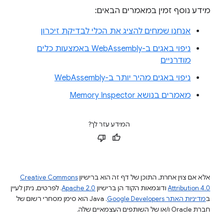
מידע נוסף זמין במאמרים הבאים:
אנחנו שמחים להציג את הכלי לבדיקת זיכרון
ניפוי באגים ב-WebAssembly באמצעות כלים
מודרניים
ניפוי באגים מהיר יותר ב-WebAssembly
מאמרים בנושא Memory Inspector
המידע עזר לך?
אלא אם צוין אחרת, התוכן של דף זה הוא ברישיון
Creative Commons
Attribution 4.0
ודוגמאות הקוד הן ברישיון
Apache 2.0
. לפרטים, ניתן לעיין
ב
מדיניות האתר Google Developers‏
.‏ Java הוא סימן מסחרי רשום של
חברת Oracle ו/או של השותפים העצמאיים שלה.