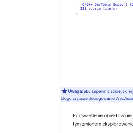
Uwaga:
aby zapewnić sobie jak na
blogu
szybsze debugowanie WebAsse
Podświetlenie obiektów nie 
tym zmianom eksplorowanie p