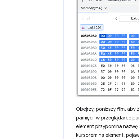
Obejrzyj poniższy film, aby 
pamięci, w przeglądarce pa
element przypomina nazwę i t
kursorem na element, pojawi 