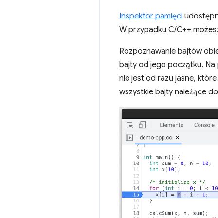
Inspektor pamięci
udostępni
W przypadku C/C++ możesz
Rozpoznawanie bajtów obie
bajty od jego początku. Na
nie jest od razu jasne, któ
wszystkie bajty należące do