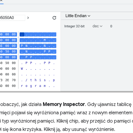
zobaczyć, jak działa
Memory Inspector
. Gdy ujawnisz tablicę
mięci pojawi się wyróżniona pamięć wraz z nowym elementem 
yp wyróżnionej pamięci. Kliknij chip, aby przejść do pamięci o
się ikona krzyżyka. Kliknij ją, aby usunąć wyróżnienie.