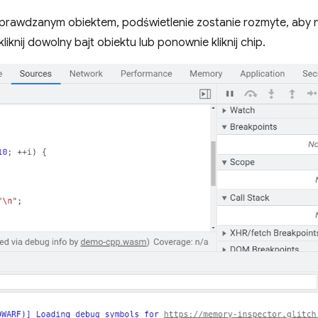
prawdzanym obiektem, podświetlenie zostanie rozmyte, aby n
iknij dowolny bajt obiektu lub ponownie kliknij chip.