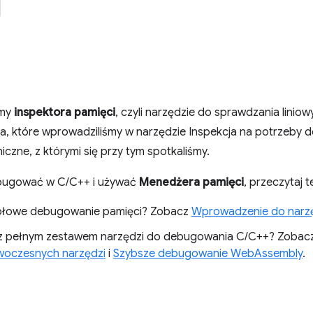
śmy
inspektora pamięci
, czyli narzędzie do sprawdzania lini
a, które wprowadziliśmy w narzędzie Inspekcja na potrzeby
czne, z którymi się przy tym spotkaliśmy.
ebugować w C/C++ i używać
Menedżera pamięci
, przeczytaj 
gółowe debugowanie pamięci? Zobacz
Wprowadzenie do narzęd
z pełnym zestawem narzędzi do debugowania C/C++? Zobacz
oczesnych narzędzi
i
Szybsze debugowanie WebAssembly
.