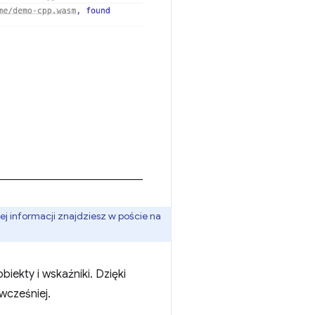
j informacji znajdziesz w poście na
iekty i wskaźniki. Dzięki
wcześniej.