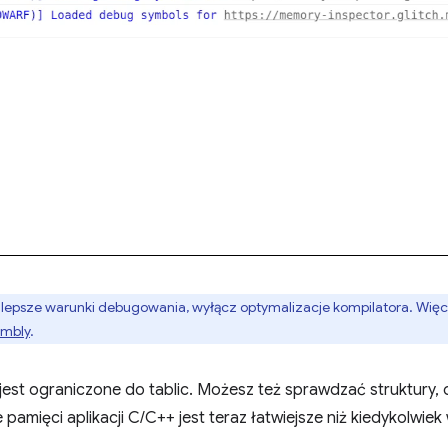
jlepsze warunki debugowania, wyłącz optymalizacje kompilatora. Więce
mbly
.
jest ograniczone do tablic. Możesz też sprawdzać struktury, ob
amięci aplikacji C/C++ jest teraz łatwiejsze niż kiedykolwiek 