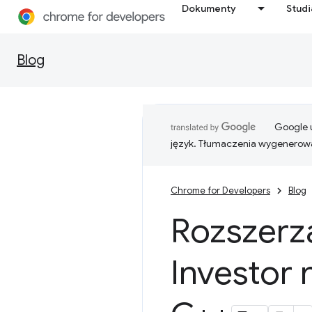
Dokumenty
Stud
Blog
Google u
język. Tłumaczenia wygenerowa
Chrome for Developers
Blog
Rozszerz
Investor