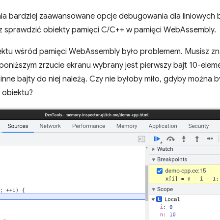
a bardziej zaawansowane opcje debugowania dla liniowych 
 sprawdzić obiekty pamięci C/C++ w pamięci WebAssembly.
ktu wśród pamięci WebAssembly było problemem. Musisz znać 
 poniższym zrzucie ekranu wybrany jest pierwszy bajt 10-elem
re inne bajty do niej należą. Czy nie byłoby miło, gdyby można
 obiektu?