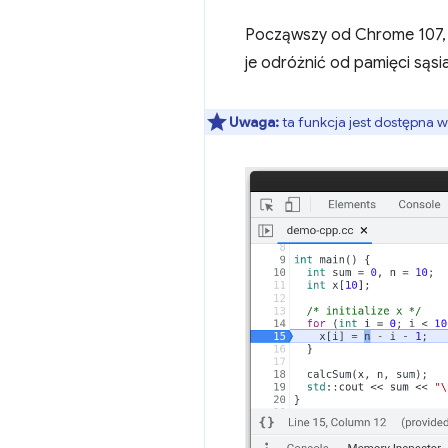
Począwszy od Chrome 107
je odróżnić od pamięci sąsi
Uwaga:
ta funkcja jest dostępna w 