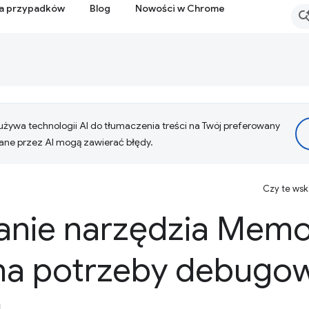
ia przypadków
Blog
Nowości w Chrome
żywa technologii AI do tłumaczenia treści na Twój preferowany
ne przez AI mogą zawierać błędy.
Czy te ws
anie narzędzia Mem
 na potrzeby debugo