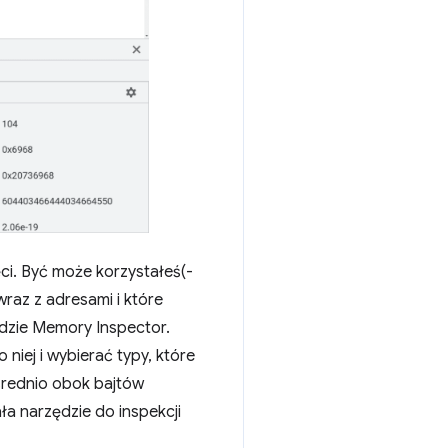
i. Być może korzystałeś(-
wraz z adresami i które
ędzie Memory Inspector.
niej i wybierać typy, które
średnio obok bajtów
ła narzędzie do inspekcji