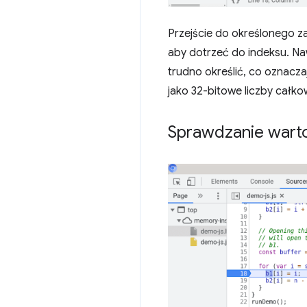
Przejście do określonego z
aby dotrzeć do indeksu. Naw
trudno określić, co oznaczaj
jako 32-bitowe liczby całko
Sprawdzanie wart