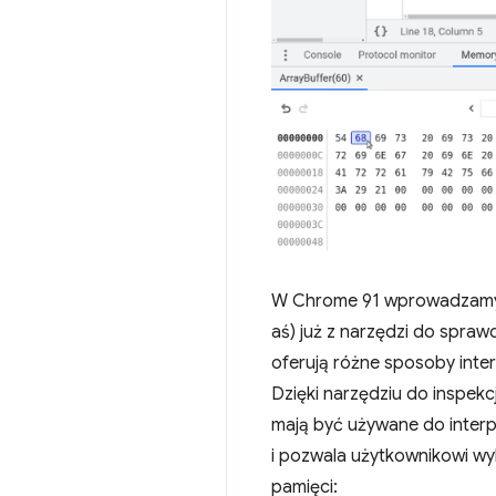
W Chrome 91 wprowadzamy n
aś) już z narzędzi do spraw
oferują różne sposoby inte
Dzięki narzędziu do inspekc
mają być używane do interp
i pozwala użytkownikowi wyb
pamięci: