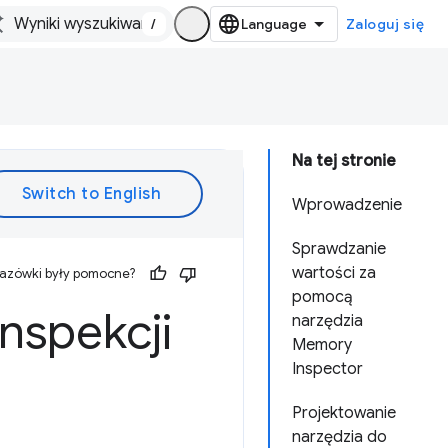
/
Zaloguj się
Na tej stronie
Wprowadzenie
Sprawdzanie
wartości za
kazówki były pomocne?
pomocą
nspekcji
narzędzia
Memory
Inspector
Projektowanie
narzędzia do