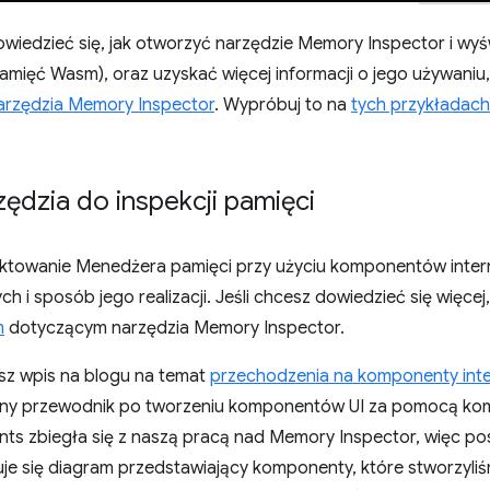
edzieć się, jak otworzyć narzędzie Memory Inspector i wyświe
amięć Wasm), oraz uzyskać więcej informacji o jego używaniu,
arzędzia Memory Inspector
. Wypróbuj to na
tych przykładac
ędzia do inspekcji pamięci
ektowanie Menedżera pamięci przy użyciu komponentów inter
 i sposób jego realizacji. Jeśli chcesz dowiedzieć się więcej,
m
dotyczącym narzędzia Memory Inspector.
asz wpis na blogu na temat
przechodzenia na komponenty int
zny przewodnik po tworzeniu komponentów UI za pomocą ko
s zbiegła się z naszą pracą nad Memory Inspector, więc p
uje się diagram przedstawiający komponenty, które stworzyli