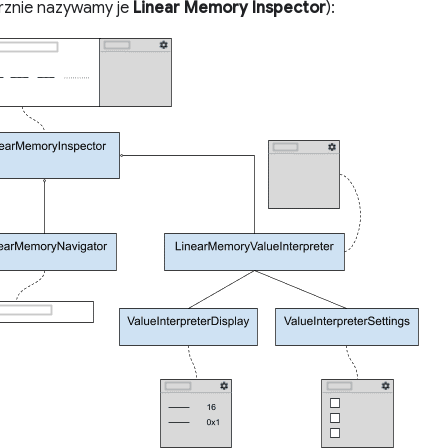
rznie nazywamy je
Linear Memory Inspector
):