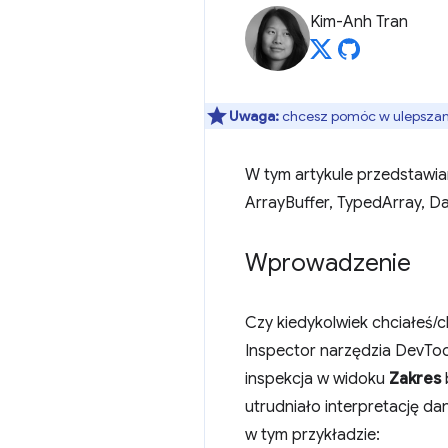
Kim-Anh Tran
Uwaga:
chcesz pomóc w ulepszaniu
W tym artykule przedstawi
ArrayBuffer, TypedArray, D
Wprowadzenie
Czy kiedykolwiek chciałeś
Inspector narzędzia DevToo
inspekcja w widoku
Zakres
utrudniało interpretację da
w tym przykładzie: