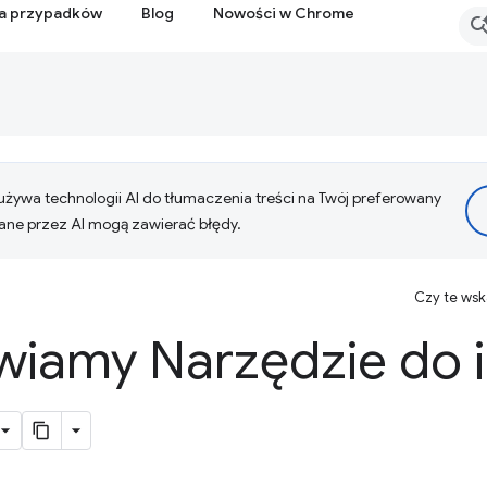
ia przypadków
Blog
Nowości w Chrome
żywa technologii AI do tłumaczenia treści na Twój preferowany
ne przez AI mogą zawierać błędy.
Czy te ws
wiamy Narzędzie do i