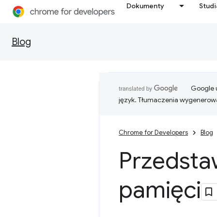
Dokumenty
Stud
Blog
Google u
język. Tłumaczenia wygenerowa
Chrome for Developers
Blog
Przedsta
pamięci