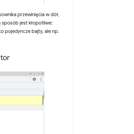
ownika przewinięcia w dół,
 sposób jest kłopotliwe:
ko pojedyncze bajty, ale np.
tor