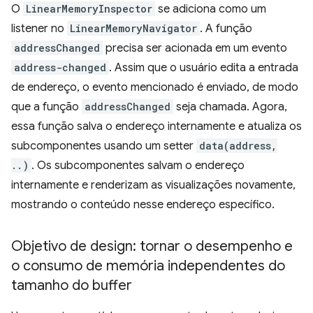
O
LinearMemoryInspector
se adiciona como um
listener no
LinearMemoryNavigator
. A função
addressChanged
precisa ser acionada em um evento
address-changed
. Assim que o usuário edita a entrada
de endereço, o evento mencionado é enviado, de modo
que a função
addressChanged
seja chamada. Agora,
essa função salva o endereço internamente e atualiza os
subcomponentes usando um setter
data(address,
..)
. Os subcomponentes salvam o endereço
internamente e renderizam as visualizações novamente,
mostrando o conteúdo nesse endereço específico.
Objetivo de design: tornar o desempenho e
o consumo de memória independentes do
tamanho do buffer