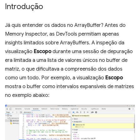
Introdução
Já quis entender os dados no ArrayBuffer? Antes do
Memory Inspector, as DevTools permitiam apenas
insights limitados sobre ArrayBuffers. A inspeção da
visualização
Escopo
durante uma sessão de depuração
era limitada a uma lista de valores únicos no buffer de
matriz, o que dificultava a compreensão dos dados
como um todo. Por exemplo, a visualização
Escopo
mostra o buffer como intervalos expansíveis de matrizes
no exemplo abaixo: