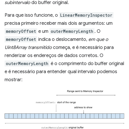
subintervalo
do buffer original.
Para que isso funcione, o
LinearMemoryInspector
precisa primeiro receber mais dois argumentos: um
memoryOffset
e um
outerMemoryLength
. O
memoryOffset
indica o deslocamento,
em que o
Uint8Array transmitido
começa, e é necessário para
renderizar os endereços de dados corretos. O
outerMemoryLength
é o comprimento do buffer original
e é necessário para entender qual intervalo podemos
mostrar: