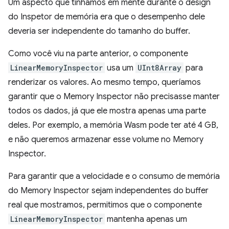
Um aspecto que tínhamos em mente durante o design
do Inspetor de memória era que o desempenho dele
deveria ser independente do tamanho do buffer.
Como você viu na parte anterior, o componente
LinearMemoryInspector
usa um
UInt8Array
para
renderizar os valores. Ao mesmo tempo, queríamos
garantir que o Memory Inspector não precisasse manter
todos os dados, já que ele mostra apenas uma parte
deles. Por exemplo, a memória Wasm pode ter até 4 GB,
e não queremos armazenar esse volume no Memory
Inspector.
Para garantir que a velocidade e o consumo de memória
do Memory Inspector sejam independentes do buffer
real que mostramos, permitimos que o componente
LinearMemoryInspector
mantenha apenas um