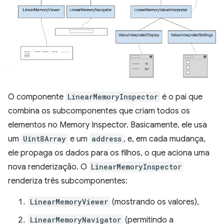
O componente
LinearMemoryInspector
é o pai que
combina os subcomponentes que criam todos os
elementos no Memory Inspector. Basicamente, ele usa
um
Uint8Array
e um
address
, e, em cada mudança,
ele propaga os dados para os filhos, o que aciona uma
nova renderização. O
LinearMemoryInspector
renderiza três subcomponentes:
LinearMemoryViewer
(mostrando os valores),
LinearMemoryNavigator
(permitindo a