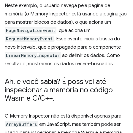
Neste exemplo, o usuário navega pela página de
memória (o Memory Inspector está usando a paginação
para mostrar blocos de dados), o que aciona um
PageNavigationEvent
, que aciona um
RequestMemoryEvent
. Esse evento inicia a busca do
novo intervalo, que é propagado para o componente
LinearMemoryInspector
ao definir os dados. Como
resultado, mostramos os dados recém-buscados.
Ah
,
e você sabia? É possível até
inspecionar a memória no código
Wasm e C
/
C++
.
O Memory Inspector não está disponível apenas para
ArrayBuffers
em JavaScript, mas também pode ser
usado para inspecionar a memória Wasm e a memória