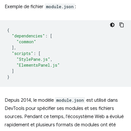
Exemple de fichier
module.json
:
{
"dependencies"
:
[
"common"
],
"scripts"
:
[
"StylePane.js"
,
"ElementsPanel.js"
]
}
Depuis 2014, le modèle
module.json
est utilisé dans
DevTools pour spécifier ses modules et ses fichiers
sources. Pendant ce temps, l'écosystème Web a évolué
rapidement et plusieurs formats de modules ont été