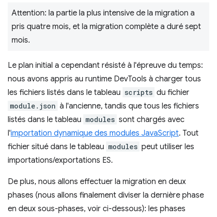
Attention: la partie la plus intensive de la migration a
pris quatre mois, et la migration complète a duré sept
mois.
Le plan initial a cependant résisté à l'épreuve du temps:
nous avons appris au runtime DevTools à charger tous
les fichiers listés dans le tableau
scripts
du fichier
module.json
à l'ancienne, tandis que tous les fichiers
listés dans le tableau
modules
sont chargés avec
l'
importation dynamique des modules JavaScript
. Tout
fichier situé dans le tableau
modules
peut utiliser les
importations/exportations ES.
De plus, nous allons effectuer la migration en deux
phases (nous allons finalement diviser la dernière phase
en deux sous-phases, voir ci-dessous): les phases