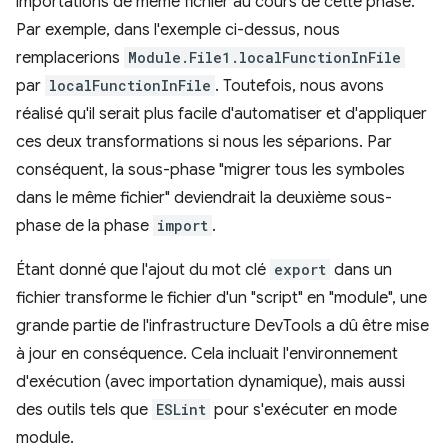
importations de même fichier au cours de cette phase.
Par exemple, dans l'exemple ci-dessus, nous
remplacerions
Module.File1.localFunctionInFile
par
localFunctionInFile
. Toutefois, nous avons
réalisé qu'il serait plus facile d'automatiser et d'appliquer
ces deux transformations si nous les séparions. Par
conséquent, la sous-phase "migrer tous les symboles
dans le même fichier" deviendrait la deuxième sous-
phase de la phase
import
.
Étant donné que l'ajout du mot clé
export
dans un
fichier transforme le fichier d'un "script" en "module", une
grande partie de l'infrastructure DevTools a dû être mise
à jour en conséquence. Cela incluait l'environnement
d'exécution (avec importation dynamique), mais aussi
des outils tels que
ESLint
pour s'exécuter en mode
module.