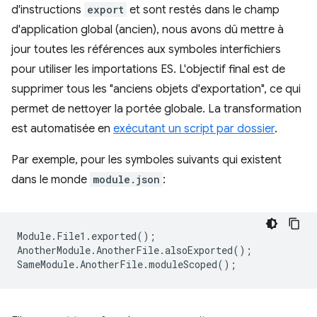
d'instructions
export
et sont restés dans le champ
d'application global (ancien), nous avons dû mettre à
jour toutes les références aux symboles interfichiers
pour utiliser les importations ES. L'objectif final est de
supprimer tous les "anciens objets d'exportation", ce qui
permet de nettoyer la portée globale. La transformation
est automatisée en
exécutant un script par dossier
.
Par exemple, pour les symboles suivants qui existent
dans le monde
module.json
:
Module
.
File1
.
exported
();
AnotherModule
.
AnotherFile
.
alsoExported
();
SameModule
.
AnotherFile
.
moduleScoped
();