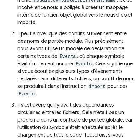
même
. Cette
incohérence nous a obligés à créer un mappage
interne de l'ancien objet global vers le nouvel objet
importé.
Il peut arriver que des conflits surviennent entre
des noms de portée module. Plus précisément,
nous avons utilisé un modèle de déclaration de
certains types de
Events
, où chaque symbole
était simplement nommé
Events
. Cela signifie que
si vous écoutiez plusieurs types d'événements
déclarés dans différents fichiers, un conflit de nom
se produirait dans l'instruction
import
pour ces
Events
.
Il s'est avéré qu'il y avait des dépendances
circulaires entre les fichiers. Cela n'était pas un
problème dans un contexte de portée globale, car
l'utilisation du symbole était effectuée après le
chargement de tout le code. Toutefois, si vous