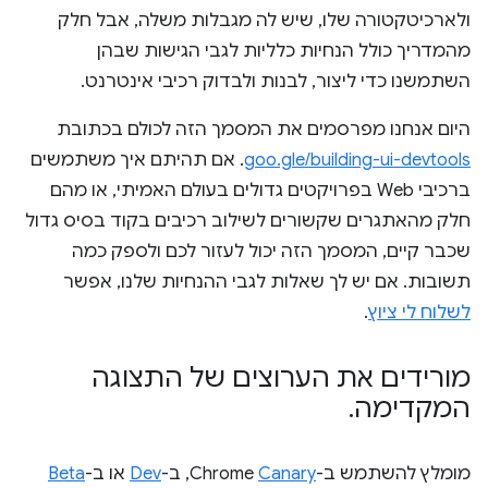
ולארכיטקטורה שלו, שיש לה מגבלות משלה, אבל חלק
מהמדריך כולל הנחיות כלליות לגבי הגישות שבהן
השתמשנו כדי ליצור, לבנות ולבדוק רכיבי אינטרנט.
היום אנחנו מפרסמים את המסמך הזה לכולם בכתובת
goo.gle/building-ui-devtools
. אם תהיתם איך משתמשים
ברכיבי Web בפרויקטים גדולים בעולם האמיתי, או מהם
חלק מהאתגרים שקשורים לשילוב רכיבים בקוד בסיס גדול
שכבר קיים, המסמך הזה יכול לעזור לכם ולספק כמה
תשובות. אם יש לך שאלות לגבי ההנחיות שלנו, אפשר
לשלוח לי ציוץ
.
מורידים את הערוצים של התצוגה
המקדימה
.
מומלץ להשתמש ב-Chrome
Canary
, ב-
Dev
או ב-
Beta