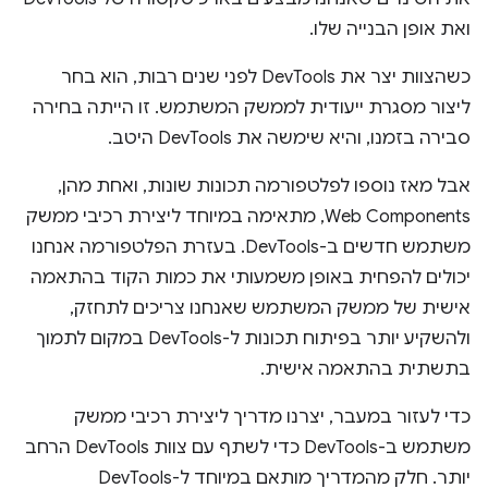
ואת אופן הבנייה שלו.
כשהצוות יצר את DevTools לפני שנים רבות, הוא בחר
ליצור מסגרת ייעודית לממשק המשתמש. זו הייתה בחירה
סבירה בזמנו, והיא שימשה את DevTools היטב.
אבל מאז נוספו לפלטפורמה תכונות שונות, ואחת מהן,
Web Components, מתאימה במיוחד ליצירת רכיבי ממשק
משתמש חדשים ב-DevTools. בעזרת הפלטפורמה אנחנו
יכולים להפחית באופן משמעותי את כמות הקוד בהתאמה
אישית של ממשק המשתמש שאנחנו צריכים לתחזק,
ולהשקיע יותר בפיתוח תכונות ל-DevTools במקום לתמוך
בתשתית בהתאמה אישית.
כדי לעזור במעבר, יצרנו מדריך ליצירת רכיבי ממשק
משתמש ב-DevTools כדי לשתף עם צוות DevTools הרחב
יותר. חלק מהמדריך מותאם במיוחד ל-DevTools