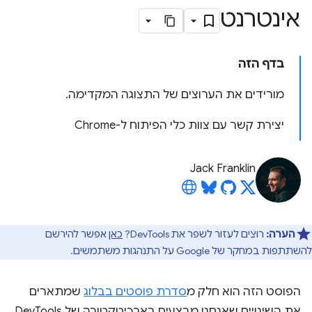
אינטרנט
בדף הזה
מורידים את הערוצים של התצוגה המקדימה.
יצירת קשר עם צוות כלי הפיתוח ל-Chrome
Jack Franklin
הערה:
רוצים לעזור לשפר את DevTools?
כאן
אפשר להירשם
להשתתפות במחקר של Google על התנהגות משתמשים.
הפוסט הזה הוא חלק מ
סדרת פוסטים בבלוג
שמתארים
את השינויים שאנחנו מבצעים בארכיטקטורה של DevTools