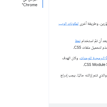
Chrome"
ّرين، وطريقة أخرى
لمكونات الويب
نمط
م لتحميل ملفات CSS.
. وكان الهدف
والذي تتم إزالته حاليًا. يجب إدراج