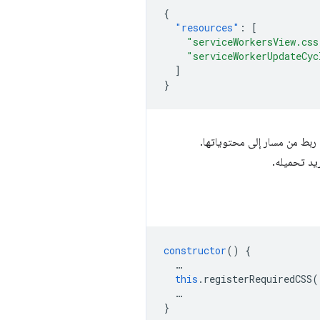
{
"resources"
:
[
"serviceWorkersView.css
"serviceWorkerUpdateCyc
]
}
ربط من مسار إلى محتوياتها.
يد تحميله.
constructor
()
{
…
this
.
registerRequiredCSS
(
…
}