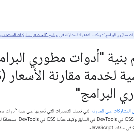
ت مطوّري البرامج"؟ يمكنك الاشتراك للمشاركة في
برنامج "البحث في سلوكيات المستخدمين" من
 بنية "أدوات مطوري البرا
ي البرامج"
 المشاركات على المدونة
وكيفية إنشائها. سنشرح كيفية عمل 