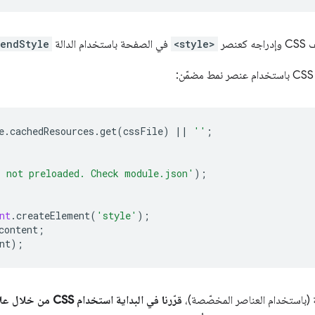
صر
<style>
في الصفحة باستخدام الدالة
endStyle
:
e
.
cachedResources
.
get
(
cssFile
)
||
''
;
' not preloaded. Check module.json'
);
nt
.
createElement
(
'style'
);
content
;
nt
);
 (باستخدام العناصر المخصّصة)،
قرّرنا في البداية استخدام CSS من خلال علامات