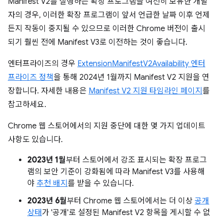
Manifest V2를 실행하는 확장 프로그램을 여전히 보유한 개발
자의 경우, 이러한 확장 프로그램이 앞서 언급한 날짜 이후 언제
든지 작동이 중지될 수 있으므로 이러한 Chrome 버전이 출시
되기 훨씬 전에 Manifest V3로 이전하는 것이 좋습니다.
엔터프라이즈의 경우
ExtensionManifestV2Availability 엔터
프라이즈 정책
을 통해 2024년 1월까지 Manifest V2 지원을 연
장합니다. 자세한 내용은
Manifest V2 지원 타임라인 페이지
를
참고하세요.
Chrome 웹 스토어에서의 지원 중단에 대한 몇 가지 업데이트
사항도 있습니다.
2023년 1월
부터 스토어에서 강조 표시되는 확장 프로그
램의 보안 기준이 강화됨에 따라 Manifest V3를 사용해
야
추천 배지
를 받을 수 있습니다.
2023년 6월
부터 Chrome 웹 스토어에서는 더 이상
공개
상태
가 '공개'로 설정된 Manifest V2 항목을 게시할 수 없