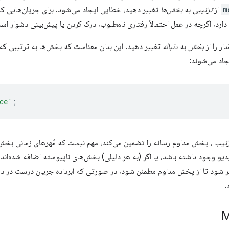
m
از
ترتیبی
به
بخش‌ها
تغییر دهید، خطایی ایجاد می‌شود. برای جریان‌هایی که 
ارد، اگرچه در عمل احتمالاً رفتاری نامطلوب، درک کردن یا پیش‌بینی دشوار اس
ار را از
بخش
به
دنباله
تغییر دهید. این بدان معناست که بخش‌ها به ترتیبی که
جاد می‌شوند:
ce'
;
رتیب
، پخش مداوم رسانه را تضمین می‌کند، مهم نیست که مُهرهای زمانی بخش ر
یو وجود داشته باشد، یا اگر (به هر دلیلی) بخش‌های ناپیوسته اضافه شده‌اند. 
ر شود تا از پخش مداوم مطمئن شود، در صورتی که ابرداده جریان درست در د
.