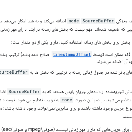
SourceBuffer
mode
اضافه می‌کند و به شما امکان می‌دهد
ی که ضمیمه شده‌اند، مهم نیست که بخش‌های رسانه در ابتدا دارای مهر زمانی 
پخش برای بخش های رسانه استفاده کنید. دارای یکی از دو مقدار است:
ش (که ممکن است توسط
timestampOffset
اصلاح شده باشد) ترتیب پخش ر
ه آن اضافه می‌شوند.
ی بافر شده در جدول زمانی رسانه با ترتیبی که بخش ها به
ourceBuffer
انی تجزیه‌شده از داده‌های جریان بایتی هستند که به
SourceBuffer
اضاف
نظیم می‌شود. در غیر این صورت
mode
به
ترتیب
تنظیم می شود. توجه داشت
نواع جریان وجود داشته باشند و برای سایرین
نمی توانند
وجود داشته باشند: مهر
ستند.
ی جریان‌هایی که دارای مهر زمانی نیستند (صوتی/mpeg و صوتی/aac)