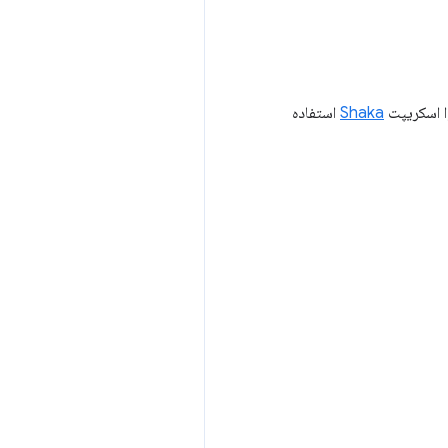
وا اسکریپت
Shaka
استفاده