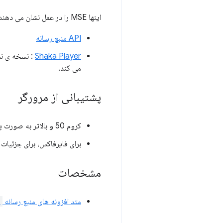
اینها MSE را در عمل نشان می دهند، هرچند بدون دستکاری
API منبع رسانه
Shaka Player
: نسخه ی نمایشی 
می کند.
پشتیبانی از مرورگر
کروم 50 و بالاتر به صورت پیش فرض
برای فایرفاکس، برای جزئیات 
مشخصات
متد افزونه های منبع رسانه
)