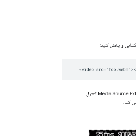
، Media Source Extensions API (MSE) کنترل