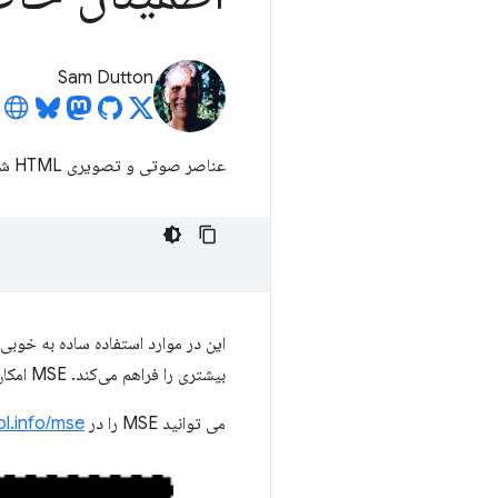
Sam Dutton
عناصر صوتی و تصویری HTML شما را قادر می سازد تا رسانه ها را به سادگی با ارائه یک URL src بارگیری، رمزگشایی و پخش کنید:
این در موارد استفاده ساده به خوبی ک
بیشتری را فراهم می‌کند. MSE امکان ساخت جریان ها را در جاوا اسکریپت از بخش های صوتی یا تصویری فراهم می کند.
می توانید MSE را در
pl.info/mse