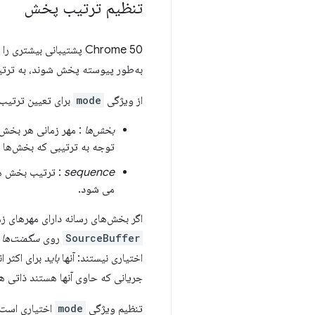
تنظیم ترتیب پخش
Chrome 50 پشتیبانی بیشتری را به ویژگی
به‌طور پیوسته پخش شوند، به ترتیب
از ویژگی
mode
برای تعیین ترتیب 
بخش‌ها
: مهر زمانی هر بخ
توجه به ترتیبی که بخش‌ها ب
sequence
: ترتیب بخش ها
می شود.
اگر بخش‌های رسانه دارای مهرهای زم
SourceBuffer
روی
سگمنت‌ها
ت
اختیاری نیستند: آنها
باید
برای اکثر ا
جریانی که حاوی آنها هستند ذاتی ه
تنظیم ویژگی
mode
اختیاری است. برا