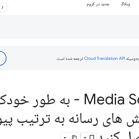
وبلاگ
جدید در کروم
/
ه‌وسیله
ترجمه شده است.
Media Source API - به طو
ش های رسانه به ترتیب پ
ل کنید