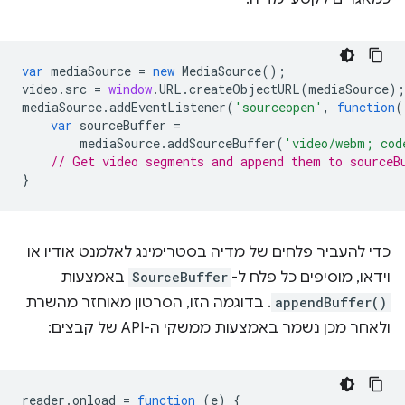
var
mediaSource
=
new
MediaSource
();
video
.
src
=
window
.
URL
.
createObjectURL
(
mediaSource
);
mediaSource
.
addEventListener
(
'sourceopen'
,
function
(
var
sourceBuffer
=
mediaSource
.
addSourceBuffer
(
'video/webm; cod
// Get video segments and append them to sourceB
}
כדי להעביר פלחים של מדיה בסטרימינג לאלמנט אודיו או
וידאו, מוסיפים כל פלח ל-
SourceBuffer
באמצעות
appendBuffer()
. בדוגמה הזו, הסרטון מאוחזר מהשרת
ולאחר מכן נשמר באמצעות ממשקי ה-API של קבצים:
reader
.
onload
=
function
(
e
)
{