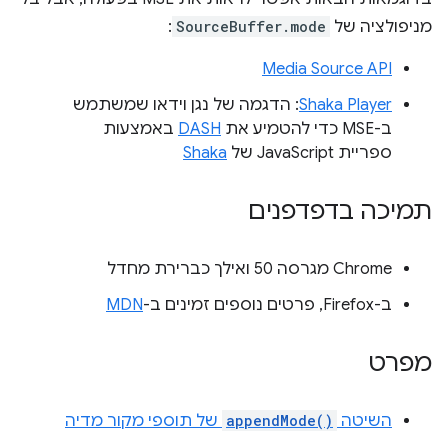
מניפולציה של
SourceBuffer.mode
:
Media Source API
Shaka Player
: הדגמה של נגן וידאו שמשתמש
ב-MSE כדי להטמיע את
DASH
באמצעות
ספריית JavaScript של
Shaka
תמיכה בדפדפנים
Chrome מגרסה 50 ואילך כברירת מחדל
ב-Firefox, פרטים נוספים זמינים ב-
MDN
מפרט
השיטה
appendMode()
של תוספי מקור מדיה