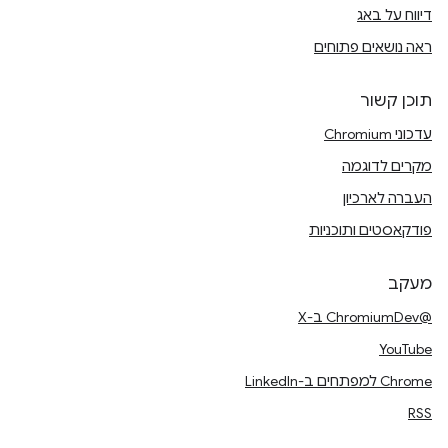
דיווח על באג
ראה נושאים פתוחים
תוכן קשור
עדכוני Chromium
מקרים לדוגמה
העברה לארכיון
פודקאסטים ותוכניות
מעקב
@ChromiumDev ב-X
YouTube
Chrome למפתחים ב-LinkedIn
RSS