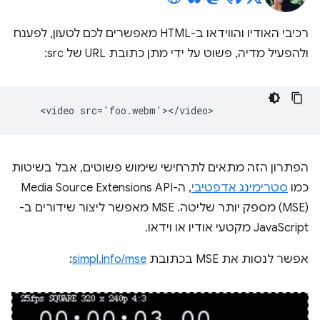
רכיבי האודיו והווידאו ב-HTML מאפשרים לכם לטעון, לפענח
ולהפעיל מדיה, פשוט על ידי מתן כתובת URL של src:
הפתרון הזה מתאים לתרחישי שימוש פשוטים, אבל בשיטות
כמו
סטרימינג אדפטיבי
(MSE) מספק יותר שליטה. MSE מאפשר ליצור שידורים ב-
JavaScript מקטעי אודיו או וידאו.
אפשר לנסות את MSE בכתובת
simpl.info/mse
: