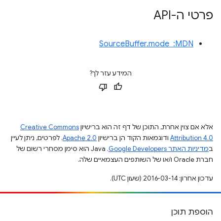
פרטי ה-API
MDN: ‏ SourceBuffer.mode
המידע עזר לך?
אלא אם צוין אחרת, התוכן של דף זה הוא ברישיון
Creative Commons
Attribution 4.0
ודוגמאות הקוד הן ברישיון
Apache 2.0
. לפרטים, ניתן לעיין
ב
מדיניות האתר Google Developers‏
.‏ Java הוא סימן מסחרי רשום של
חברת Oracle ו/או של השותפים העצמאיים שלה.
עדכון אחרון: 2016-03-14 (שעון UTC).
הוספת תוכן