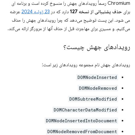
Chromium رسماً رویدادهای جهش را منسوخ کرده است و برنامه ای
برای
حذف پشتیبانی از نسخه 127
دارد که در
23 ژوئیه 2024
عرضه
می شود. این پست توضیح می‌دهد که چرا رویدادهای جهش را حذف
می‌کنیم، و مسیری برای مهاجرت قبل از حذف آنها از مرورگر ارائه می‌کند.
رویدادهای جهش چیست؟
رویدادهای جهش نام مجموعه رویدادهای زیر است:
DOMNodeInserted
DOMNodeRemoved
DOMSubtreeModified
DOMCharacterDataModified
DOMNodeInsertedIntoDocument
DOMNodeRemovedFromDocument