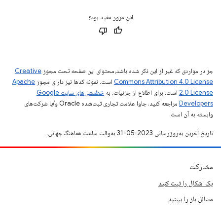
این مرور مفید بود؟
جز در مواردی که غیر از این ذکر شده باشد،‌محتوای این صفحه تحت مجوز
Creative
Commons Attribution 4.0 License
است. نمونه کدها نیز دارای مجوز
Apache
2.0 License
است. برای اطلاع از جزئیات، به
خطمشی‌های سایت Google
Developers‏
مراجعه کنید. جاوا علامت تجاری ثبت‌شده Oracle و/یا شرکت‌های
وابسته به آن است.
تاریخ آخرین به‌روزرسانی 2023-05-31 به‌وقت ساعت هماهنگ جهانی.
مشارکت
یک اشکال را ثبت کنید
مسائل باز را ببینید