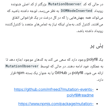
در حالی که کد
MutationObserver
بزرگتر از کد اصلی شنونده
رویداد
DOMNodeInserted
به نظر می‌رسد، توجه داشته باشید که
می‌تواند همه جهش‌هایی را که در کل درخت در یک فراخوانی اتفاق
می‌افتند، کنترل کند، به‌جای اینکه نیاز به تماس‌های متعدد با کنترل‌کننده
رویداد داشته باشد.
پلی پر
یک polyfill وجود دارد که سعی می کند به کدهای موجود اجازه دهد تا
به عملکرد خود ادامه دهند، در حالی که توسط
MutationObserver
ارائه می شود. polyfill در GitHub یا به عنوان یک بسته npm قرار
دارد.
https://github.com/mfreed7/mutation-events-
polyfill#readme
https://www.npmjs.com/package/mutation-