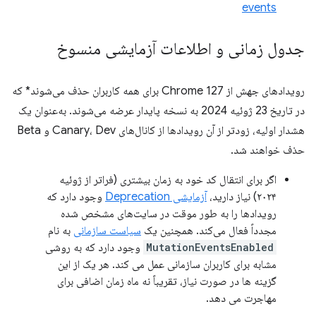
events
جدول زمانی و اطلاعات آزمایشی منسوخ
رویدادهای جهش از Chrome 127 برای همه کاربران حذف می‌شوند* که
در تاریخ 23 ژوئیه 2024 به نسخه پایدار عرضه می‌شوند. به‌عنوان یک
هشدار اولیه، زودتر از آن رویدادها از کانال‌های Canary، Dev و Beta
حذف خواهند شد.
اگر برای انتقال کد خود به زمان بیشتری (فراتر از ژوئیه
۲۰۲۴) نیاز دارید،
آزمایشی Deprecation
وجود دارد که
رویدادها را به طور موقت در سایت‌های مشخص شده
مجدداً فعال می‌کند. همچنین یک
سیاست سازمانی
به نام
MutationEventsEnabled
وجود دارد که به روشی
مشابه برای کاربران سازمانی عمل می کند. هر یک از این
گزینه ها در صورت نیاز، تقریباً نه ماه زمان اضافی برای
مهاجرت می دهد.