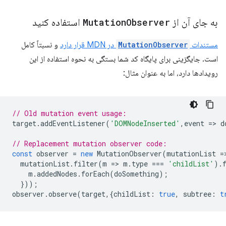
به جای آن از
Observer
Mutation
استفاده کنید
مستندات
MutationObserver
در MDN قرار دارد
و نسبتاً کامل
است. جایگزینی برای پایگاه کد شما بستگی به نحوه استفاده از این
رویدادها دارد، اما به عنوان مثال:
// Old mutation event usage:  
target
.
addEventListener
(
'DOMNodeInserted'
,
event
=
>
d
// Replacement mutation observer code:  
const
observer
=
new
MutationObserver
(
mutationList
=
mutationList
.
filter
(
m
=
>
m
.
type
===
'childList'
).
m
.
addedNodes
.
forEach
(
doSomething
);
}));
observer
.
observe
(
target
,{
childList
:
true
,
subtree
:
t