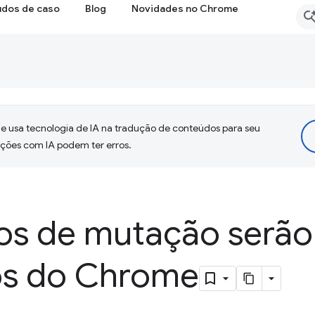
udos de caso
Blog
Novidades no Chrome
 usa tecnologia de IA na tradução de conteúdos para seu
uções com IA podem ter erros.
os de mutação serão
os do Chrome