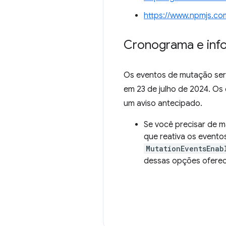
https://www.npmjs.co
Cronograma e inf
Os eventos de mutação ser
em 23 de julho de 2024. Os
um aviso antecipado.
Se você precisar de m
que reativa os event
MutationEventsEnab
dessas opções oferec