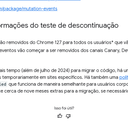
m/package/mutation-events
ormações do teste de descontinuação
ão removidos do Chrome 127 para todos os usuários* que vã
 eventos vão começar a ser removidos dos canais Canary, De
ais tempo (além de julho de 2024) para migrar o código, há 
os temporariamente em sites específicos. Há também uma
polí
led
que funciona de maneira semelhante para usuários corp
e cerca de nove meses extras para a migração, se necessári
Isso foi útil?