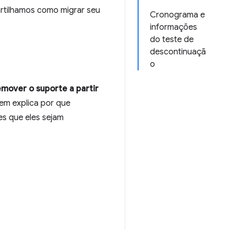
rtilhamos como migrar seu
Cronograma e
informações
do teste de
descontinuaçã
o
emover o suporte a partir
em explica por que
s que eles sejam