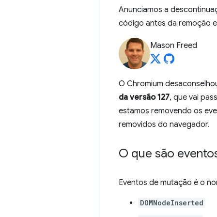
Anunciamos a descontinuaç
código antes da remoção e
Mason Freed
O Chromium desaconselhou 
da versão 127
, que vai pas
estamos removendo os even
removidos do navegador.
O que são evento
Eventos de mutação é o no
DOMNodeInserted