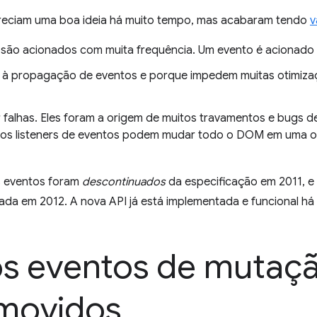
eciam uma boa ideia há muito tempo, mas acabaram tendo
v
e são acionados com muita frequência. Um evento é acionado
 à propagação de eventos e porque impedem muitas otimiz
 falhas. Eles foram a origem de muitos travamentos e bugs 
 os listeners de eventos podem mudar todo o DOM em uma
s eventos foram
descontinuados
da especificação em 2011, e
riada em 2012. A nova API já está implementada e funcional há
os eventos de mutaç
movidos