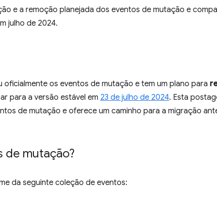
ão e a remoção planejada dos eventos de mutação e compa
m julho de 2024.
oficialmente os eventos de mutação e tem um plano para
r
sar para a versão estável em
23 de julho de 2024
. Esta postag
tos de mutação e oferece um caminho para a migração ante
s de mutação?
me da seguinte coleção de eventos: