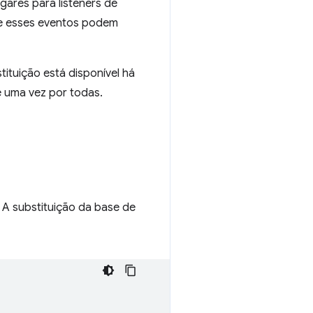
gares para listeners de
que esses eventos podem
ituição está disponível há
 uma vez por todas.
 A substituição da base de