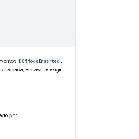
 eventos
DOMNodeInserted
,
 chamada, em vez de exigir
tado por