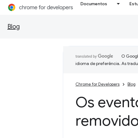
Documentos
Est
Blog
O Google
idioma de preferência. As trad
Chrome for Developers
Blog
Os event
removid