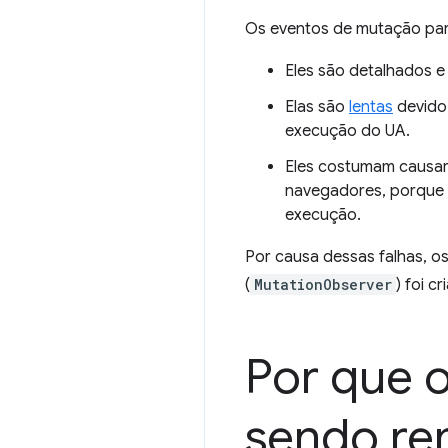
Os eventos de mutação par
Eles são detalhados 
Elas são
lentas
devido
execução do UA.
Eles costumam causar
navegadores, porque
execução.
Por causa dessas falhas, o
(
MutationObserver
) foi c
Por que 
sendo re