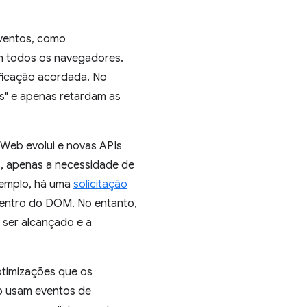
eventos, como
m todos os navegadores.
ificação acordada. No
os" e apenas retardam as
 Web evolui e novas APIs
s, apenas a necessidade de
xemplo, há uma
solicitação
entro do DOM. No entanto,
e ser alcançado e a
timizações que os
o usam eventos de