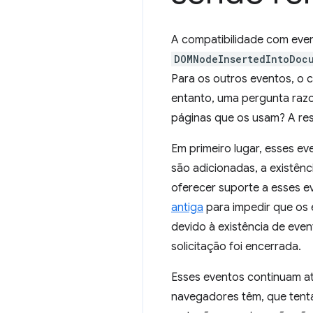
A compatibilidade com eve
DOMNodeInsertedIntoDoc
Para os outros eventos, o 
entanto, uma pergunta razoá
páginas que os usam? A re
Em primeiro lugar, esses e
são adicionadas, a existên
oferecer suporte a esses 
antiga
para impedir que os
devido à existência de even
solicitação foi encerrada.
Esses eventos continuam a
navegadores têm, que tent