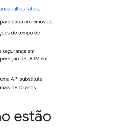
árias falhas fatais
:
 para cada nó removido.
ações de tempo de
de segurança em
 operação de DOM em
 uma API substituta
 mais de 10 anos.
ão estão