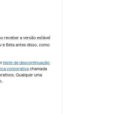
o receber a versão estável
v e Beta antes disso, como
um
teste de descontinuação
tica corporativa
chamada
orativos. Qualquer uma
o.