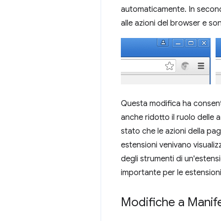
automaticamente. In secondo
alle azioni del browser e son
Questa modifica ha consentit
anche ridotto il ruolo delle 
stato che le azioni della pa
estensioni venivano visualizz
degli strumenti di un'estens
importante per le estension
Modifiche a Manif