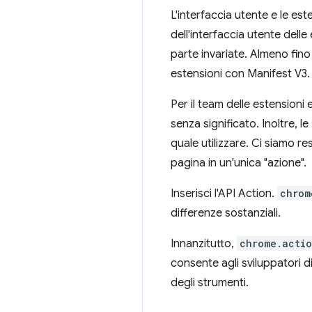
L'interfaccia utente e le es
dell'interfaccia utente delle
parte invariate. Almeno fin
estensioni con Manifest V3.
Per il team delle estensioni
senza significato. Inoltre, l
quale utilizzare. Ci siamo 
pagina in un'unica "azione".
Inserisci l'API Action.
chrom
differenze sostanziali.
Innanzitutto,
chrome.acti
consente agli sviluppatori di
degli strumenti.