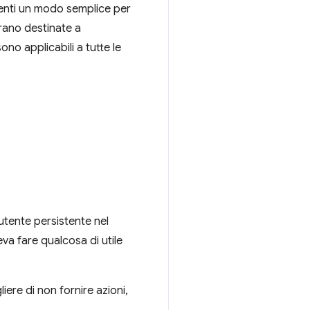
utenti un modo semplice per
erano destinate a
o applicabili a tutte le
 utente persistente nel
va fare qualcosa di utile
iere di non fornire azioni,