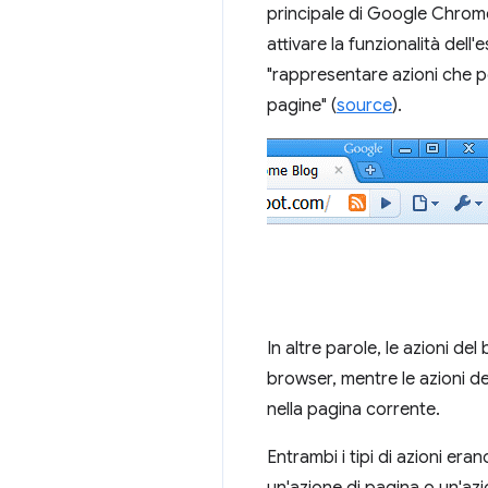
principale di Google Chrome, 
attivare la funzionalità dell
"rappresentare azioni che p
pagine" (
source
).
In altre parole, le azioni de
browser, mentre le azioni de
nella pagina corrente.
Entrambi i tipi di azioni era