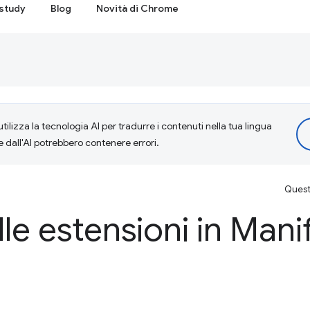
study
Blog
Novità di Chrome
tilizza la tecnologia AI per tradurre i contenuti nella tua lingua
e dall'AI potrebbero contenere errori.
Questa
lle estensioni in Mani