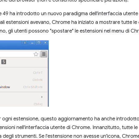
one del browser (non è consentito specificare più azioni).
 49 ha introdotto un nuovo paradigma dell'interfaccia utente p
uali estensioni avevano, Chrome ha iniziato a mostrare tutte le 
no, gli utenti possono "spostare" le estensioni nel menu di Ch
er ogni estensione, questo aggiornamento ha anche introdott
sioni nell'interfaccia utente di Chrome. Innanzitutto, tutte le
ra degli strumenti. Se l'estensione non avesse un'icona, Chr