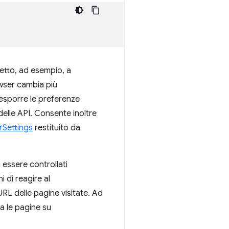
etto, ad esempio, a
owser cambia più
 esporre le preferenze
 delle API. Consente inoltre
rSettings
restituito da
 essere controllati
 di reagire al
RL delle pagine visitate. Ad
a le pagine su