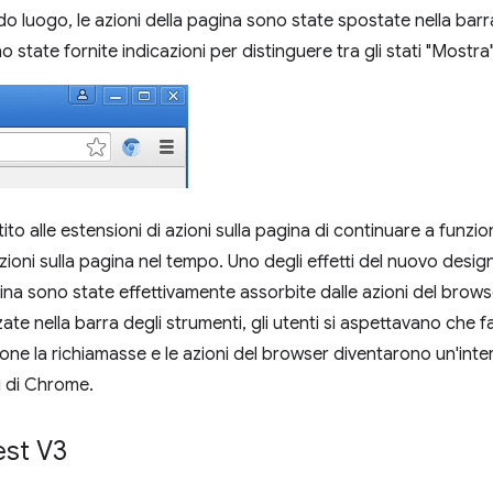
 luogo, le azioni della pagina sono state spostate nella barr
o state fornite indicazioni per distinguere tra gli stati "Mostra
o alle estensioni di azioni sulla pagina di continuare a funz
azioni sulla pagina nel tempo. Uno degli effetti del nuovo design
gina sono state effettivamente assorbite dalle azioni del browse
ate nella barra degli strumenti, gli utenti si aspettavano che far
ione la richiamasse e le azioni del browser diventarono un'int
i di Chrome.
est V3