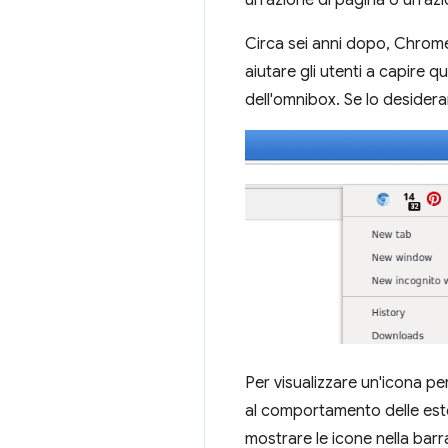
un'azione di pagina o un'azi
Circa sei anni dopo, Chrome
aiutare gli utenti a capire q
dell'omnibox. Se lo desidera
Per visualizzare un'icona p
al comportamento delle esten
mostrare le icone nella bar