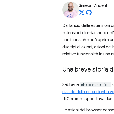
Simeon Vincent
Dal lancio delle estensioni d
estensioni direttamente nell'
con icona che può aprire un
due tipi di azioni, azioni d
relative funzionalità in una
Una breve storia d
Sebbene
chrome.action
s
rilascio delle estensioni in v
di Chrome supportava due div
Le azioni del browser consent