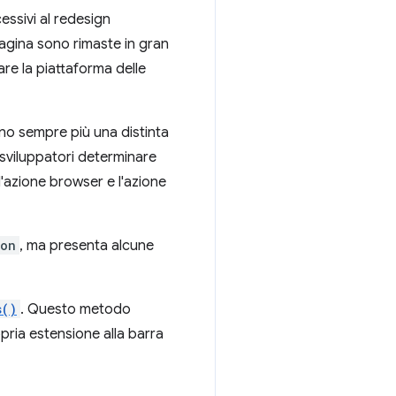
essivi al redesign
 pagina sono rimaste in gran
re la piattaforma delle
rano sempre più una distinta
i sviluppatori determinare
'azione browser e l'azione
ion
, ma presenta alcune
s()
. Questo metodo
opria estensione alla barra