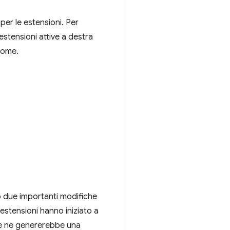
er le estensioni. Per
estensioni attive a destra
rome.
o due importanti modifiche
 estensioni hanno iniziato a
ome ne genererebbe una