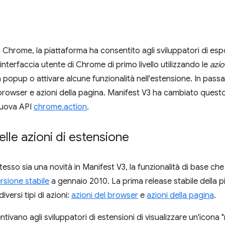
i Chrome, la piattaforma ha consentito agli sviluppatori di espo
interfaccia utente di Chrome di primo livello utilizzando le
azio
 popup o attivare alcune funzionalità nell'estensione. In pa
el browser e azioni della pagina. Manifest V3 ha cambiato que
 nuova API
chrome.action
.
elle azioni di estensione
tesso sia una novità in Manifest V3, la funzionalità di base che 
ersione stabile
a gennaio 2010. La prima release stabile della p
ersi tipi di azioni:
azioni del browser
e
azioni della pagina
.
ivano agli sviluppatori di estensioni di visualizzare un'icona "