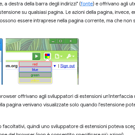
a destra della barra degli indirizzi" (
fonte
) e offrivano agli 
'estensione su qualsiasi pagina. Le azioni della pagina, invece, 
ossono essere intraprese nella pagina corrente, ma che non son
l browser offrivano agli sviluppatori di estensioni un'interfaccia
lla pagina venivano visualizzate solo quando l'estensione pote
no facoltativi, quindi uno sviluppatore di estensioni poteva scegl