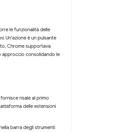
rre le funzionalità delle
ni
. Un'azione è un pulsante
ssato, Chrome supportava
sto approccio consolidando le
fornisce risale al primo
iattaforma delle estensioni
nella barra degli strumenti