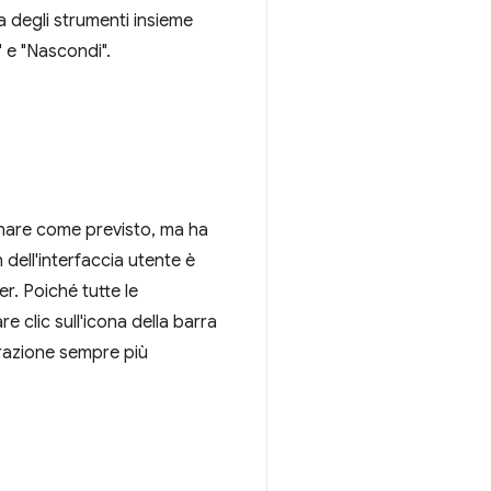
a degli strumenti insieme
" e "Nascondi".
ionare come previsto, ma ha
 dell'interfaccia utente è
r. Poiché tutte le
e clic sull'icona della barra
erazione sempre più