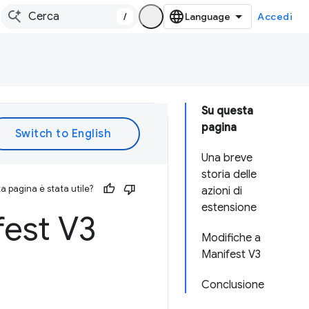
/
Accedi
Su questa
pagina
Una breve
storia delle
 pagina è stata utile?
azioni di
estensione
fest V3
Modifiche a
Manifest V3
Conclusione