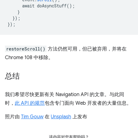
await
doAsyncStuff()
;
}
}
);
}
);
restoreScroll()
方法仍然可用，但已被弃用，并将在
Chrome 108 中移除。
总结
我们希望尽快更新有关 Navigation API 的文章。与此同
时，
此 API 的规范
包含专门面向 Web 开发者的大量信息。
照片由
Tim Gouw
在
Unsplash
上发布
该内容对您有帮助吗？