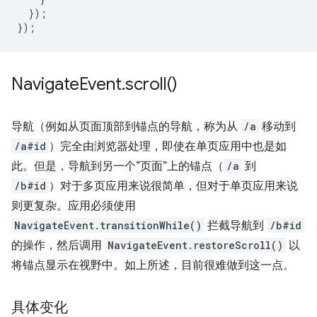
});
});
Navigate
Event
.
scroll(
)
导航（例如从页面顶部到锚点的导航，称为从
/a
移动到
/a#id
）完全由浏览器处理，即使在单页应用中也是如
此。但是，导航到另一个“页面”上的锚点（
/a
到
/b#id
）对于多页应用来说很简单，但对于单页应用来说
则更复杂。应用必须使用
NavigateEvent.transitionWhile()
拦截导航到
/b#id
的操作，然后调用
NavigateEvent.restoreScroll()
以
将锚点显示在视野中。如上所述，目前很难做到这一点。
具体变化