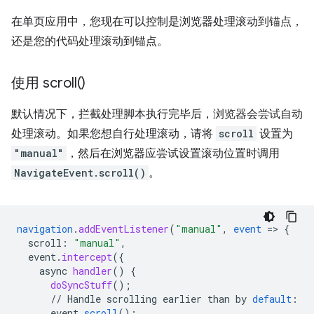
在单页应用中，您现在可以控制是浏览器处理滚动到锚点，
还是您的代码处理滚动到锚点。
使用
scroll(
)
默认情况下，拦截处理脚本执行完毕后，浏览器会尝试自动
处理滚动。如果您想自行处理滚动，请将
scroll
设置为
"manual"
，然后在浏览器应尝试设置滚动位置时调用
NavigateEvent.scroll()
。
navigation
.
addEventListener
(
"manual"
,
event
=
>
{
scroll
:
"manual"
,
event
.
intercept
(
{
async
handler
()
{
doSyncStuff
()
;
//
Handle
scrolling
earlier
than
by
default
:
event
.
scroll
(
);