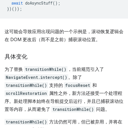
await
doAsyncStuff
();
})());
这可能会导致应用出现问题的一个示例是，滚动恢复逻辑会
在 DOM 更改后（而不是之前）捕获滚动位置。
具体变化
为了替换
transitionWhile()
，当前规范引入了
NavigateEvent.intercept()
。除了
transitionWhile()
支持的
focusReset
和
scrollRestoration
属性之外，新方法还接受一个处理程
序。新处理脚本始终在导航提交后运行，并且已捕获滚动位
置等内容，从而避免了
transitionWhile()
问题。
transitionWhile()
方法仍然可用，但已被弃用，并将在