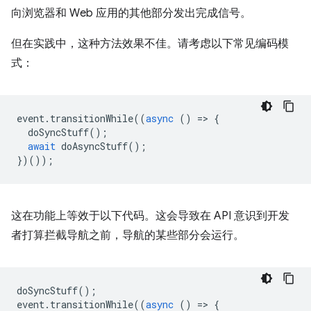
向浏览器和 Web 应用的其他部分发出完成信号。
但在实践中，这种方法效果不佳。请考虑以下常见编码模
式：
event
.
transitionWhile
((
async
()
=
>
{
doSyncStuff
();
await
doAsyncStuff
();
})());
这在功能上等效于以下代码。这会导致在 API 意识到开发
者打算拦截导航之前，导航的某些部分会运行。
doSyncStuff
();
event
.
transitionWhile
((
async
()
=
>
{