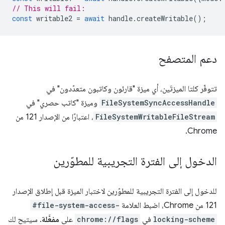
// This will fail:
const
writable2
=
await
handle
.
createWritable
();
دعم المتصفح
تتوفّر كلتا الميزتَين، أي ميزة "قارئون وكاتبون متعدّدون" في
FileSystemSyncAccessHandle
وميزة "كاتب حصري" في
FileSystemWritableFileStream
، اعتبارًا من الإصدار 121 من
Chrome.
الدخول إلى الفترة التجريبية للمطوّرين
للدخول إلى الفترة التجريبية للمطوّرين لاختبار الميزة قبل إطلاق الإصدار
121 من Chrome، اضبط العلامة
#file-system-access-
locking-scheme
في
chrome://flags
على
مفعَّلة
. سيتيح لك