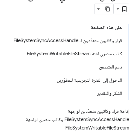
على هذه الصفحة
قراء وكاتبون متعدّدون لـ FileSystemSyncAccessHandle
كاتب حصري لفئة FileSystemWritableFileStream
دعم المتصفح
الدخول إلى الفترة التجريبية للمطوّرين
الشكر والتقدير
إتاحة قراء وكاتبين متعدّدين لواجهة
FileSystemSyncAccessHandle وكاتب حصري لواجهة
FileSystemWritableFileStream