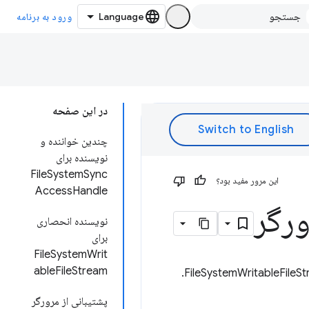
ورود به برنامه
در این صفحه
چندین خواننده و
نویسنده برای
FileSystemSync
این مرور مفید بود؟
AccessHandle
نویسنده انحصاری
برای
FileSystemWrit
ableFileStream
پشتیبانی از مرورگر