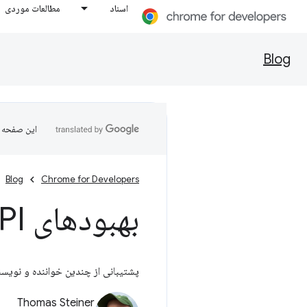
اسناد
مطالعات موردی
Blog
این صفحه ب
Blog
Chrome for Developers
بهبودهای API برای کار با فایل‌ها در مرورگر
پشتیبانی از چندین خواننده و نویسنده برای FileSystemSyncAccessHandle و نویسنده انحصاری برای eStream
Thomas Steiner