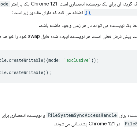
ای برای یک نویسنده انحصاری است. Chrome 121 یک پارامتر
mode
FileSystemAccessFi
اضافه می کند که دارای مقادیر زیر است:
ط یک نویسنده می تواند در هر زمان وجود داشته باشد.
پیش فرض فعلی است. هر نویسنده ایجاد شده فایل swap خود را خواهد داشت.
dle
.
createWritable
({
mode
:
'exclusive'
});
dle
.
createWritable
();
سنده برای
FileSystemSyncAccessHandle
و نویسنده انحصاری برای
File
، در Chrome 121 پشتیبانی می‌شوند.