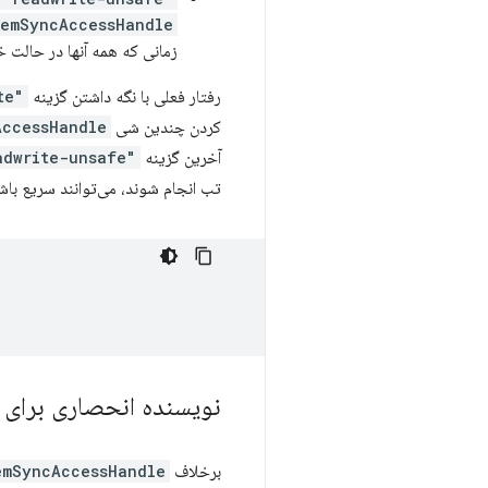
temSyncAccessHandle
زمانی که همه آنها در حالت خ
رفتار فعلی با نگه داشتن گزینه
"readwrite"
کردن چندین شی
AccessHandle
آخرین گزینه
"readwrite-unsafe"
تب انجام شوند، می‌توانند سریع باشن
نویسنده انحصاری برای File
برخلاف
emSyncAccessHandle