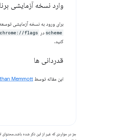
وارد نسخه آزمایشی برن
برای ورود به نسخه آزمایشی توسعه‌دهنده برا
scheme
در
chrome://flags
کنید.
قدردانی ها
این مقاله توسط
than Memmott
جز در مواردی که غیر از این ذکر شده باشد،‌محتوا