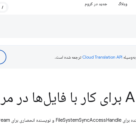
وبلاگ
جدید در کروم
/
ه‌وسیله
ترجمه شده است.
FileSystemWritableFil.