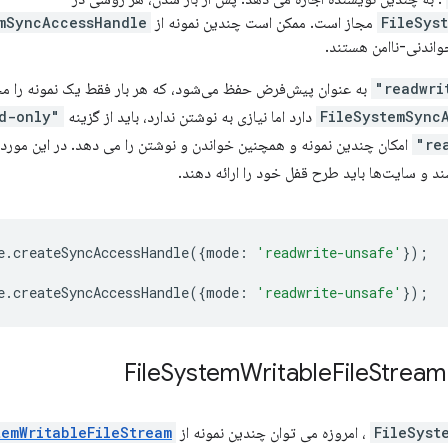
FileSys
مجاز است. ممکن است چندین نمونه از
mSyncAccessHandle
واندنی-ناامن هستند.
به عنوان پیش‌فرض حفظ می‌شود، که هر بار فقط یک نمونه را مجاز 
FileSystemSync
دارد اما نیازی به نوشتن ندارد، باید از گزینه
"read-only"
امکان چندین نمونه و همچنین خواندن و نوشتن را می دهد. در این مورد،
د و سایت‌ها باید طرح قفل خود را ارائه دهند.
e
.
createSyncAccessHandle
({
mode
:
'readwrite-unsafe'
});
e
.
createSyncAccessHandle
({
mode
:
'readwrite-unsafe'
});
System
Writable
File
Stream
FileSyst
، امروزه می توان چندین نمونه از
temWritableFileStream