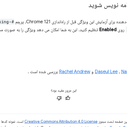
امه نویس شوید
ی آزمایش این ویژگی قبل از راه‌اندازی Chrome 121، پرچم
king-
روی
Enabled
تنظیم کنید. این به شما امکان می دهد ویژگی را به صورت م
Na
,
Daseul Lee
و
Rachel Andrew
بررسی شده است .
این مرور مفید بود؟
ی این صفحه تحت مجوز
Creative Commons Attribution 4.0 License
است. نمونه کدها ن