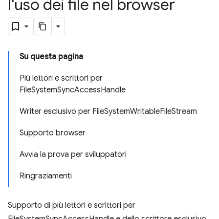
l'uso dei file nel browser
Su questa pagina
Più lettori e scrittori per
FileSystemSyncAccessHandle
Writer esclusivo per FileSystemWritableFileStream
Supporto browser
Avvia la prova per sviluppatori
Ringraziamenti
Supporto di più lettori e scrittori per