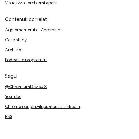
Visualizza i problemi aperti
Contenuti correlati
Aggiornamenti di Chromium
Case study
Archivio
Podcast e programmi
Segui
@ChromiumDev su X
YouTube
Chrome per gli sviluppatori su LinkedIn
RSS