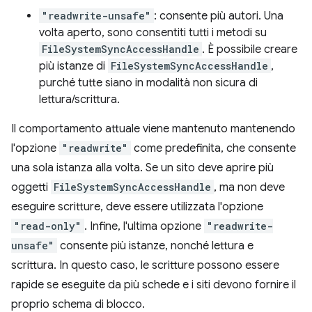
"readwrite-unsafe"
: consente più autori. Una
volta aperto, sono consentiti tutti i metodi su
FileSystemSyncAccessHandle
. È possibile creare
più istanze di
FileSystemSyncAccessHandle
,
purché tutte siano in modalità non sicura di
lettura/scrittura.
Il comportamento attuale viene mantenuto mantenendo
l'opzione
"readwrite"
come predefinita, che consente
una sola istanza alla volta. Se un sito deve aprire più
oggetti
FileSystemSyncAccessHandle
, ma non deve
eseguire scritture, deve essere utilizzata l'opzione
"read-only"
. Infine, l'ultima opzione
"readwrite-
unsafe"
consente più istanze, nonché lettura e
scrittura. In questo caso, le scritture possono essere
rapide se eseguite da più schede e i siti devono fornire il
proprio schema di blocco.