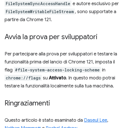
FileSystemSyncAccessHandle
e autore esclusivo per
FileSystemWritableFileStream
, sono supportate a
partire da Chrome 121.
Avvia la prova per sviluppatori
Per partecipare alla prova per sviluppatori e testare la
funzionalità prima del lancio di Chrome 121, imposta il
flag
#file-system-access-locking-scheme
in
chrome://flags
su
Attivato
. In questo modo potrai
testare la funzionalità localmente sulla tua macchina.
Ringraziamenti
Questo articolo è stato esaminato da
Daseul Lee
,