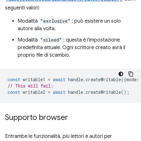
seguenti valori:
Modalità
"exclusive"
: può esistere un solo
autore alla volta.
Modalità
"siloed"
: questa è l'impostazione
predefinita attuale. Ogni scrittore creato avrà il
proprio file di scambio.
const
writable1
=
await
handle
.
createWritable
({
mode
:
// This will fail:
const
writable2
=
await
handle
.
createWritable
();
Supporto browser
Entrambe le funzionalità, più lettori e autori per