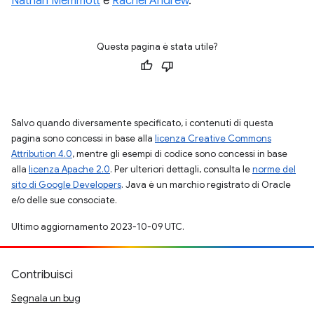
Nathan Memmott
e
Rachel Andrew
.
Questa pagina è stata utile?
Salvo quando diversamente specificato, i contenuti di questa
pagina sono concessi in base alla
licenza Creative Commons
Attribution 4.0
, mentre gli esempi di codice sono concessi in base
alla
licenza Apache 2.0
. Per ulteriori dettagli, consulta le
norme del
sito di Google Developers
. Java è un marchio registrato di Oracle
e/o delle sue consociate.
Ultimo aggiornamento 2023-10-09 UTC.
Contribuisci
Segnala un bug