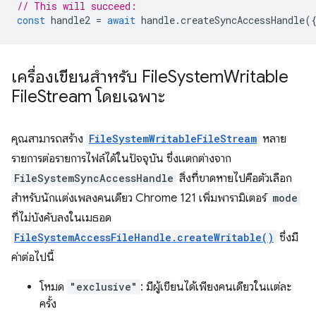
// This will succeed:
const
handle2
=
await
handle
.
createSyncAccessHandle
(
เครื่องเขียนสำหรับ File
System
Writable
File
Stream โดยเฉพาะ
คุณสามารถสร้าง
FileSystemWritableFileStream
หลาย
รายการต่อรายการไฟล์ได้ในปัจจุบัน ซึ่งแตกต่างจาก
FileSystemSyncAccessHandle
สิ่งที่ขาดหายไปคือตัวเลือก
สำหรับนักแต่งเพลงคนเดียว Chrome 121 เพิ่มพารามิเตอร์
mode
ที่ไม่บังคับลงในเมธอด
FileSystemAccessFileHandle.createWritable()
ซึ่งมี
ค่าต่อไปนี้
โหมด
"exclusive"
: มีผู้เขียนได้เพียงคนเดียวในแต่ละ
ครั้ง