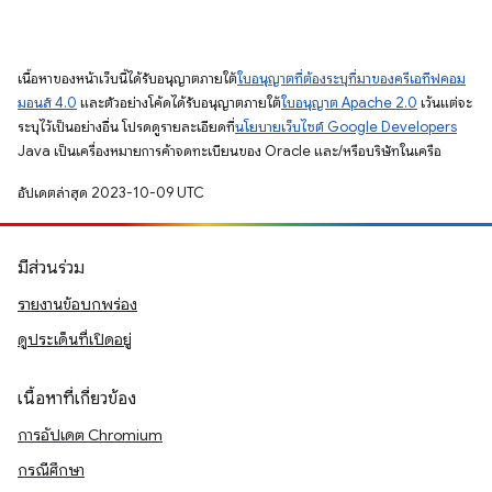
เนื้อหาของหน้าเว็บนี้ได้รับอนุญาตภายใต้
ใบอนุญาตที่ต้องระบุที่มาของครีเอทีฟคอม
มอนส์ 4.0
และตัวอย่างโค้ดได้รับอนุญาตภายใต้
ใบอนุญาต Apache 2.0
เว้นแต่จะ
ระบุไว้เป็นอย่างอื่น โปรดดูรายละเอียดที่
นโยบายเว็บไซต์ Google Developers
Java เป็นเครื่องหมายการค้าจดทะเบียนของ Oracle และ/หรือบริษัทในเครือ
อัปเดตล่าสุด 2023-10-09 UTC
มีส่วนร่วม
รายงานข้อบกพร่อง
ดูประเด็นที่เปิดอยู่
เนื้อหาที่เกี่ยวข้อง
การอัปเดต Chromium
กรณีศึกษา