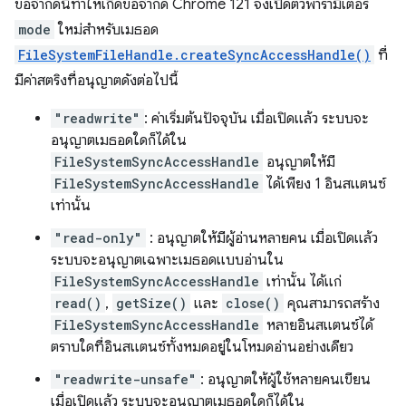
ข้อจำกัดนี้ทำให้เกิดข้อจำกัด Chrome 121 จึงเปิดตัวพารามิเตอร์
mode
ใหม่สำหรับเมธอด
FileSystemFileHandle.createSyncAccessHandle()
ที่
มีค่าสตริงที่อนุญาตดังต่อไปนี้
"readwrite"
: ค่าเริ่มต้นปัจจุบัน เมื่อเปิดแล้ว ระบบจะ
อนุญาตเมธอดใดก็ได้ใน
FileSystemSyncAccessHandle
อนุญาตให้มี
FileSystemSyncAccessHandle
ได้เพียง 1 อินสแตนซ์
เท่านั้น
"read-only"
: อนุญาตให้มีผู้อ่านหลายคน เมื่อเปิดแล้ว
ระบบจะอนุญาตเฉพาะเมธอดแบบอ่านใน
FileSystemSyncAccessHandle
เท่านั้น ได้แก่
read()
,
getSize()
และ
close()
คุณสามารถสร้าง
FileSystemSyncAccessHandle
หลายอินสแตนซ์ได้
ตราบใดที่อินสแตนซ์ทั้งหมดอยู่ในโหมดอ่านอย่างเดียว
"readwrite-unsafe"
: อนุญาตให้ผู้ใช้หลายคนเขียน
เมื่อเปิดแล้ว ระบบจะอนุญาตเมธอดใดก็ได้ใน