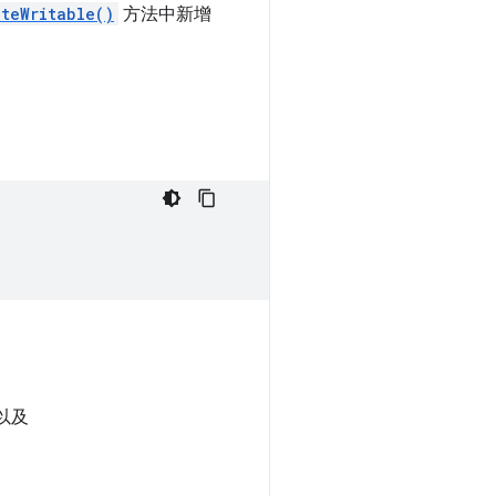
ateWritable()
方法中新增
以及