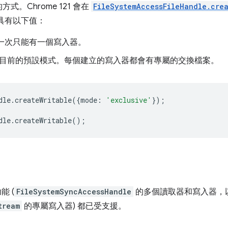
。Chrome 121 會在
FileSystemAccessFileHandle.cre
具有以下值：
一次只能有一個寫入器。
目前的預設模式。每個建立的寫入器都會有專屬的交換檔案。
dle
.
createWritable
({
mode
:
'exclusive'
});
dle
.
createWritable
();
能 (
FileSystemSyncAccessHandle
的多個讀取器和寫入器，
tream
的專屬寫入器) 都已受支援。