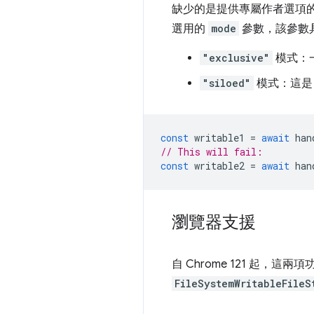
缺少的是提供專屬作者選項的方式
選用的
mode
參數，該參數
"exclusive"
模式：
"siloed"
模式：這是
const
writable1
=
await
han
// This will fail:
const
writable2
=
await
han
瀏覽器支援
自 Chrome 121 起，這兩項功
FileSystemWritableFileS