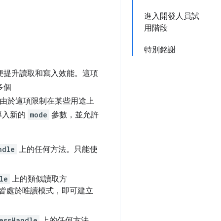
進入開發人員試
用階段
特別銘謝
便提升讀取和寫入效能。這項
多個
由於這項限制在某些用途上
導入新的
mode
參數，並允許
ndle
上的任何方法。只能使
le
上的類似讀取方
皆處於唯讀模式，即可建立
essHandle
上的任何方法。