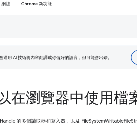
網誌
Chrome 新功能
le 會運用 AI 技術將內容翻譯成你偏好的語言，但可能會出錯。
I 以在瀏覽器中使用檔
essHandle 的多個讀取器和寫入器，以及 FileSystemWritableFil