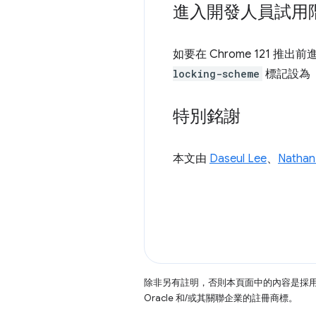
進入開發人員試用
如要在 Chrome 121 
locking-scheme
標記設為「E
特別銘謝
本文由
Daseul Lee
、
Natha
除非另有註明，否則本頁面中的內容是採
Oracle 和/或其關聯企業的註冊商標。