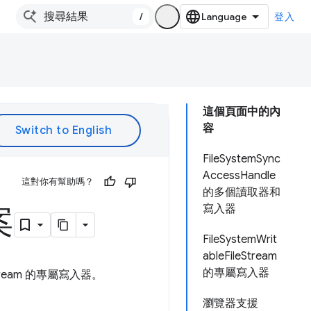
/
登入
這個頁面中的內
容
FileSystemSync
AccessHandle
這對你有幫助嗎？
的多個讀取器和
案
寫入器
FileSystemWrit
ableFileStream
的專屬寫入器
eStream 的專屬寫入器。
瀏覽器支援