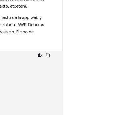
exto, etcétera.
fiesto de la app web y
ntrolar tu AWP. Deberás
e inicio. El tipo de