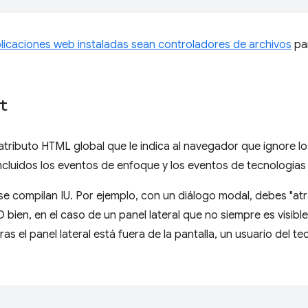
plicaciones web instaladas sean controladores de archivos
par
t
atributo HTML global que le indica al navegador que ignore l
ncluidos los eventos de enfoque y los eventos de tecnologías 
se compilan IU. Por ejemplo, con un diálogo modal, debes "at
 bien, en el caso de un panel lateral que no siempre es visibl
as el panel lateral está fuera de la pantalla, un usuario del t