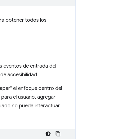
a obtener todos los
os eventos de entrada del
de accesibilidad.
rapar" el enfoque dentro del
e para el usuario, agregar
eclado no pueda interactuar