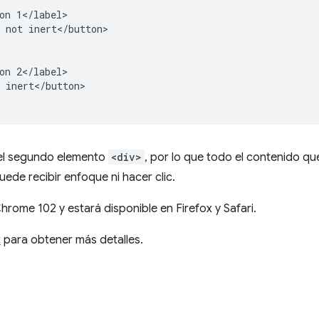
on 1</label>

 not inert</button>

on 2</label>

 inert</button>

el segundo elemento
<div>
, por lo que todo el contenido qu
puede recibir enfoque ni hacer clic.
rome 102 y estará disponible en Firefox y Safari.
t
para obtener más detalles.