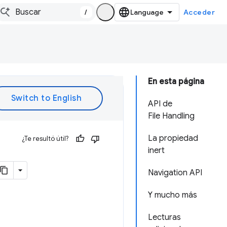
/
Acceder
En esta página
API de
File Handling
La propiedad
¿Te resultó útil?
inert
Navigation API
Y mucho más
Lecturas