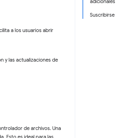
adicionales
Suscribirse
cilita a los usuarios abrir
n y las actualizaciones de
ontrolador de archivos. Una
a. Esto es ideal para las