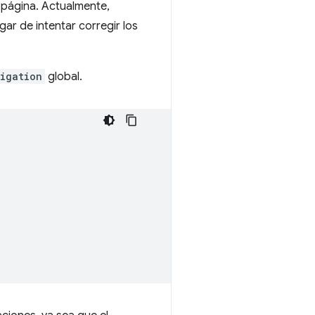
 página. Actualmente,
ar de intentar corregir los
igation
global.