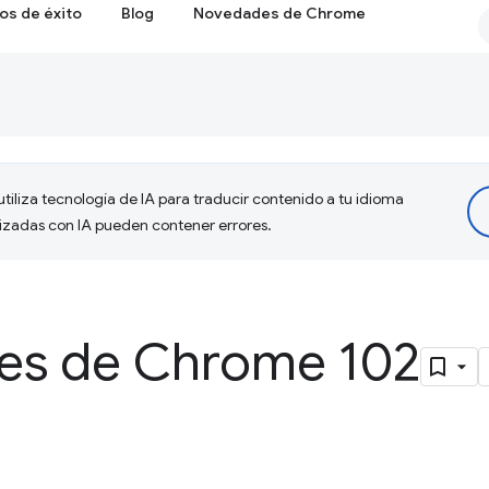
os de éxito
Blog
Novedades de Chrome
tiliza tecnología de IA para traducir contenido a tu idioma
lizadas con IA pueden contener errores.
es de Chrome 102