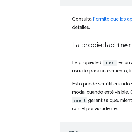
Consulta
Permite que las a
detalles.
La propiedad
iner
La propiedad
inert
es un 
usuario para un elemento, i
Esto puede ser útil cuando 
modal cuando esté visible. O
inert
garantiza que, mientr
con él por accidente.