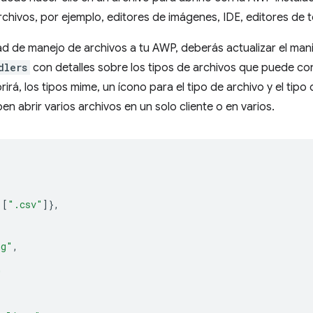
hivos, por ejemplo, editores de imágenes, IDE, editores de t
ad de manejo de archivos a tu AWP, deberás actualizar el mani
dlers
con detalles sobre los tipos de archivos que puede co
irá, los tipos mime, un ícono para el tipo de archivo y el tipo d
en abrir varios archivos en un solo cliente o en varios.
[
".csv"
]},
ng"
,
,
"