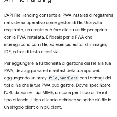
L'API File Handling consente ai PWA installati di registrarsi
nel sistema operativo come gestori di file. Una volta
registrato, un utente può fare clic su un file per aprirlo
con la PWA installata. È l'ideale per le PWA che
interagiscono con i file, ad esempio editor di immagini,
IDE, editor di testo e così via.
Per aggiungere la funzionalità di gestione dei file alla tua
PWA, devi aggiornare il manifest della tua app web
aggiungendo un array
file_handlers
con i dettagli dei
tipi di file che la tua PWA può gestire. Dovrai specificare
l'URL da aprire, i tipi MIME, un'icona per il tipo di file e il
tipo di lancio. Il tipo di lancio definisce se aprire più file in
un singolo client o in più client.