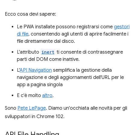
Ecco cosa devi sapere:
Le PWA installate possono registrarsi come
gestori
di file
, consentendo agli utenti di aprire facilmente i
file direttamente dal disco.
L'attributo
inert
ti consente di contrassegnare
parti del DOM come inattive.
L'
API Navigation
semplifica la gestione della
navigazione e degli aggiornamenti dell'URL per le
app a pagina singola
E c'è molto
altro
.
Sono
Pete LePage
. Diamo un'occhiata alle novità per gli
sviluppatori in Chrome 102.
API File Handling