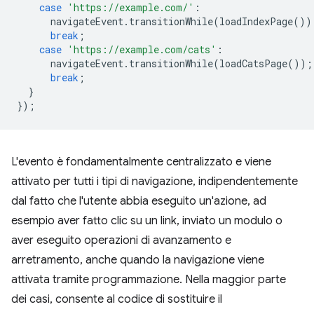
case
'https://example.com/'
:
navigateEvent
.
transitionWhile
(
loadIndexPage
())
break
;
case
'https://example.com/cats'
:
navigateEvent
.
transitionWhile
(
loadCatsPage
());
break
;
}
});
L'evento è fondamentalmente centralizzato e viene
attivato per tutti i tipi di navigazione, indipendentemente
dal fatto che l'utente abbia eseguito un'azione, ad
esempio aver fatto clic su un link, inviato un modulo o
aver eseguito operazioni di avanzamento e
arretramento, anche quando la navigazione viene
attivata tramite programmazione. Nella maggior parte
dei casi, consente al codice di sostituire il