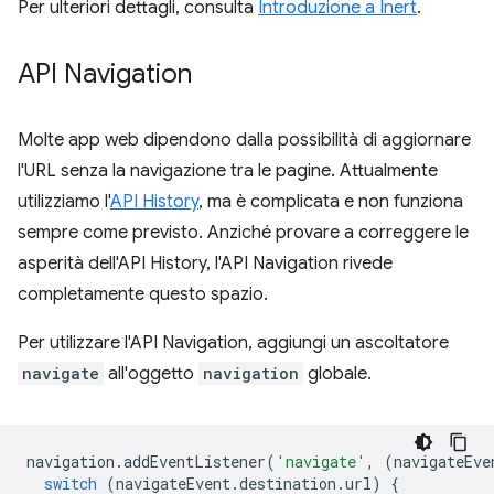
Per ulteriori dettagli, consulta
Introduzione a Inert
.
API Navigation
Molte app web dipendono dalla possibilità di aggiornare
l'URL senza la navigazione tra le pagine. Attualmente
utilizziamo l'
API History
, ma è complicata e non funziona
sempre come previsto. Anziché provare a correggere le
asperità dell'API History, l'API Navigation rivede
completamente questo spazio.
Per utilizzare l'API Navigation, aggiungi un ascoltatore
navigate
all'oggetto
navigation
globale.
navigation
.
addEventListener
(
'navigate'
,
(
navigateEve
switch
(
navigateEvent
.
destination
.
url
)
{