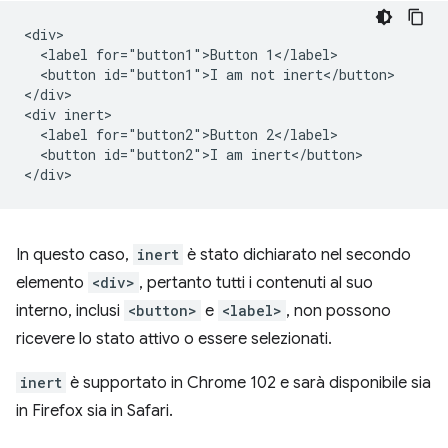
<div>

  <label for="button1">Button 1</label>

  <button id="button1">I am not inert</button>

</div>

<div inert>

  <label for="button2">Button 2</label>

  <button id="button2">I am inert</button>

In questo caso,
inert
è stato dichiarato nel secondo
elemento
<div>
, pertanto tutti i contenuti al suo
interno, inclusi
<button>
e
<label>
, non possono
ricevere lo stato attivo o essere selezionati.
inert
è supportato in Chrome 102 e sarà disponibile sia
in Firefox sia in Safari.