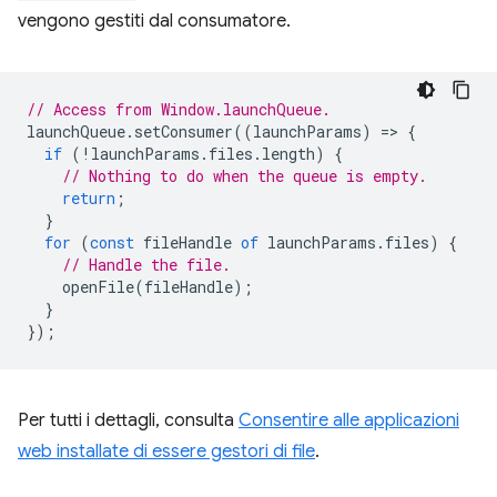
vengono gestiti dal consumatore.
// Access from Window.launchQueue.
launchQueue
.
setConsumer
((
launchParams
)
=
>
{
if
(
!
launchParams
.
files
.
length
)
{
// Nothing to do when the queue is empty.
return
;
}
for
(
const
fileHandle
of
launchParams
.
files
)
{
// Handle the file.
openFile
(
fileHandle
);
}
});
Per tutti i dettagli, consulta
Consentire alle applicazioni
web installate di essere gestori di file
.