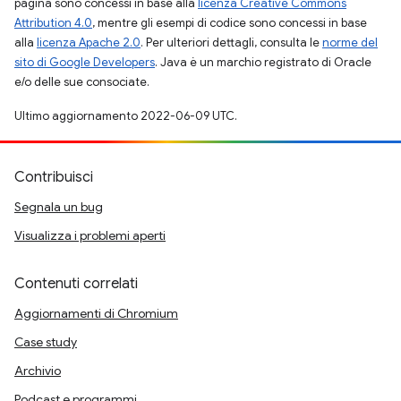
pagina sono concessi in base alla
licenza Creative Commons
Attribution 4.0
, mentre gli esempi di codice sono concessi in base
alla
licenza Apache 2.0
. Per ulteriori dettagli, consulta le
norme del
sito di Google Developers
. Java è un marchio registrato di Oracle
e/o delle sue consociate.
Ultimo aggiornamento 2022-06-09 UTC.
Contribuisci
Segnala un bug
Visualizza i problemi aperti
Contenuti correlati
Aggiornamenti di Chromium
Case study
Archivio
Podcast e programmi