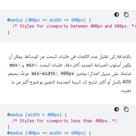
@
media
(
400px
<
=
width
<
=
600px
)
{
/* Styles for viewports between 400px and 600px. *
}
بالإضافة إلى تقليل عدد الكلمات في طلبات البحث عن الوسائط، يمكن أن
يكون أسلوب الصياغة الجديد أكثر دقة. طلبات البحث
min-
و
max-
شاملة، على سبيل المثال: يختبر
min-width: 400px
عرضًا بحجم
400 بكسل أو أكثر. تتيح لك البنية الجديدة التعبير بوضوح أكبر عن ما
تعنيه.
@
media
(
width
 < 
400px
)
{
/* Styles for viewports less than 400px. */
}
@
media
(
400px
<
=
width
<
=
600px
)
{