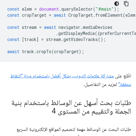
const
elem
=
document
.
querySelector
(
"#main"
);
const
cropTarget
=
await
CropTarget
.
fromElement
(
elem
const
stream
=
await
navigator
.
mediaDevices
.
getDisplayMedia
({
preferCurrentT
const
[
track
]
=
stream
.
getVideoTracks
();
await
track
.
cropTo
(
cropTarget
);
اطّلِع على
مشاركة علامات التبويب بشكل أفضل باستخدام ميزة "التقاط
منطقة"
لمزيد من التفاصيل.
طلبات بحث أسهل عن الوسائط باستخدام بنية
الجملة والتقييم من المستوى 4
طلبات البحث عن الوسائط مهمة لتصميم المواقع الإلكترونية السريع