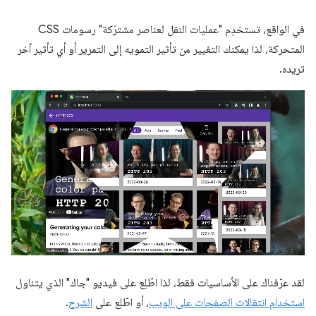
في الواقع، تستخدِم "عمليات النقل لعناصر مشترَكة" رسومات CSS
المتحركة، لذا يمكنك التغيير من تأثير التمويه إلى التمرير أو أي تأثير آخر
تريده.
لقد عرّفناك على الأساسيات فقط، لذا اطّلِع على فيديو "جاك" الذي يتناول
استخدام انتقالات الصفحات على الويب
، أو اطّلِع على
الشرح
.