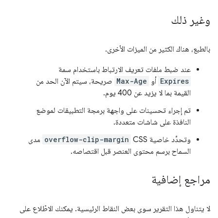
وغير ذلك
بالطبع، هناك الكثير من الميزات الأخرى.
عند ضبط ملفات تعريف الارتباط باستخدام سمة
Expires
أو
Max-Age
صريحة، سيتم الآن الحد من
القيمة بما لا يزيد عن 400 يوم.
تم إجراء تحسينات على واجهة برمجة التطبيقات لموضع
النافذة على شاشات متعددة.
وتحدِّد خاصية CSS‏
overflow-clip-margin
مدى
السماح برسم محتوى العنصر قبل اقتصاصه.
مراجع إضافية
لا يتناول هذا التقرير سوى بعض النقاط الرئيسية. يمكنك الاطّلاع على