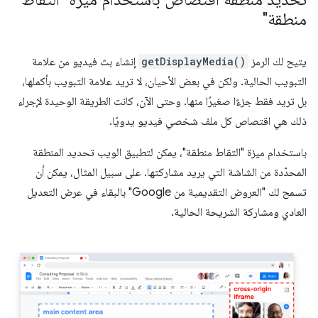
منطقة"
يتيح لك الرمز
getDisplayMedia()
إنشاء بث فيديو من علامة
التبويب الحالية. ولكن في بعض الأحيان، لا تريد علامة التبويب بأكملها،
بل تريد فقط جزءًا صغيرًا منها. وحتى الآن، كانت الطريقة الوحيدة لإجراء
ذلك هي اقتصاص كل ملف شخصي فيديو يدويًا.
باستخدام ميزة "التقاط منطقة"، يمكن لتطبيق الويب تحديد المنطقة
المحدّدة من الشاشة التي يريد مشاركتها. على سبيل المثال، يمكن أن
تسمح لك "العروض التقديمية من Google" بالبقاء في عرض التعديل
العادي ومشاركة الشريحة الحالية.