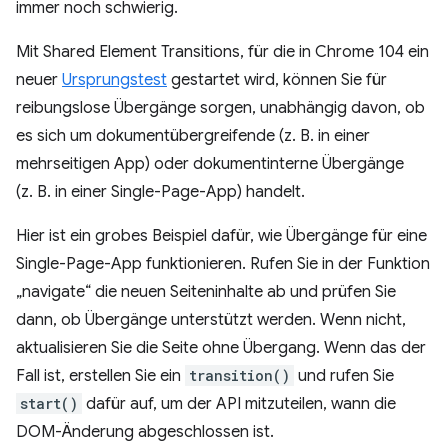
immer noch schwierig.
Mit Shared Element Transitions, für die in Chrome 104 ein
neuer
Ursprungstest
gestartet wird, können Sie für
reibungslose Übergänge sorgen, unabhängig davon, ob
es sich um dokumentübergreifende (z. B. in einer
mehrseitigen App) oder dokumentinterne Übergänge
(z. B. in einer Single-Page-App) handelt.
Hier ist ein grobes Beispiel dafür, wie Übergänge für eine
Single-Page-App funktionieren. Rufen Sie in der Funktion
„navigate“ die neuen Seiteninhalte ab und prüfen Sie
dann, ob Übergänge unterstützt werden. Wenn nicht,
aktualisieren Sie die Seite ohne Übergang. Wenn das der
Fall ist, erstellen Sie ein
transition()
und rufen Sie
start()
dafür auf, um der API mitzuteilen, wann die
DOM-Änderung abgeschlossen ist.