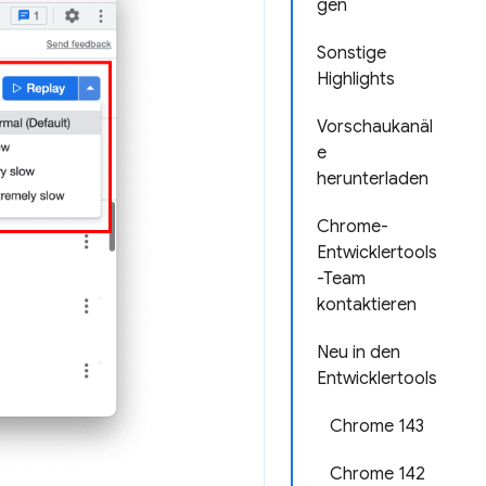
gen
Sonstige
Highlights
Vorschaukanäl
e
herunterladen
Chrome-
Entwicklertools
-Team
kontaktieren
Neu in den
Entwicklertools
Chrome 143
Chrome 142