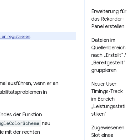
Erweiterung für
das Rekorder-
Panel erstellen
ien registrieren
.
Dateien im
Quellenbereich
nach „Erstellt“ /
„Bereitgestellt“
gruppieren
mal ausführen, wenn er an
Neuer User
Timings-Track
abilitätsproblemen in
im Bereich
„Leistungsstati
stiken“
Endes der Funktion
ggleColorScheme
neu
Zugewiesenen
Sie mit der rechten
Slot eines