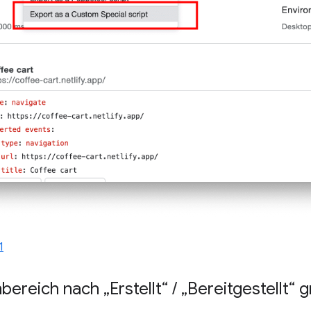
1
bereich nach „Erstellt“
/
„Bereitgestellt“ 