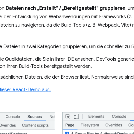
ion
Dateien nach „Erstellt“ / „Bereitgestellt“ gruppieren
, um
 Bei der Entwicklung von Webanwendungen mit Frameworks (z. B
dateien zu navigieren, da die Build-Tools (z. B. Webpack, Vite)
e Dateien in zwei Kategorien gruppieren, um sie schneller zu f
ie Quelldateien, die Sie in Ihrer IDE ansehen. DevTools generi
n Ihren Build-Tools bereitgestellt werden.
atsächlichen Dateien, die der Browser liest. Normalerweise sind
 dieser React-Demo aus.