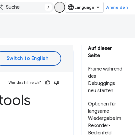
/
Anmelden
Auf dieser
Seite
Frame während
des
War das hilfreich?
Debuggings
neu starten
tools
Optionen für
langsame
Wiedergabe im
Rekorder-
Bedienfeld