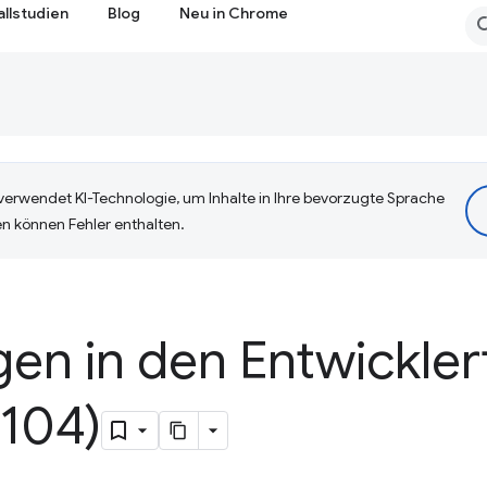
allstudien
Blog
Neu in Chrome
erwendet KI-Technologie, um Inhalte in Ihre bevorzugte Sprache
n können Fehler enthalten.
en in den Entwickler
104)