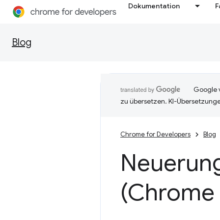
Dokumentation
F
Blog
Google v
zu übersetzen. KI-Übersetzunge
Chrome for Developers
Blog
Neuerung
(Chrome 