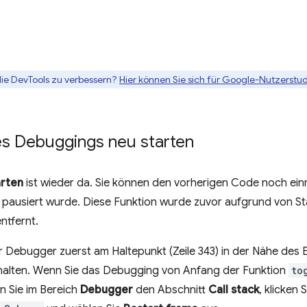
die DevTools zu verbessern?
Hier können Sie sich für Google-Nutzerstud
s Debuggings neu starten
arten
ist wieder da. Sie können den vorherigen Code noch ein
ion pausiert wurde. Diese Funktion wurde zuvor aufgrund von St
ntfernt.
 Debugger zuerst am Haltepunkt (Zeile 343) in der Nähe des 
alten. Wenn Sie das Debugging von Anfang der Funktion
to
n Sie im Bereich
Debugger
den Abschnitt
Call stack
, klicken 