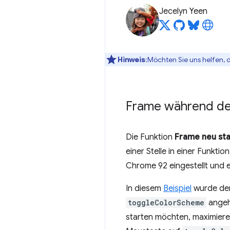
Jecelyn Yeen
Hinweis
:Möchten Sie uns helfen, 
Frame während de
Die Funktion
Frame neu st
einer Stelle in einer Funkt
Chrome 92 eingestellt und e
In diesem
Beispiel
wurde der
toggleColorScheme
angeh
starten möchten, maximiere