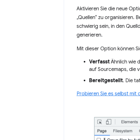
Aktivieren Sie die neue Opt
„Quellen“ zu organisieren.
schwierig sein, in den Quell
generieren.
Mit dieser Option können Si
Verfasst
Ähnlich wie d
auf Sourcemaps, die vo
Bereitgestellt
. Die t
Probieren Sie es selbst mit