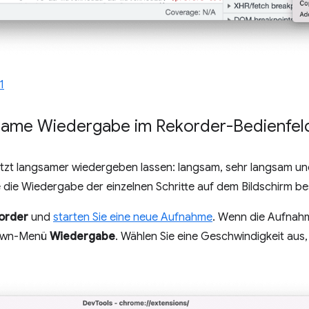
1
gsame Wiedergabe im Rekorder-Bedienfel
etzt langsamer wiedergeben lassen: langsam, sehr langsam un
 die Wiedergabe der einzelnen Schritte auf dem Bildschirm b
order
und
starten Sie eine neue Aufnahme
. Wenn die Aufnahm
down-Menü
Wiedergabe
. Wählen Sie eine Geschwindigkeit aus