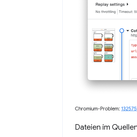
Chromium-Problem:
132575
Dateien im Quellen