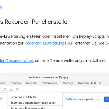
6
s Rekorder-Panel erstellen
e-Erweiterung erstellen oder installieren, um Replay-Scripts 
umentation zur
Recorder-Erweiterungs-API
erfahren Sie, wie S
n der Dokumentation
, um eine Demoerweiterung zu installieren.