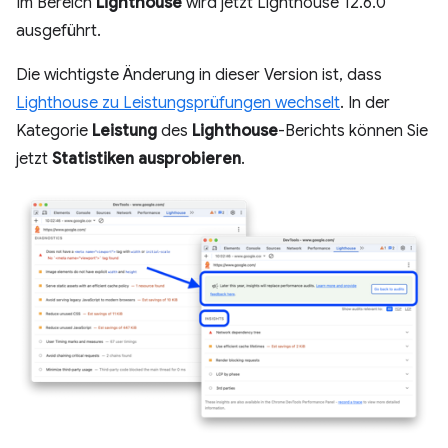
Im Bereich
Lighthouse
wird jetzt Lighthouse 12.6.0
ausgeführt.
Die wichtigste Änderung in dieser Version ist, dass
Lighthouse zu Leistungsprüfungen wechselt
. In der
Kategorie
Leistung
des
Lighthouse
-Berichts können Sie
jetzt
Statistiken ausprobieren
.