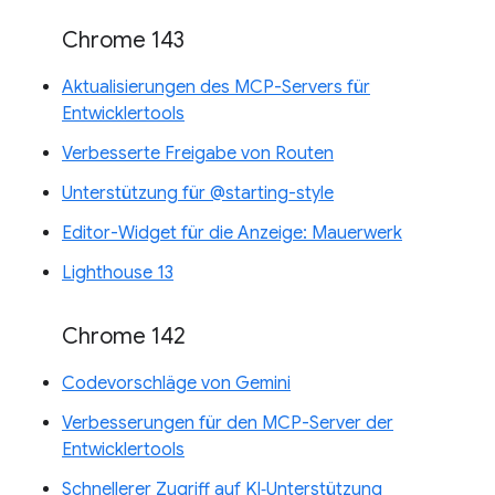
Chrome 143
Aktualisierungen des MCP-Servers für
Entwicklertools
Verbesserte Freigabe von Routen
Unterstützung für @starting-style
Editor-Widget für die Anzeige: Mauerwerk
Lighthouse 13
Chrome 142
Codevorschläge von Gemini
Verbesserungen für den MCP-Server der
Entwicklertools
Schnellerer Zugriff auf KI‑Unterstützung