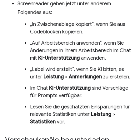
Screenreader geben jetzt unter anderem
Folgendes aus:
„In Zwischenablage kopiert“, wenn Sie aus
Codeblöcken kopieren.
„Auf Arbeitsbereich anwenden“, wenn Sie
Änderungen in Ihrem Arbeitsbereich im Chat
mit
KI-Unterstützung
anwenden.
„Label wird erstellt“, wenn Sie KI bitten, es
unter
Leistung
>
Anmerkungen
zu erstellen.
Im Chat
KI-Unterstützung
sind Vorschläge
für Prompts verfügbar.
Lesen Sie die geschätzten Einsparungen für
relevante Statistiken unter
Leistung
>
Statistiken
vor.