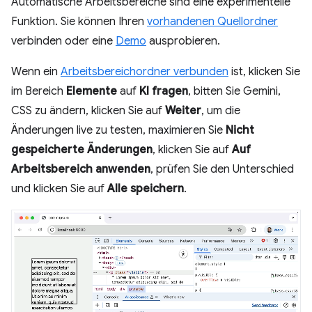
Automatische Arbeitsbereiche sind eine experimentelle
Funktion. Sie können Ihren
vorhandenen Quellordner
verbinden oder eine
Demo
ausprobieren.
Wenn ein
Arbeitsbereichordner verbunden
ist, klicken Sie
im Bereich
Elemente
auf
KI fragen
, bitten Sie Gemini,
CSS zu ändern, klicken Sie auf
Weiter
, um die
Änderungen live zu testen, maximieren Sie
Nicht
gespeicherte Änderungen
, klicken Sie auf
Auf
Arbeitsbereich anwenden
, prüfen Sie den Unterschied
und klicken Sie auf
Alle speichern
.