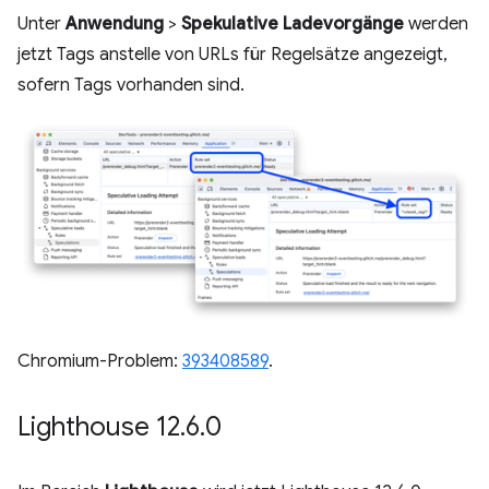
Unter
Anwendung
>
Spekulative Ladevorgänge
werden
jetzt Tags anstelle von URLs für Regelsätze angezeigt,
sofern Tags vorhanden sind.
Chromium-Problem:
393408589
.
Lighthouse 12
.
6
.
0