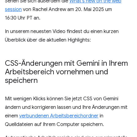
Sehen Sie sich außerdem die
What's new on the web
session
von Rachel Andrew am 20. Mai 2025 um
16:30 Uhr PT an.
In unserem neuesten Video findest du einen kurzen
Überblick über die aktuellen Highlights:
CSS-Änderungen mit Gemini in Ihrem
Arbeitsbereich vornehmen und
speichern
Mit wenigen Klicks können Sie jetzt CSS von Gemini
ändern und korrigieren lassen und Ihre Änderungen mit
einem
verbundenen Arbeitsbereichordner
in
Quelldateien auf Ihrem Computer speichern.