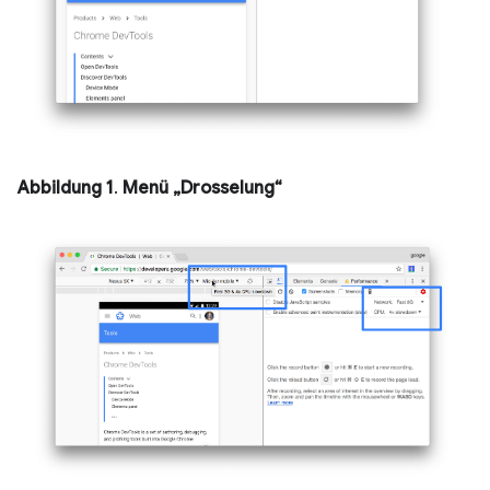
Abbildung 1
.
Menü „Drosselung“