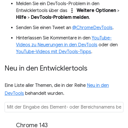
Melden Sie ein DevTools-Problem in den
more_vert
Entwicklertools über das
Weitere Optionen
>
Hilfe
>
DevTools-Problem melden
.
Senden Sie einen Tweet an
@ChromeDevTools
.
Hinterlassen Sie Kommentare in den
YouTube-
Videos zu Neuerungen in den DevTools
oder den
YouTube-Videos mit DevTools-Tipps
.
Neu in den Entwicklertools
Eine Liste aller Themen, die in der Reihe
Neu in den
DevTools
behandelt wurden.
Chrome 143