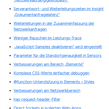
„Netzwerkabhängigkeitsbaum“
Serverantwort- und Weiterleitungszeiten im Insight
„Dokumentanfragelatenz“
Weiterleitungen in der Zusammenfassung der
Netzwerkanfragen
Weniger Rauschen im Leistungs-Trace
„JavaScript-Samples deaktivieren“ wird eingestellt
Parameter für die Standortgenauigkeit in Sensors
Verbesserungen am Bereich „Elemente“
Komplexe CSS-Werte einfacher debuggen
@function-Unterstützung in Elements > Styles
Verbesserungen am Netzwerkbereich
has-request-header-Filter
Direct Sockets in isolierten Web-Apps