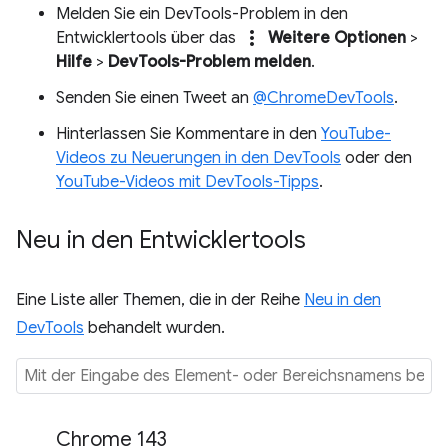
Melden Sie ein DevTools-Problem in den
more_vert
Entwicklertools über das
Weitere Optionen
>
Hilfe
>
DevTools-Problem melden
.
Senden Sie einen Tweet an
@ChromeDevTools
.
Hinterlassen Sie Kommentare in den
YouTube-
Videos zu Neuerungen in den DevTools
oder den
YouTube-Videos mit DevTools-Tipps
.
Neu in den Entwicklertools
Eine Liste aller Themen, die in der Reihe
Neu in den
DevTools
behandelt wurden.
Chrome 143