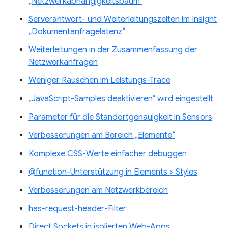
„Netzwerkabhängigkeitsbaum“
Serverantwort- und Weiterleitungszeiten im Insight
„Dokumentanfragelatenz“
Weiterleitungen in der Zusammenfassung der
Netzwerkanfragen
Weniger Rauschen im Leistungs-Trace
„JavaScript-Samples deaktivieren“ wird eingestellt
Parameter für die Standortgenauigkeit in Sensors
Verbesserungen am Bereich „Elemente“
Komplexe CSS-Werte einfacher debuggen
@function-Unterstützung in Elements > Styles
Verbesserungen am Netzwerkbereich
has-request-header-Filter
Direct Sockets in isolierten Web-Apps