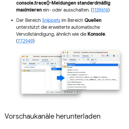
console.trace()-Meldungen standardmäßig
maximieren
ein- oder ausschalten. (
1139616
)
Der Bereich
Snippets
im Bereich
Quellen
unterstützt die erweiterte automatische
Vervollständigung, ähnlich wie die
Konsole
.
(
772949
)
Vorschaukanäle herunterladen