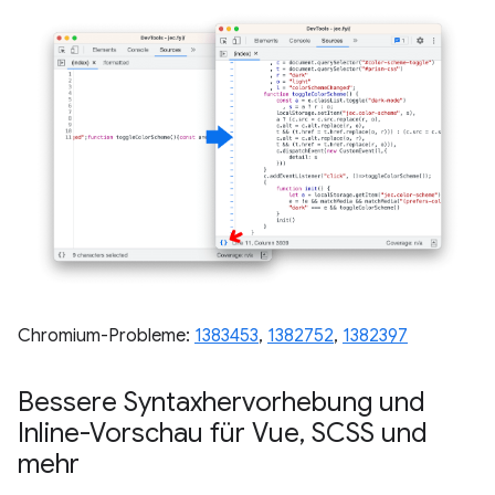
Chromium-Probleme:
1383453
,
1382752
,
1382397
Bessere Syntaxhervorhebung und
Inline-Vorschau für Vue
,
SCSS und
mehr