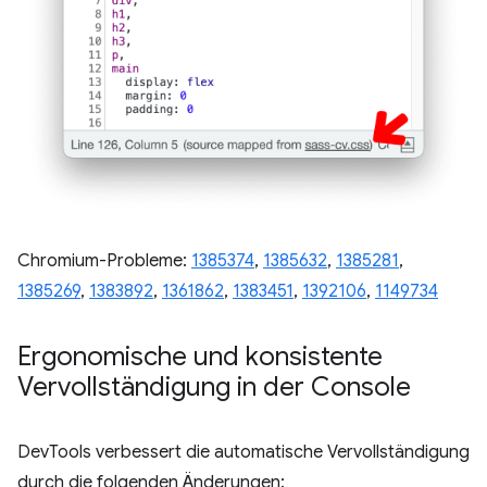
Chromium-Probleme:
1385374
,
1385632
,
1385281
,
1385269
,
1383892
,
1361862
,
1383451
,
1392106
,
1149734
Ergonomische und konsistente
Vervollständigung in der Console
DevTools verbessert die automatische Vervollständigung
durch die folgenden Änderungen: