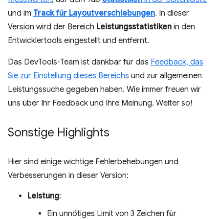
und im
Track für Layoutverschiebungen
. In dieser
Version wird der Bereich
Leistungsstatistiken
in den
Entwicklertools eingestellt und entfernt.
Das DevTools-Team ist dankbar für das
Feedback, das
Sie zur Einstellung dieses Bereichs
und zur allgemeinen
Leistungssuche gegeben haben. Wie immer freuen wir
uns über Ihr Feedback und Ihre Meinung. Weiter so!
Sonstige Highlights
Hier sind einige wichtige Fehlerbehebungen und
Verbesserungen in dieser Version:
Leistung
:
Ein unnötiges Limit von 3 Zeichen für