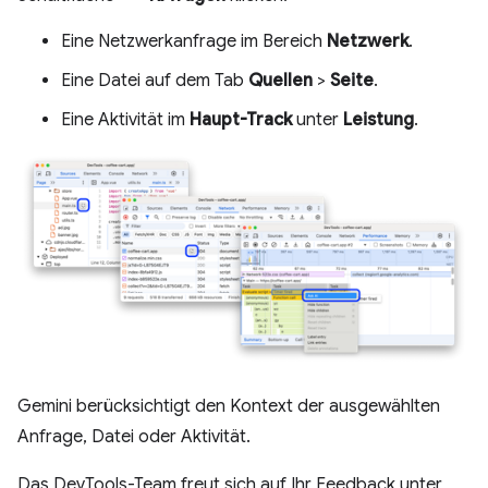
Eine Netzwerkanfrage im Bereich
Netzwerk
.
Eine Datei auf dem Tab
Quellen
>
Seite
.
Eine Aktivität im
Haupt-Track
unter
Leistung
.
Gemini berücksichtigt den Kontext der ausgewählten
Anfrage, Datei oder Aktivität.
Das DevTools-Team freut sich auf Ihr Feedback unter