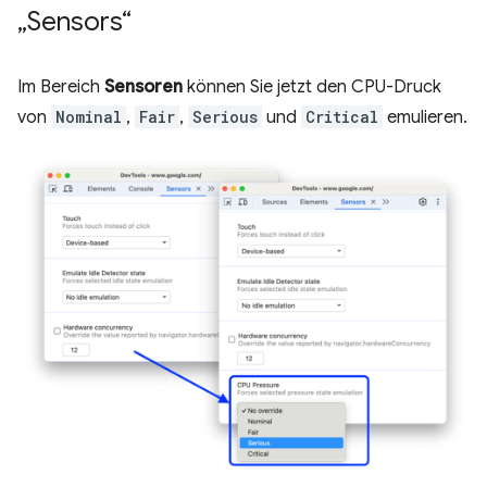
„Sensors“
Im Bereich
Sensoren
können Sie jetzt den CPU-Druck
von
Nominal
,
Fair
,
Serious
und
Critical
emulieren.