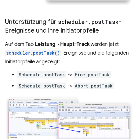
Unterstützung für
scheduler
.
post
Task
-
Ereignisse und ihre Initiatorpfeile
Auf dem Tab
Leistung
>
Haupt-Track
werden jetzt
scheduler.postTask()
-Ereignisse und die folgenden
Initiatorpfeile angezeigt:
Schedule postTask
->
Fire postTask
Schedule postTask
->
Abort postTask