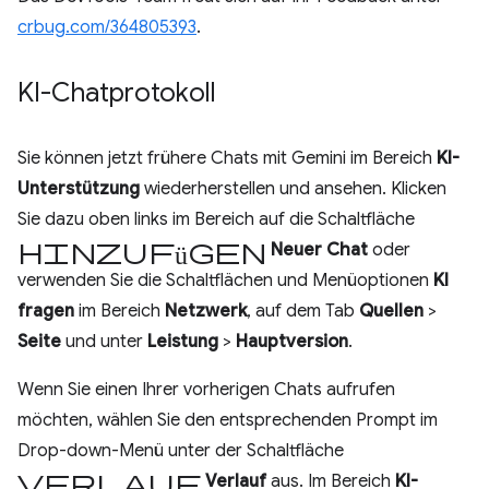
crbug.com/364805393
.
KI-Chatprotokoll
Sie können jetzt frühere Chats mit Gemini im Bereich
KI-
Unterstützung
wiederherstellen und ansehen. Klicken
Sie dazu oben links im Bereich auf die Schaltfläche
Hinzufügen
Neuer Chat
oder
verwenden Sie die Schaltflächen und Menüoptionen
KI
fragen
im Bereich
Netzwerk
, auf dem Tab
Quellen
>
Seite
und unter
Leistung
>
Hauptversion
.
Wenn Sie einen Ihrer vorherigen Chats aufrufen
möchten, wählen Sie den entsprechenden Prompt im
Drop-down-Menü unter der Schaltfläche
Verlauf
Verlauf
aus. Im Bereich
KI-