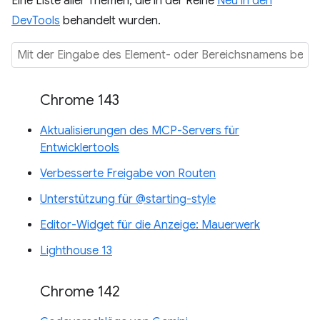
Eine Liste aller Themen, die in der Reihe
Neu in den
DevTools
behandelt wurden.
Chrome 143
Aktualisierungen des MCP-Servers für
Entwicklertools
Verbesserte Freigabe von Routen
Unterstützung für @starting-style
Editor-Widget für die Anzeige: Mauerwerk
Lighthouse 13
Chrome 142