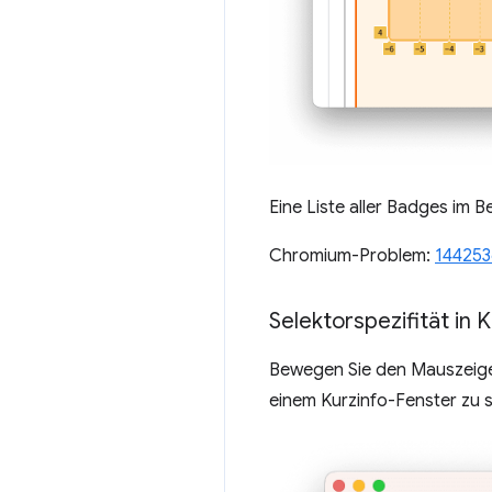
Eine Liste aller Badges im B
Chromium-Problem:
144253
Selektorspezifität in 
Bewegen Sie den Mauszeig
einem Kurzinfo-Fenster zu 