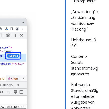
Haltepunkte
„Anwendung“ >
„Eindämmung
von Bounce-
Tracking“
Lighthouse 10.
2.0
Content-
Scripts
standardmäßig
ignorieren
Netzwerk >
Standardmäßig
e formatierte
Ausgabe von
Antworten