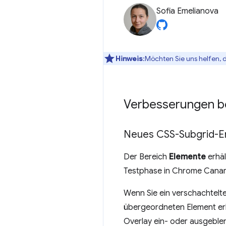
Sofia Emelianova
Hinweis
:Möchten Sie uns helfen, 
Verbesserungen b
Neues CSS-Subgrid-
Der Bereich
Elemente
erhäl
Testphase in Chrome Canar
Wenn Sie ein verschachtelte
übergeordneten Element erb
Overlay ein- oder ausgeble