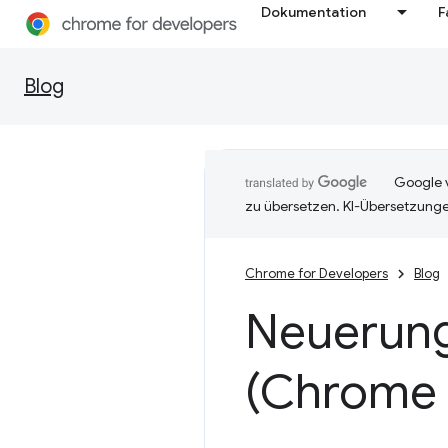
Dokumentation
F
Blog
Google v
zu übersetzen. KI-Übersetzunge
Chrome for Developers
Blog
Neuerung
(Chrome 