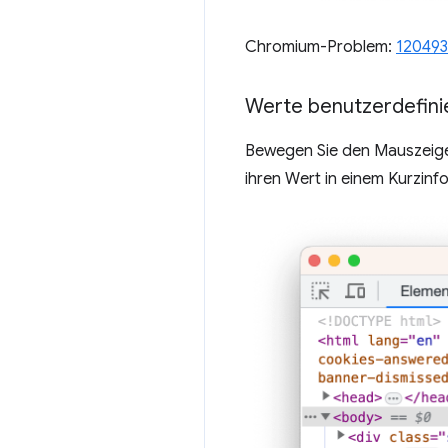
Chromium-Problem:
12049
Werte benutzerdefinie
Bewegen Sie den Mauszeig
ihren Wert in einem Kurzinf