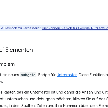
die DevTools zu verbessern?
Hier können Sie sich für Google-Nutzerstud
ei Elementen
Emblem
t ein neues
subgrid
-Badge für
Unterraster
. Diese Funktion b
y.
s Raster, das ein Unterraster ist und daher die Anzahl und 
t, untersuchen und debuggen möchten, klicken Sie auf das S
ndet, in dem Spalten, Zeilen und ihre Nummern über dem Elem