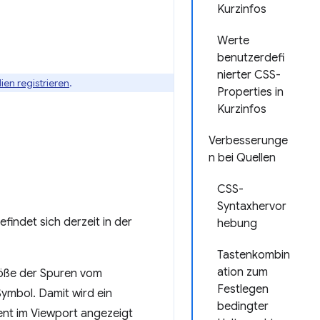
Kurzinfos
Werte
benutzerdefi
nierter CSS-
ien registrieren
.
Properties in
Kurzinfos
Verbesserunge
n bei Quellen
CSS-
Syntaxhervor
efindet sich derzeit in der
hebung
Tastenkombin
ation zum
Größe der Spuren vom
Festlegen
ymbol. Damit wird ein
bedingter
ent im Viewport angezeigt