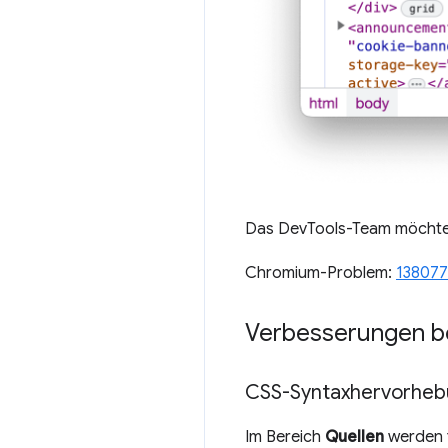
Das DevTools-Team möcht
Chromium-Problem:
138077
Verbesserungen be
CSS-Syntaxhervorheb
Im Bereich
Quellen
werden 