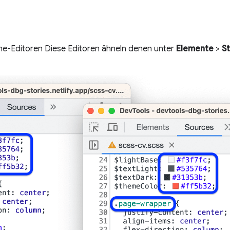
ine-Editoren Diese Editoren ähneln denen unter
Elemente
>
St