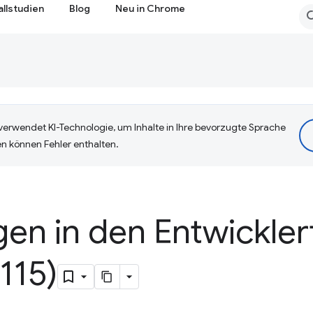
allstudien
Blog
Neu in Chrome
erwendet KI-Technologie, um Inhalte in Ihre bevorzugte Sprache
n können Fehler enthalten.
en in den Entwickler
115)