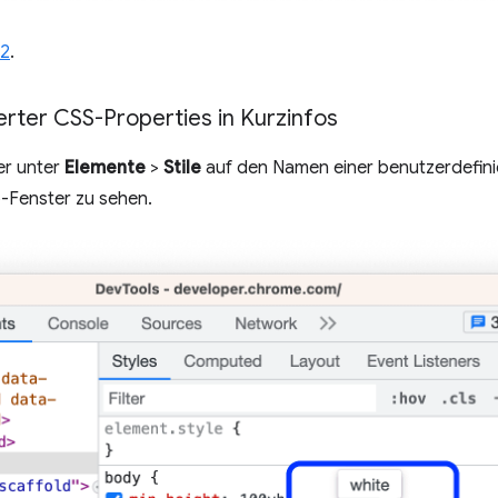
32
.
rter CSS-Properties in Kurzinfos
er unter
Elemente
>
Stile
auf den Namen einer benutzerdefini
o-Fenster zu sehen.