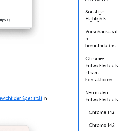
Sonstige
Highlights
Vorschaukanäl
e
herunterladen
Chrome-
Entwicklertools
-Team
kontaktieren
Neu in den
wicht der Spezifität
in
Entwicklertools
Chrome 143
Chrome 142