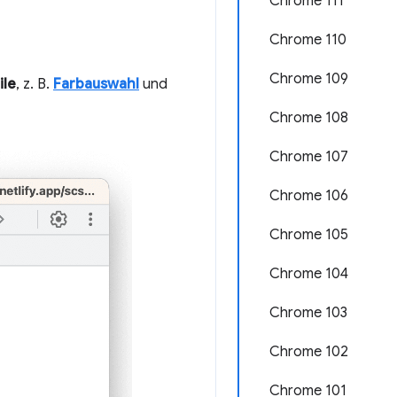
Chrome 111
Chrome 110
Chrome 109
ile
, z. B.
Farbauswahl
und
Chrome 108
Chrome 107
Chrome 106
Chrome 105
Chrome 104
Chrome 103
Chrome 102
Chrome 101