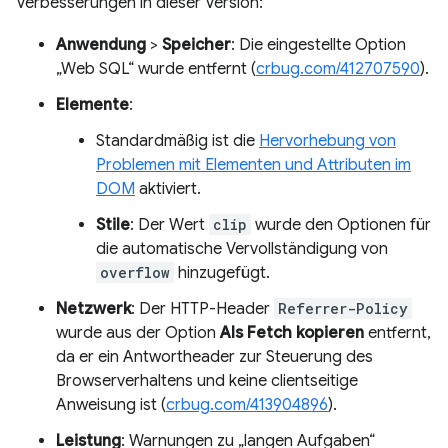
Verbesserungen in dieser Version:
Anwendung
>
Speicher
: Die eingestellte Option
„Web SQL“ wurde entfernt (
crbug.com/412707590
).
Elemente
:
Standardmäßig ist die
Hervorhebung von
Problemen mit Elementen und Attributen im
DOM
aktiviert.
Stile
: Der Wert
clip
wurde den Optionen für
die automatische Vervollständigung von
overflow
hinzugefügt.
Netzwerk
: Der HTTP-Header
Referrer-Policy
wurde aus der Option
Als Fetch kopieren
entfernt,
da er ein Antwortheader zur Steuerung des
Browserverhaltens und keine clientseitige
Anweisung ist (
crbug.com/413904896
).
Leistung
: Warnungen zu „langen Aufgaben“