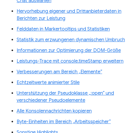
Chat auswählen
Hervorhebung eigener und Drittanbieterdaten in
Berichten zur Leistung
Felddaten in Markertooltips und Statistiken
Statistik zum erzwungenen dynamischen Umbruch
Informationen zur Optimierung der DOM-Größe
Leistungs-Trace mit console.timeStamp erweitern
Verbesserungen am Bereich „Elemente“
Echtzeitwerte animierter Stile
Unterstützung der Pseudoklasse „:open“ und
verschiedener Pseudoelemente
Alle Konsolennachrichten kopieren
Byte-Einheiten im Bereich „Arbeitsspeicher“
Sonstige Highlights