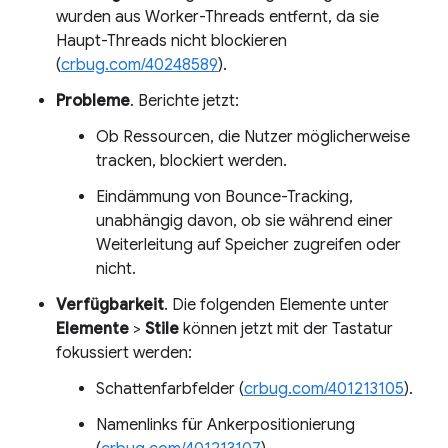
wurden aus Worker-Threads entfernt, da sie
Haupt-Threads nicht blockieren
(
crbug.com/40248589
).
Probleme
. Berichte jetzt:
Ob Ressourcen, die Nutzer möglicherweise
tracken, blockiert werden.
Eindämmung von Bounce-Tracking,
unabhängig davon, ob sie während einer
Weiterleitung auf Speicher zugreifen oder
nicht.
Verfügbarkeit
. Die folgenden Elemente unter
Elemente
>
Stile
können jetzt mit der Tastatur
fokussiert werden:
Schattenfarbfelder (
crbug.com/401213105
).
Namenlinks für Ankerpositionierung