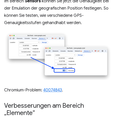
Im Bereich
Sensors
können Sie jetzt die Genauigkeit bei
der Emulation der geografischen Position festlegen. So
können Sie testen, wie verschiedene GPS-
Genauigkeitsstufen gehandhabt werden.
Chromium-Problem:
40074843
.
Verbesserungen am Bereich
„Elemente“