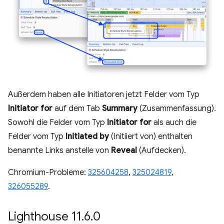
Außerdem haben alle Initiatoren jetzt Felder vom Typ
Initiator for
auf dem Tab
Summary
(Zusammenfassung).
Sowohl die Felder vom Typ
Initiator for
als auch die
Felder vom Typ
Initiated by
(Initiiert von) enthalten
benannte Links anstelle von
Reveal
(Aufdecken).
Chromium-Probleme:
325604258
,
325024819
,
326055289
.
Lighthouse 11
.
6
.
0