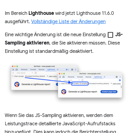
Im Bereich
Lighthouse
wird jetzt Lighthouse 11.6.0
ausgeführt.
Vollständige Liste der Änderungen
check_box_outline_blank
Eine wichtige Änderung ist die neue Einstellung
JS-
Sampling aktivieren
, die Sie aktivieren müssen. Diese
Einstellung ist standardmäßig deaktiviert.
Wenn Sie das JS-Sampling aktivieren, werden dem
Leistungstrace detaillierte JavaScript-Aufrufstacks
hinzugefügt. Dies kann jedoch die Berichterstellung