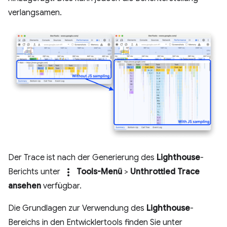
verlangsamen.
Der Trace ist nach der Generierung des
Lighthouse
-
more_vert
Berichts unter
Tools-Menü
>
Unthrottled Trace
ansehen
verfügbar.
Die Grundlagen zur Verwendung des
Lighthouse
-
Bereichs in den Entwicklertools finden Sie unter