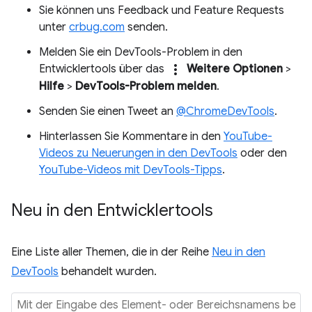
Sie können uns Feedback und Feature Requests
unter
crbug.com
senden.
Melden Sie ein DevTools-Problem in den
more_vert
Entwicklertools über das
Weitere Optionen
>
Hilfe
>
DevTools-Problem melden
.
Senden Sie einen Tweet an
@ChromeDevTools
.
Hinterlassen Sie Kommentare in den
YouTube-
Videos zu Neuerungen in den DevTools
oder den
YouTube-Videos mit DevTools-Tipps
.
Neu in den Entwicklertools
Eine Liste aller Themen, die in der Reihe
Neu in den
DevTools
behandelt wurden.