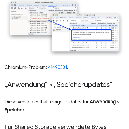
Chromium-Problem:
41490331
.
„Anwendung“ > „Speicherupdates“
Diese Version enthält einige Updates für
Anwendung
>
Speicher
.
Für Shared Storage verwendete Bytes