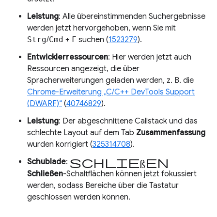
Leistung
: Alle übereinstimmenden Suchergebnisse
werden jetzt hervorgehoben, wenn Sie mit
Strg
/
Cmd
+
F
suchen (
1523279
).
Entwicklerressourcen
: Hier werden jetzt auch
Ressourcen angezeigt, die über
Spracherweiterungen geladen werden, z. B. die
Chrome-Erweiterung „C/C++ DevTools Support
(DWARF)“
(
40746829
).
Leistung
: Der abgeschnittene Callstack und das
schlechte Layout auf dem Tab
Zusammenfassung
wurden korrigiert (
325314708
).
Schließen
Schublade
:
Schließen
-Schaltflächen können jetzt fokussiert
werden, sodass Bereiche über die Tastatur
geschlossen werden können.