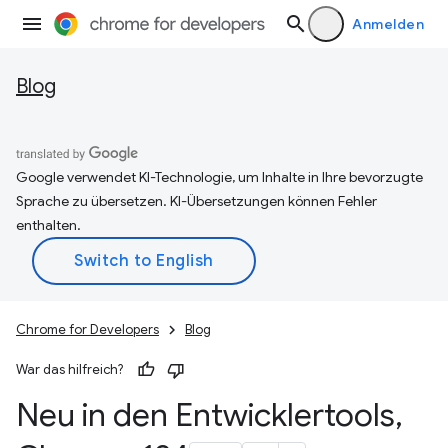
Anmelden
Blog
Google verwendet KI-Technologie, um Inhalte in Ihre bevorzugte
Sprache zu übersetzen. KI-Übersetzungen können Fehler
enthalten.
Chrome for Developers
Blog
War das hilfreich?
Neu in den Entwicklertools
,