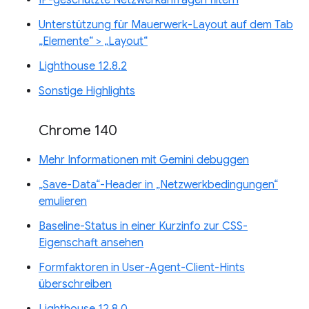
IP-geschützte Netzwerkanfragen filtern
Unterstützung für Mauerwerk-Layout auf dem Tab
„Elemente“ > „Layout“
Lighthouse 12.8.2
Sonstige Highlights
Chrome 140
Mehr Informationen mit Gemini debuggen
„Save-Data“-Header in „Netzwerkbedingungen“
emulieren
Baseline-Status in einer Kurzinfo zur CSS-
Eigenschaft ansehen
Formfaktoren in User-Agent-Client-Hints
überschreiben