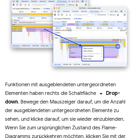
Funktionen mit ausgeblendeten untergeordneten
arrow_drop_down
Elementen haben rechts die Schaltfläche
Drop-
down
. Bewege den Mauszeiger darauf, um die Anzahl
der ausgeblendeten untergeordneten Elemente zu
sehen, und klicke darauf, um sie wieder einzublenden.
Wenn Sie zum ursprünglichen Zustand des Flame-
Diagramms zurückkehren möchten, klicken Sie mit der