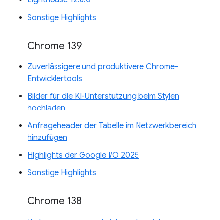
Lighthouse 12.8.0
Sonstige Highlights
Chrome 139
Zuverlässigere und produktivere Chrome-
Entwicklertools
Bilder für die KI-Unterstützung beim Stylen
hochladen
Anfrageheader der Tabelle im Netzwerkbereich
hinzufügen
Highlights der Google I/O 2025
Sonstige Highlights
Chrome 138