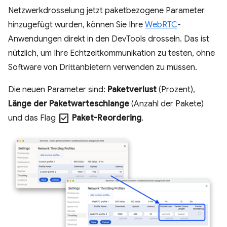
Netzwerkdrosselung jetzt paketbezogene Parameter
hinzugefügt wurden, können Sie Ihre
WebRTC
-
Anwendungen direkt in den DevTools drosseln. Das ist
nützlich, um Ihre Echtzeitkommunikation zu testen, ohne
Software von Drittanbietern verwenden zu müssen.
Die neuen Parameter sind:
Paketverlust
(Prozent),
Länge der Paketwarteschlange
(Anzahl der Pakete)
check_box
und das Flag
Paket-Reordering
.