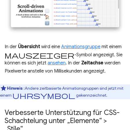
In der
Übersicht
wird eine
Animationsgruppe
mit einem
Mauszeiger
-Symbol angezeigt. Sie
können es sich jetzt
ansehen
. In der
Zeitachse
werden
Pixelwerte anstelle von Millisekunden angezeigt.
Hinweis
:Andere zeitbasierte Animationsgruppen sind jetzt mit
Uhrsymbol
einem
gekennzeichnet.
Verbesserte Unterstützung für CSS-
Schachtelung unter „Elemente“ >
„Stile“