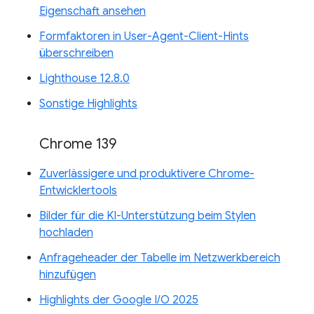
Eigenschaft ansehen
Formfaktoren in User-Agent-Client-Hints
überschreiben
Lighthouse 12.8.0
Sonstige Highlights
Chrome 139
Zuverlässigere und produktivere Chrome-
Entwicklertools
Bilder für die KI-Unterstützung beim Stylen
hochladen
Anfrageheader der Tabelle im Netzwerkbereich
hinzufügen
Highlights der Google I/O 2025