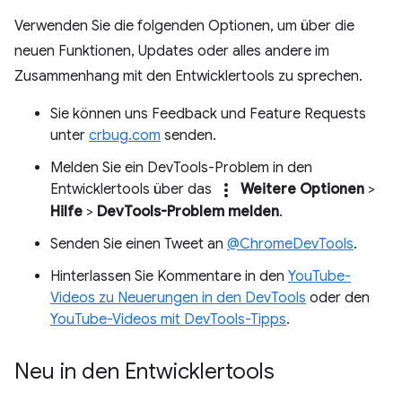
Verwenden Sie die folgenden Optionen, um über die
neuen Funktionen, Updates oder alles andere im
Zusammenhang mit den Entwicklertools zu sprechen.
Sie können uns Feedback und Feature Requests
unter
crbug.com
senden.
Melden Sie ein DevTools-Problem in den
more_vert
Entwicklertools über das
Weitere Optionen
>
Hilfe
>
DevTools-Problem melden
.
Senden Sie einen Tweet an
@ChromeDevTools
.
Hinterlassen Sie Kommentare in den
YouTube-
Videos zu Neuerungen in den DevTools
oder den
YouTube-Videos mit DevTools-Tipps
.
Neu in den Entwicklertools