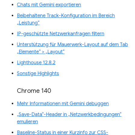
Chats mit Gemini exportieren
Beibehaltene Track-Konfiguration im Bereich
„Leistung“
IP-geschützte Netzwerkanfragen filtern
Unterstützung für Mauerwerk-Layout auf dem Tab
„Elemente“ > „Layout“
Lighthouse 12.8.2
Sonstige Highlights
Chrome 140
Mehr Informationen mit Gemini debuggen
„Save-Data“-Header in „Netzwerkbedingungen“
emulieren
Baseline-Status in einer Kurzinfo zur CSS-