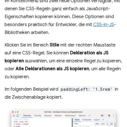
Im Kontextmenü sind zwei neue Optionen verfügbar, mit
denen Sie CSS-Regeln ganz einfach als JavaScript-
Eigenschaften kopieren können. Diese Optionen sind
besonders praktisch für Entwickler, die mit
CSS-in-JS
-
Bibliotheken arbeiten.
Klicken Sie im Bereich
Stile
mit der rechten Maustaste
auf eine CSS-Regel. Sie können
Deklaration als JS
kopieren
auswählen, um eine einzelne Regel zu kopieren,
oder
Alle Deklarationen als JS kopieren
, um alle Regeln
zu kopieren.
Im folgenden Beispiel wird
paddingLeft: '1.5rem'
in
die Zwischenablage kopiert.