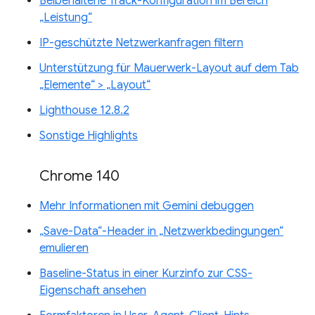
Beibehaltene Track-Konfiguration im Bereich
„Leistung“
IP-geschützte Netzwerkanfragen filtern
Unterstützung für Mauerwerk-Layout auf dem Tab
„Elemente“ > „Layout“
Lighthouse 12.8.2
Sonstige Highlights
Chrome 140
Mehr Informationen mit Gemini debuggen
„Save-Data“-Header in „Netzwerkbedingungen“
emulieren
Baseline-Status in einer Kurzinfo zur CSS-
Eigenschaft ansehen