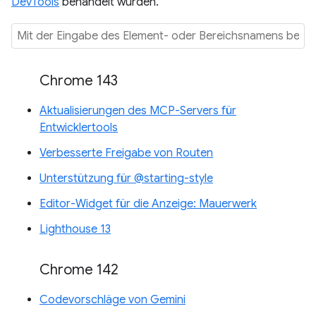
DevTools
behandelt wurden.
Chrome 143
Aktualisierungen des MCP-Servers für
Entwicklertools
Verbesserte Freigabe von Routen
Unterstützung für @starting-style
Editor-Widget für die Anzeige: Mauerwerk
Lighthouse 13
Chrome 142
Codevorschläge von Gemini