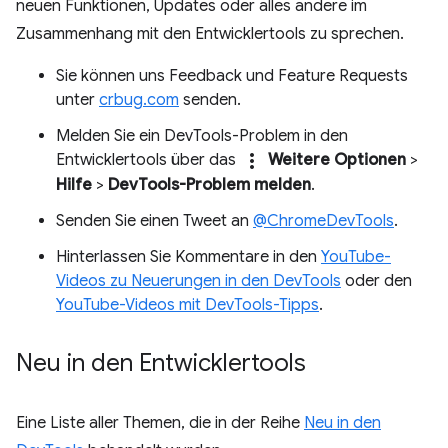
neuen Funktionen, Updates oder alles andere im
Zusammenhang mit den Entwicklertools zu sprechen.
Sie können uns Feedback und Feature Requests
unter
crbug.com
senden.
Melden Sie ein DevTools-Problem in den
more_vert
Entwicklertools über das
Weitere Optionen
>
Hilfe
>
DevTools-Problem melden
.
Senden Sie einen Tweet an
@ChromeDevTools
.
Hinterlassen Sie Kommentare in den
YouTube-
Videos zu Neuerungen in den DevTools
oder den
YouTube-Videos mit DevTools-Tipps
.
Neu in den Entwicklertools
Eine Liste aller Themen, die in der Reihe
Neu in den