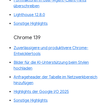
Formfaktoren in User-Agent-Client-Hints
überschreiben
Lighthouse 12.8.0
Sonstige Highlights
Chrome 139
Zuverlässigere und produktivere Chrome-
Entwicklertools
Bilder für die KI-Unterstützung beim Stylen
hochladen
Anfrageheader der Tabelle im Netzwerkbereich
hinzufügen
Highlights der Google I/O 2025
Sonstige Highlights