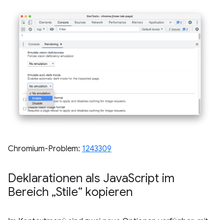
Chromium-Problem:
1243309
Deklarationen als Java
Script im
Bereich „Stile“ kopieren