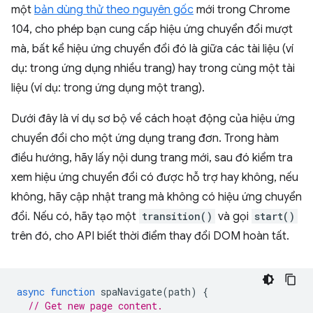
một
bản dùng thử theo nguyên gốc
mới trong Chrome
104, cho phép bạn cung cấp hiệu ứng chuyển đổi mượt
mà, bất kể hiệu ứng chuyển đổi đó là giữa các tài liệu (ví
dụ: trong ứng dụng nhiều trang) hay trong cùng một tài
liệu (ví dụ: trong ứng dụng một trang).
Dưới đây là ví dụ sơ bộ về cách hoạt động của hiệu ứng
chuyển đổi cho một ứng dụng trang đơn. Trong hàm
điều hướng, hãy lấy nội dung trang mới, sau đó kiểm tra
xem hiệu ứng chuyển đổi có được hỗ trợ hay không, nếu
không, hãy cập nhật trang mà không có hiệu ứng chuyển
đổi. Nếu có, hãy tạo một
transition()
và gọi
start()
trên đó, cho API biết thời điểm thay đổi DOM hoàn tất.
async
function
spaNavigate
(
path
)
{
// Get new page content.