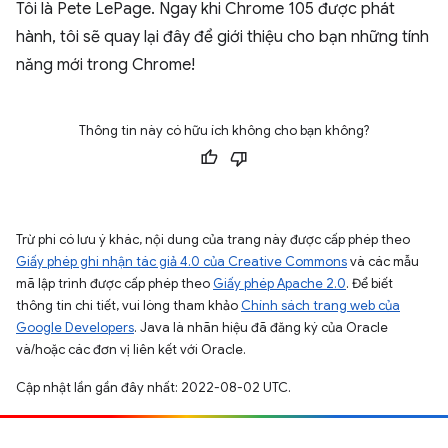
Tôi là Pete LePage. Ngay khi Chrome 105 được phát
hành, tôi sẽ quay lại đây để giới thiệu cho bạn những tính
năng mới trong Chrome!
Thông tin này có hữu ích không cho bạn không?
Trừ phi có lưu ý khác, nội dung của trang này được cấp phép theo
Giấy phép ghi nhận tác giả 4.0 của Creative Commons
và các mẫu
mã lập trình được cấp phép theo
Giấy phép Apache 2.0
. Để biết
thông tin chi tiết, vui lòng tham khảo
Chính sách trang web của
Google Developers
. Java là nhãn hiệu đã đăng ký của Oracle
và/hoặc các đơn vị liên kết với Oracle.
Cập nhật lần gần đây nhất: 2022-08-02 UTC.