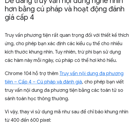
Dễ dàng truy vấn nội dung nghe nhìn
hơn bằng cú pháp và hoạt động đánh
giá cấp 4
Truy vấn phương tiện rất quan trọng đối với thiết kế thích
ứng, cho phép bạn xác định các kiểu cụ thể cho nhiều
kích thước khung nhìn. Tuy nhiên, trừ phi bạn sử dụng
các hàm này mỗi ngày, cú pháp có thể hơi khó hiểu.
Chrome 104 hỗ trợ thêm
Truy vấn nội dung đa phương
tiện – Cấp 4 – Cú pháp và đánh giá
, cho phép bạn viết
truy vấn nội dung đa phương tiện bằng các toán tử so
sánh toán học thông thường.
Vì vậy, thay vì sử dụng mã như sau để chỉ báo khung nhìn
từ 400 đến 600 pixel: