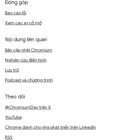
Đóng góp
Báo cáo lỗi
Xem các sự cố mở
Nội dung liên quan
Bản cập nhật Chromium
Nghiên cứu điển hình
Lưu trữ
Podcast và chương trình
Theo dõi
@ChromiumDev trên X
YouTube
Chrome dành cho nhà phát triển trên LinkedIn
RSS