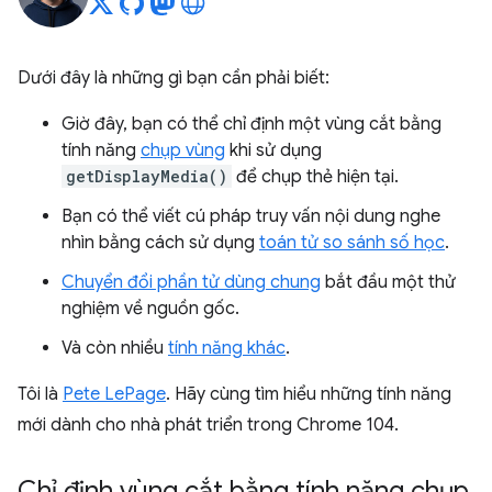
Dưới đây là những gì bạn cần phải biết:
Giờ đây, bạn có thể chỉ định một vùng cắt bằng
tính năng
chụp vùng
khi sử dụng
getDisplayMedia()
để chụp thẻ hiện tại.
Bạn có thể viết cú pháp truy vấn nội dung nghe
nhìn bằng cách sử dụng
toán tử so sánh số học
.
Chuyển đổi phần tử dùng chung
bắt đầu một thử
nghiệm về nguồn gốc.
Và còn nhiều
tính năng khác
.
Tôi là
Pete LePage
. Hãy cùng tìm hiểu những tính năng
mới dành cho nhà phát triển trong Chrome 104.
Chỉ định vùng cắt bằng tính năng chụp