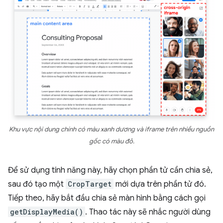
Khu vực nội dung chính có màu xanh dương và iframe trên nhiều nguồn
gốc có màu đỏ.
Để sử dụng tính năng này, hãy chọn phần tử cần chia sẻ,
sau đó tạo một
CropTarget
mới dựa trên phần tử đó.
Tiếp theo, hãy bắt đầu chia sẻ màn hình bằng cách gọi
getDisplayMedia()
. Thao tác này sẽ nhắc người dùng