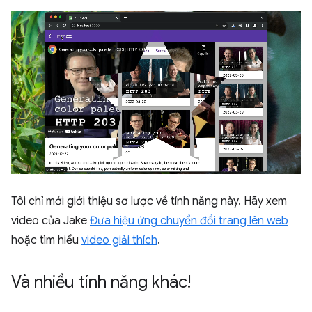
Tôi chỉ mới giới thiệu sơ lược về tính năng này. Hãy xem
video của Jake
Đưa hiệu ứng chuyển đổi trang lên web
hoặc tìm hiểu
video giải thích
.
Và nhiều tính năng khác!