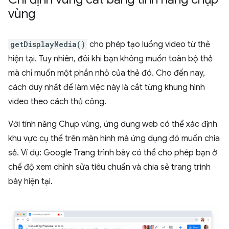
vùng
getDisplayMedia()
cho phép tạo luồng video từ thẻ
hiện tại. Tuy nhiên, đôi khi bạn không muốn toàn bộ thẻ
mà chỉ muốn một phần nhỏ của thẻ đó. Cho đến nay,
cách duy nhất để làm việc này là cắt từng khung hình
video theo cách thủ công.
Với tính năng Chụp vùng, ứng dụng web có thể xác định
khu vực cụ thể trên màn hình mà ứng dụng đó muốn chia
sẻ. Ví dụ: Google Trang trình bày có thể cho phép bạn ở
chế độ xem chỉnh sửa tiêu chuẩn và chia sẻ trang trình
bày hiện tại.