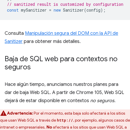
// sanitized result is customized by configuration
const
mySanitizer
=
new
Sanitizer
(
config
);
Consulta
Manipulación segura del DOM con la API de
Sanitizer
para obtener más detalles.
Baja de SQL web para contextos no
seguros
Hace algún tiempo, anunciamos nuestros planes para
dar de baja Web SQL. A partir de Chrome 105, Web SQL
dejará de estar disponible en contextos
no seguros
.
Advertencia:
Por el momento, esta baja solo afectará a los sitios
que usan Web SQL a través de
, por ejemplo, algunos casos de
http://
intranet o empresariales.
No
afectará a los sitios que usan Web SQL a