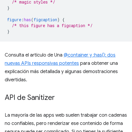
/* magic styles */
}
figure
:
has
(
figcaption
)
{
/* this figure has a figcaption */
}
Consulta el artículo de Una
@container y :has(): dos
nuevas APIs responsivas potentes
para obtener una
explicación más detallada y algunas demostraciones
divertidas.
API de Sanitizer
La mayoría de las apps web suelen trabajar con cadenas
no confiables, pero renderizar ese contenido de forma
segura puede ser complicado. Si no tienes la suficiente