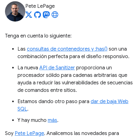
Pete LePage
Tenga en cuenta lo siguiente:
Las
consultas de contenedores y :has()
son una
combinación perfecta para el diseño responsivo.
La nueva
API de Sanitizer
proporciona un
procesador sólido para cadenas arbitrarias que
ayuda a reducir las vulnerabilidades de secuencias
de comandos entre sitios.
Estamos dando otro paso para
dar de baja Web
SQL
.
Y hay mucho
más
.
Soy
Pete LePage
. Analicemos las novedades para