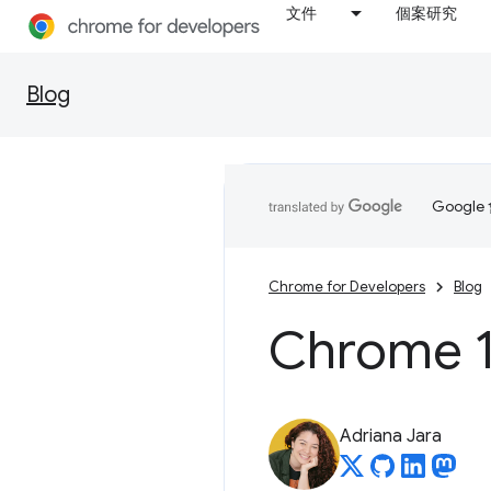
文件
個案研究
Blog
Goog
Chrome for Developers
Blog
Chrome 
Adriana Jara