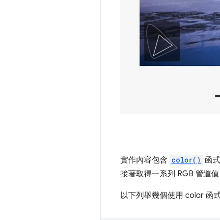
實作內容包含
color()
函式
接著取得一系列 RGB 管道值，
以下列舉幾個使用 color