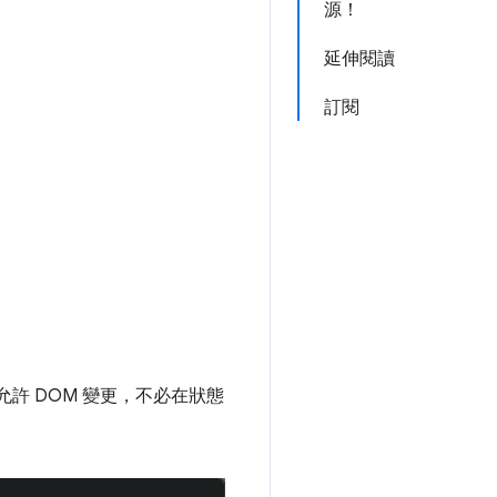
源！
延伸閱讀
訂閱
並允許 DOM 變更，不必在狀態