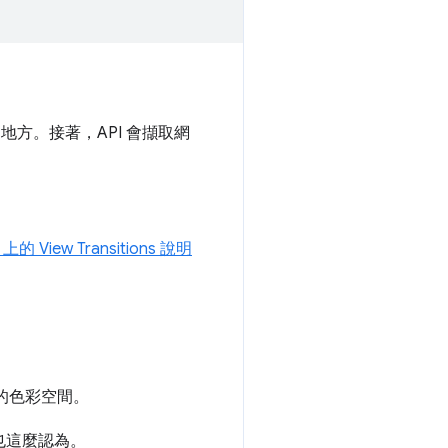
的地方。接著，API 會擷取網
上的 View Transitions 說明
門的色彩空間。
也這麼認為。