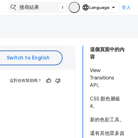
/
登入
這個頁面中的內
容
View
Transitions
這對你有幫助嗎？
API。
CSS 顏色層級
4。
新的色彩工具。
還有其他眾多資