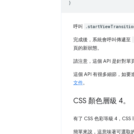
}
呼叫
.startViewTransitio
完成後，系統會呼叫傳遞至
頁的新狀態。
請注意，這個 API 是針對單
這個 API 有很多細節，如
文件
。
CSS 顏色層級 4。
有了 CSS 色彩等級 4，
簡單來說，這意味著可選取的顏