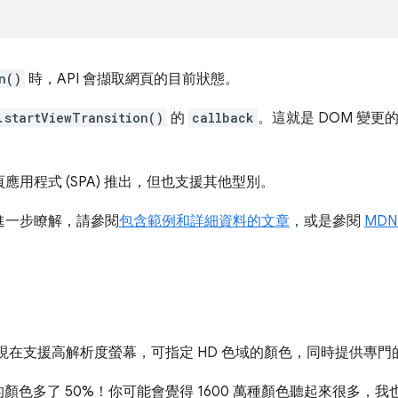
n()
時，API 會擷取網頁的目前狀態。
.startViewTransition()
的
callback
。這就是 DOM 變更
頁應用程式 (SPA) 推出，但也支援其他型別。
要進一步瞭解，請參閱
包含範例和詳細資料的文章
，或是參閱
MDN 
CSS 現在支援高解析度螢幕，可指定 HD 色域的顏色，同時提供專
色多了 50%！你可能會覺得 1600 萬種顏色聽起來很多，我