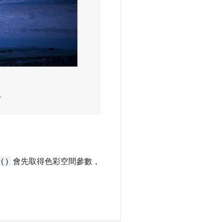
r()
會先取得色彩空間參數，