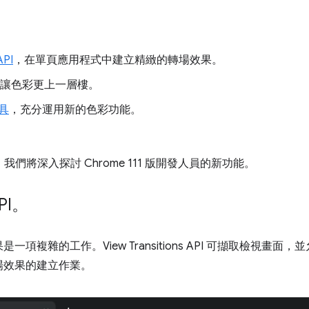
API
，在單頁應用程式中建立精緻的轉場效果。
讓色彩更上一層樓。
具
，充分運用新的色彩功能。
下來，我們將深入探討 Chrome 111 版開發人員的新功能。
API。
項複雜的工作。View Transitions API 可擷取檢視畫面，
場效果的建立作業。