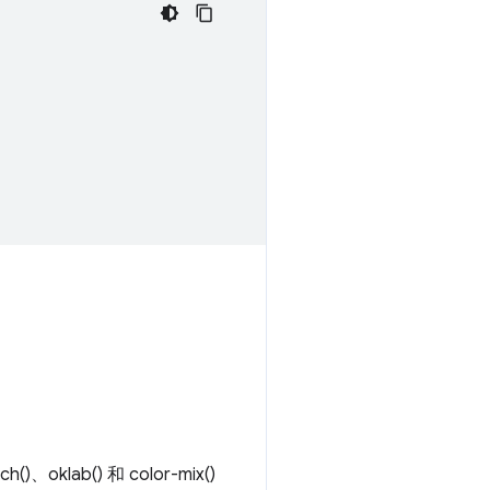
lab() 和 color-mix()