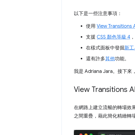
以下是一些注意事項：
使用
View Transitions 
支援
CSS 顏色等級 4
，
在樣式面板中發掘
新工
還有許多
其他
功能。
我是 Adriana Jara。接
View Transitions 
在網路上建立流暢的轉場效果是一
之間重疊，藉此簡化精緻轉