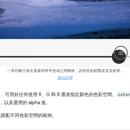
一系列圖片會在寬廣和狹窄色域之間轉換，說明色彩鮮豔度及其效果。
親自試用
，可用於任何使用 R、G 和 B 通道指定顏色的色彩空間。
colo
以及選用的 alpha 值。
 函式搭配不同色彩空間的範例。