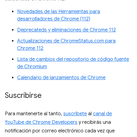
Novedades de las Herramientas para
desarrolladores de Chrome (112)
Deprecateds y eliminaciones de Chrome 112
Actualizaciones de ChromeStatus.com para
Chrome 112
Lista de cambios del repositorio de código fuente
de Chromium
Calendario de lanzamientos de Chrome
Suscribirse
Para mantenerte al tanto,
suscríbete
al
canal de
YouTube de Chrome Developers
y recibirás una
notificación por correo electrónico cada vez que