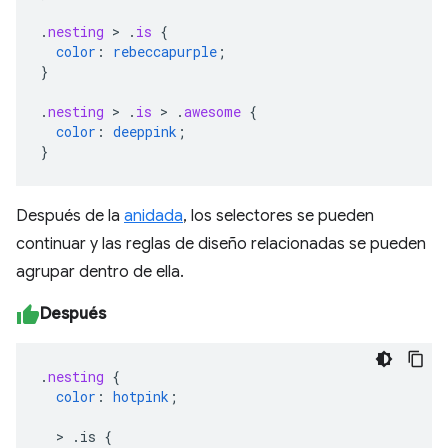
.
nesting
>
.
is
{
color
:
rebeccapurple
;
}
.
nesting
>
.
is
>
.
awesome
{
color
:
deeppink
;
}
Después de la
anidada
, los selectores se pueden
continuar y las reglas de diseño relacionadas se pueden
agrupar dentro de ella.
Después
.
nesting
{
color
:
hotpink
;
>
.is
{