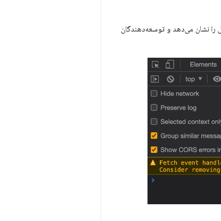
ن واکشی کارمند خدمات غیرفعال باشند، Chrome اخطارهای کنسول را نشان می‌دهد و توسعه‌دهندگان