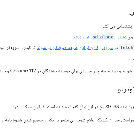
ید:
پشتیبانی می کند.
روی
عناصر
<dialog>
به روز شد
.
fetch
سرویس‌کاران از این به بعد صرفنظر می‌شوند
تا ناوبری سریع‌تر انج
.
 و ببینیم چه چیز جدیدی برای توسعه دهندگان در Chrome 112 وجود دارد.
 قوانین سبک تودرتو.
ه صراحت، جدا از یکدیگر اعلام شود. این منجر به تکرار، حجیم شدن شیوه نامه و