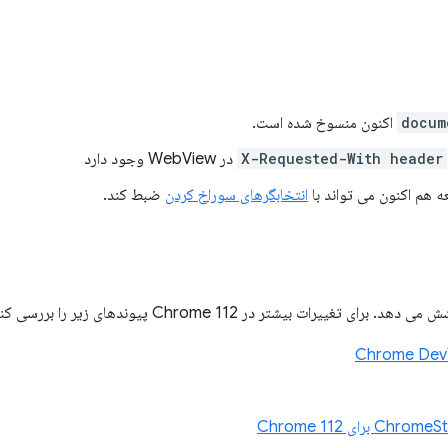
docum
اکنون منسوخ شده است.
X-Requested-With header
در WebView وجود دارد
ه هم اکنون می تواند با
انتخابگرهای سوراخ کردن
ضبط کند.
یرات بیشتر در Chrome 112 پیوندهای زیر را بررسی کنید.