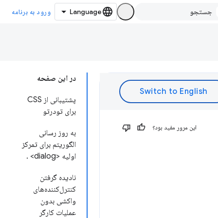
ورود به برنامه
در این صفحه
پشتیبانی از CSS
برای تودرتو
این مرور مفید بود؟
به روز رسانی
الگوریتم برای تمرکز
اولیه <dialog> .
نادیده گرفتن
کنترل‌کننده‌های
واکشی بدون
عملیات کارگر