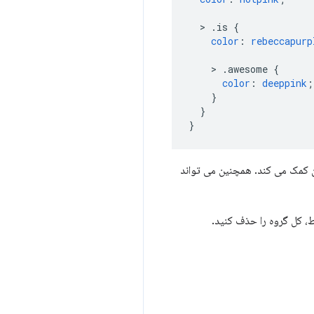
>
.is
{
color
:
rebeccapurp
>
.awesome
{
color
:
deeppink
;
}
}
}
دگان کمک می کند. همچنین می تواند
ط، کل گروه را حذف کنید.