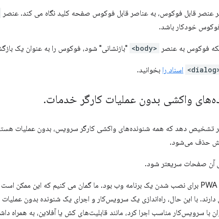
 عنصر قابل فوکوس، به عناصر قابل فوکوس صفحه کلید نگاه می کند. عنصر
فوکوس خودکار باشد.
نکه فوکوس به عنصر
<body>
"بازنشانی" شود، فوکوس را به عنوان یک بازگ
<dia
اسناد را
بخوانید.
ده‌های واکشی بدون عملیات کارگر خدمات
.
 یک عامل کاربر تشخیص دهد که همه شنونده‌های واکشی کارگر سرویس، بدون عملیات 
یش حذف می‌شود.
ش آن صفحات سریعتر شود.
داشتن کنترلر واکشی یکی از الزامات PWA برای نصب شدن یک برنامه وب بود. ما گمان می کنیم که ای
ارند. با این حال، راه‌اندازی یک سرویس‌کار و اجرای یک شنونده بدون عملیات ف
ان با سرویس‌کار مناسب اجرا کرد، مانند قابلیت‌های کش یا آفلاین، به همراه داشت.