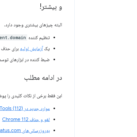
و بیشتر!
البته چیزهای بیشتری وجود دارد.
تنظیم کننده
ent.domain
یک
آزمایش اولیه
برای حذف
ضبط کننده در ابزارهای توسع
در ادامه مطلب
این فقط برخی از نکات کلیدی را پوشش می دهد. برای تغی
موارد جدید در Chrome DevTools (112)
لغو و حذف Chrome 112
به‌روزرسانی‌های ChromeStatus.com برای Chrome 112