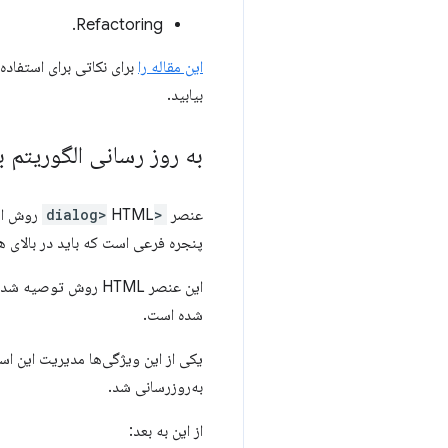
Refactoring.
این مقاله را
برای نکاتی برای استفاده حداکثری از تودرتوی CSS بررسی کنید و م
بیابید.
به روز رسانی الگوریتم ب
عنصر
<dialog>
HTML رو
پنجره فرعی است که باید در بالای
این عنصر HTML روش 
شده است.
یکی از این ویژگی‌ها مدیریت این اس
به‌روزرسانی شد.
از این به بعد: