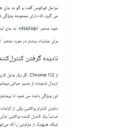
مراحل فوکوس گفت و گو به جای هر
می گیرد که دارای مجموعه ویژگی 
خود عنصر
<dialog>
به جای ای
برای جزئیات بیشتر در مورد عنصر
log>
نادیده گرفتن کنترل‌کنن
از Chrome 112، اگر
ارسال شنونده از مسیر حیاتی پیما
این ویژگی باعث می شود تا پیمای
اساساً یک کنترل کننده واکشی خالی د
اینکه هیچ‌یک از مزایایی را که می‌تو