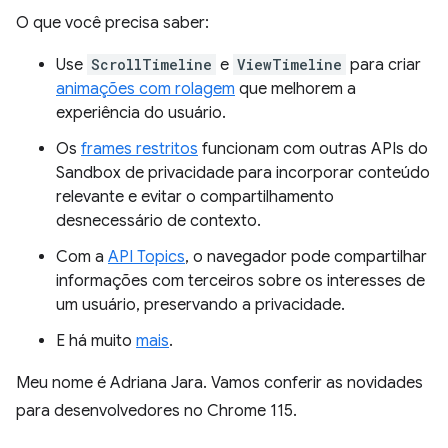
O que você precisa saber:
Use
ScrollTimeline
e
ViewTimeline
para criar
animações com rolagem
que melhorem a
experiência do usuário.
Os
frames restritos
funcionam com outras APIs do
Sandbox de privacidade para incorporar conteúdo
relevante e evitar o compartilhamento
desnecessário de contexto.
Com a
API Topics
, o navegador pode compartilhar
informações com terceiros sobre os interesses de
um usuário, preservando a privacidade.
E há muito
mais
.
Meu nome é Adriana Jara. Vamos conferir as novidades
para desenvolvedores no Chrome 115.