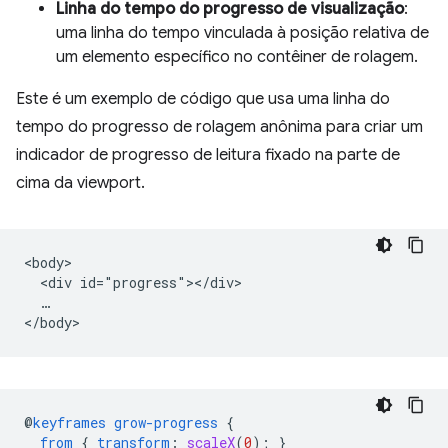
Linha do tempo do progresso de visualização
:
uma linha do tempo vinculada à posição relativa de
um elemento específico no contêiner de rolagem.
Este é um exemplo de código que usa uma linha do
tempo do progresso de rolagem anônima para criar um
indicador de progresso de leitura fixado na parte de
cima da viewport.
<body>

  <div id="progress"></div>

  …

@
keyframes
grow-progress
{
from
{
transform
:
scaleX
(
0
);
}