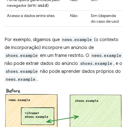
urn:uuid
navegador (
)
Acesso a dados entre sites
Não
Sim (depende
do caso de uso)
Por exemplo, digamos que
news.example
(o contexto
de incorporação) incorpore um anúncio de
shoes.example
em um frame restrito. O
news.example
não pode extrair dados do anúncio
shoes.example
, e o
shoes.example
não pode aprender dados próprios do
news.example
.