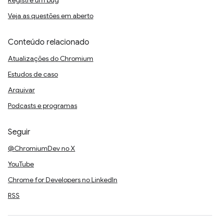
Registre um bug
Veja as questões em aberto
Conteúdo relacionado
Atualizações do Chromium
Estudos de caso
Arquivar
Podcasts e programas
Seguir
@ChromiumDev no X
YouTube
Chrome for Developers no LinkedIn
RSS