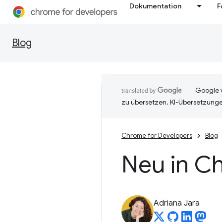
Dokumentation
F
Blog
Google v
zu übersetzen. KI-Übersetzunge
Chrome for Developers
Blog
Neu in C
Adriana Jara