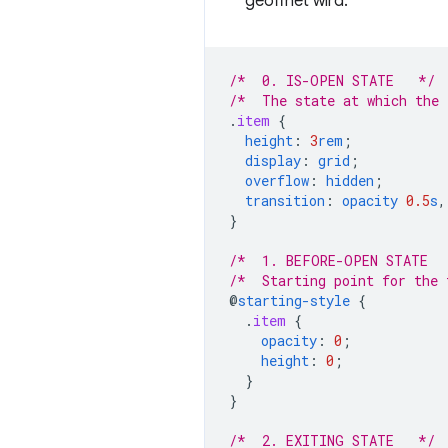
geöffnet wird.
/*  0. IS-OPEN STATE   */
/*  The state at which the 
.
item
{
height
:
3
rem
;
display
:
grid
;
overflow
:
hidden
;
transition
:
opacity
0.5
s
,
}
/*  1. BEFORE-OPEN STATE  
/*  Starting point for the 
@
starting-style
{
.
item
{
opacity
:
0
;
height
:
0
;
}
}
/*  2. EXITING STATE   */