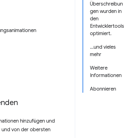
Überschreibun
gen wurden in
den
Entwicklertools
dungsanimationen
optimiert.
…und vieles
mehr
Weitere
Informationen
Abonnieren
enden
imationen hinzufügen und
r und von der obersten