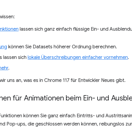
wissen:
nktionen
lassen sich ganz einfach flüssige Ein- und Ausblen
ung
können Sie Datasets höherer Ordnung berechnen.
s lassen sich
lokale Überschreibungen einfacher vornehmen
.
mehr
.
wir uns an, was es in Chrome 117 für Entwickler Neues gibt.
en für Animationen beim Ein- und Ausbl
unktionen können Sie ganz einfach Eintritts- und Austrittsan
und Pop-ups, die geschlossen werden können, reibungslos zu