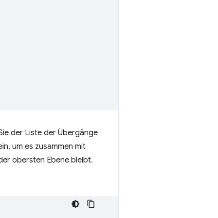
ie der Liste der Übergänge
 ein, um es zusammen mit
der obersten Ebene bleibt.