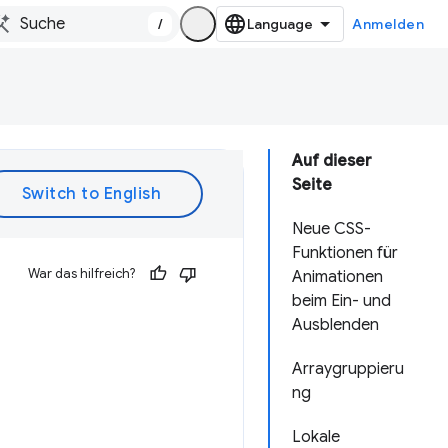
/
Anmelden
Auf dieser
Seite
Neue CSS-
Funktionen für
War das hilfreich?
Animationen
beim Ein- und
Ausblenden
Arraygruppieru
ng
Lokale