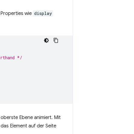
r Properties wie
display
orthand */
 oberste Ebene animiert. Mit
das Element auf der Seite