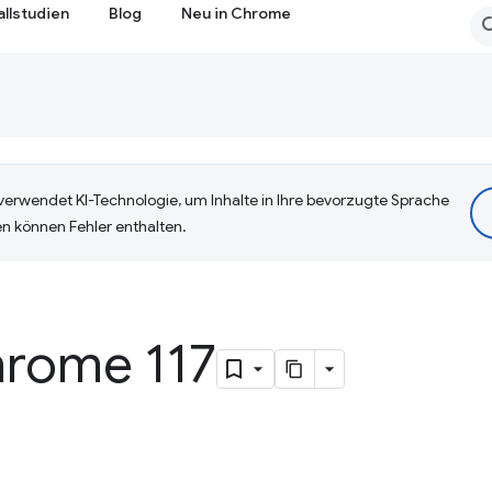
allstudien
Blog
Neu in Chrome
erwendet KI-Technologie, um Inhalte in Ihre bevorzugte Sprache
n können Fehler enthalten.
hrome 117