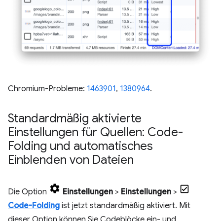
Chromium-Probleme:
1463901
,
1380964
.
Standardmäßig aktivierte
Einstellungen für Quellen: Code-
Folding und automatisches
Einblenden von Dateien
Die Option
Einstellungen
>
Einstellungen
>
Code-Folding
ist jetzt standardmäßig aktiviert. Mit
dieser Option können Sie Codeblöcke ein- und