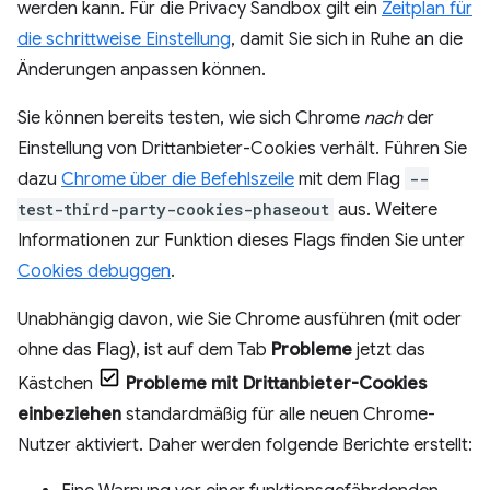
werden kann. Für die Privacy Sandbox gilt ein
Zeitplan für
die schrittweise Einstellung
, damit Sie sich in Ruhe an die
Änderungen anpassen können.
Sie können bereits testen, wie sich Chrome
nach
der
Einstellung von Drittanbieter-Cookies verhält. Führen Sie
dazu
Chrome über die Befehlszeile
mit dem Flag
--
test-third-party-cookies-phaseout
aus. Weitere
Informationen zur Funktion dieses Flags finden Sie unter
Cookies debuggen
.
Unabhängig davon, wie Sie Chrome ausführen (mit oder
ohne das Flag), ist auf dem Tab
Probleme
jetzt das
Kästchen
Probleme mit Drittanbieter-Cookies
einbeziehen
standardmäßig für alle neuen Chrome-
Nutzer aktiviert. Daher werden folgende Berichte erstellt: