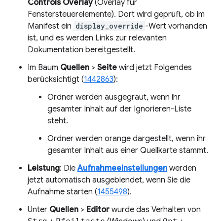
Controls Overlay
(Overlay für
Fenstersteuerelemente). Dort wird geprüft, ob im
Manifest ein
display_override
-Wert vorhanden
ist, und es werden Links zur relevanten
Dokumentation bereitgestellt.
Im Baum
Quellen
>
Seite
wird jetzt Folgendes
berücksichtigt (
1442863
):
Ordner werden ausgegraut, wenn ihr
gesamter Inhalt auf der Ignorieren-Liste
steht.
Ordner werden orange dargestellt, wenn ihr
gesamter Inhalt aus einer Quellkarte stammt.
Leistung
: Die
Aufnahmeeinstellungen
werden
jetzt automatisch ausgeblendet, wenn Sie die
Aufnahme starten (
1455498
).
Unter
Quellen
>
Editor
wurde das Verhalten von