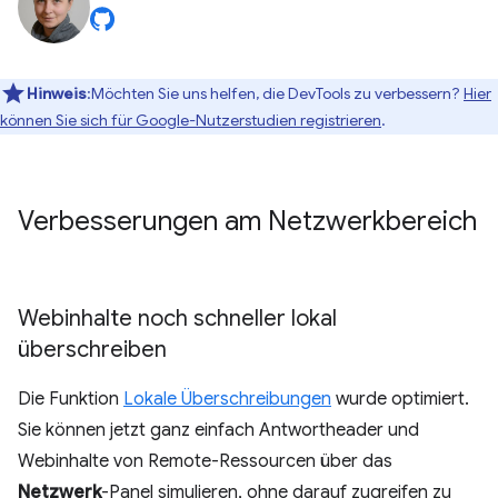
Hinweis
:Möchten Sie uns helfen, die DevTools zu verbessern?
Hier
können Sie sich für Google-Nutzerstudien registrieren
.
Verbesserungen am Netzwerkbereich
Webinhalte noch schneller lokal
überschreiben
Die Funktion
Lokale Überschreibungen
wurde optimiert.
Sie können jetzt ganz einfach Antwortheader und
Webinhalte von Remote-Ressourcen über das
Netzwerk
-Panel simulieren, ohne darauf zugreifen zu