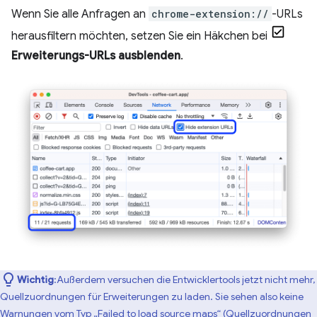
Wenn Sie alle Anfragen an
chrome-extension://
-URLs
herausfiltern möchten, setzen Sie ein Häkchen bei
Erweiterungs-URLs ausblenden
.
Wichtig
:Außerdem versuchen die Entwicklertools jetzt nicht mehr,
Quellzuordnungen für Erweiterungen zu laden. Sie sehen also keine
Warnungen vom Typ „Failed to load source maps“ (Quellzuordnungen