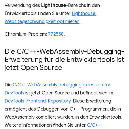
Verwendung des
Lighthouse
-Bereichs in den
Entwicklertools finden Sie unter
Lighthouse:
Websitegeschwindigkeit optimieren
.
Chromium-Problem:
772558
.
Die C
/
C++-Web
Assembly-Debugging-
Erweiterung für die Entwicklertools ist
jetzt Open Source
Die
C/C++ WebAssembly debugging extension for
DevTools
ist jetzt Open Source und befindet sich im
DevTools-Frontend-Repository
. Diese Erweiterung
ermöglicht das Debuggen von C++-Programmen, die in
WebAssembly kompiliert wurden, in den Entwicklertools.
Weitere Informationen finden Sie unter
C/C++-