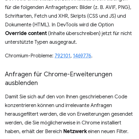
für die folgenden Anfragetypen: Bilder (z. B. AVIF, PNG),
Schriftarten, Fetch und XHR, Skripts (CSS und JS) und
Dokumente (HTML). In DevTools wird die Option
Override content
(Inhalte überschreiben) jetzt für nicht
unterstützte Typen ausgegraut.
Chromium-Probleme:
792101
,
1469776
.
Anfragen für Chrome-Erweiterungen
ausblenden
Damit Sie sich auf den von Ihnen geschriebenen Code
konzentrieren können und irrelevante Anfragen
herausgefiltert werden, die von Erweiterungen gesendet
werden, die Sie möglicherweise in Chrome installiert
haben, erhält der Bereich
Netzwerk
einen neuen Filter.