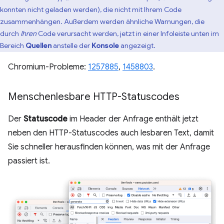
konnten nicht geladen werden), die nicht mit Ihrem Code
zusammenhängen. Außerdem werden ähnliche Warnungen, die
durch
Ihren
Code verursacht werden, jetzt in einer Infoleiste unten im
Bereich
Quellen
anstelle der
Konsole
angezeigt.
Chromium-Probleme:
1257885
,
1458803
.
Menschenlesbare HTTP-Statuscodes
Der
Statuscode
im Header der Anfrage enthält jetzt
neben den HTTP-Statuscodes auch lesbaren Text, damit
Sie schneller herausfinden können, was mit der Anfrage
passiert ist.