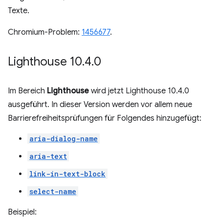
Texte.
Chromium-Problem:
1456677
.
Lighthouse 10
.
4
.
0
Im Bereich
Lighthouse
wird jetzt Lighthouse 10.4.0
ausgeführt. In dieser Version werden vor allem neue
Barrierefreiheitsprüfungen für Folgendes hinzugefügt:
aria-dialog-name
aria-text
link-in-text-block
select-name
Beispiel: