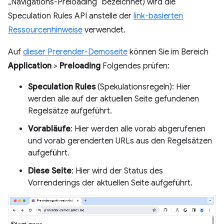
„Navigations-Preloading“ bezeichnet) wird die
Speculation Rules API anstelle der
link-basierten
Ressourcenhinweise
verwendet.
Auf
dieser Prerender-Demoseite
können Sie im Bereich
Application
>
Preloading
Folgendes prüfen:
Speculation Rules
(Spekulationsregeln): Hier
werden alle auf der aktuellen Seite gefundenen
Regelsätze aufgeführt.
Vorabläufe
: Hier werden alle vorab abgerufenen
und vorab gerenderten URLs aus den Regelsätzen
aufgeführt.
Diese Seite
: Hier wird der Status des
Vorrenderings der aktuellen Seite aufgeführt.