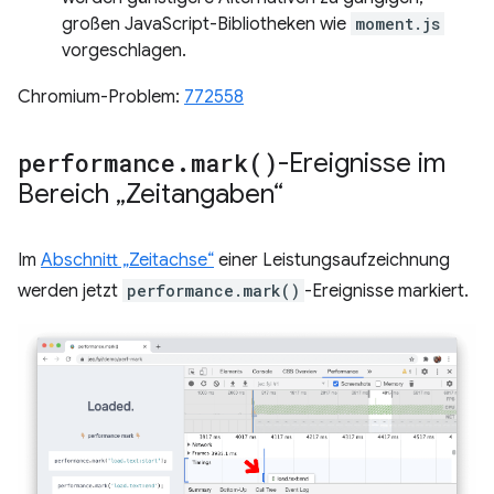
großen JavaScript-Bibliotheken wie
moment.js
vorgeschlagen.
Chromium-Problem:
772558
performance
.
mark(
)
-Ereignisse im
Bereich „Zeitangaben“
Im
Abschnitt „Zeitachse“
einer Leistungsaufzeichnung
werden jetzt
performance.mark()
-Ereignisse markiert.