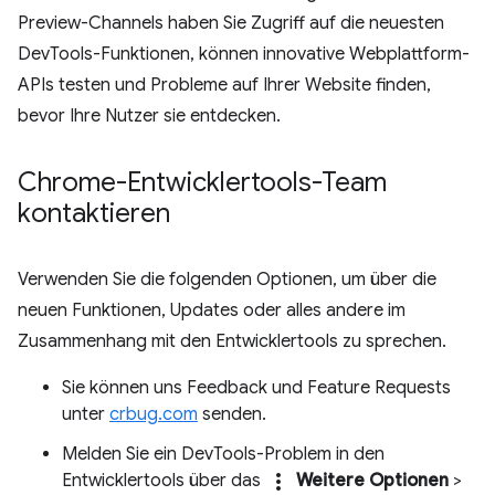
Preview-Channels haben Sie Zugriff auf die neuesten
DevTools-Funktionen, können innovative Webplattform-
APIs testen und Probleme auf Ihrer Website finden,
bevor Ihre Nutzer sie entdecken.
Chrome-Entwicklertools-Team
kontaktieren
Verwenden Sie die folgenden Optionen, um über die
neuen Funktionen, Updates oder alles andere im
Zusammenhang mit den Entwicklertools zu sprechen.
Sie können uns Feedback und Feature Requests
unter
crbug.com
senden.
Melden Sie ein DevTools-Problem in den
more_vert
Entwicklertools über das
Weitere Optionen
>