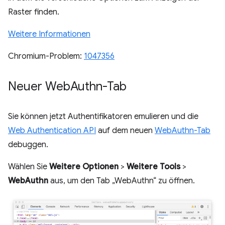
Raster finden.
Weitere Informationen
Chromium-Problem:
1047356
Neuer Web
Authn-Tab
Sie können jetzt Authentifikatoren emulieren und die
Web Authentication API
auf dem neuen
WebAuthn-Tab
debuggen.
Wählen Sie
Weitere Optionen
>
Weitere Tools
>
WebAuthn
aus, um den Tab „WebAuthn“ zu öffnen.