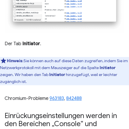
Der Tab
Initiator
.
Hinweis
:Sie können auch auf diese Daten zugreifen, indem Sie im
Netzwerkprotokoll mit dem Mauszeiger auf die Spalte
Initiator
zeigen. Wir haben den Tab
Initiator
hinzugefügt, weil er leichter
zugänglich ist.
Chromium-Probleme
963183
,
842488
Einrückungseinstellungen werden in
den Bereichen „Console“ und