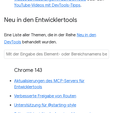
YouTube-Videos mit DevTools-Tipps
.
Neu in den Entwicklertools
Eine Liste aller Themen, die in der Reihe
Neu in den
DevTools
behandelt wurden.
Chrome 143
Aktualisierungen des MCP-Servers für
Entwicklertools
Verbesserte Freigabe von Routen
Unterstützung für @starting-style