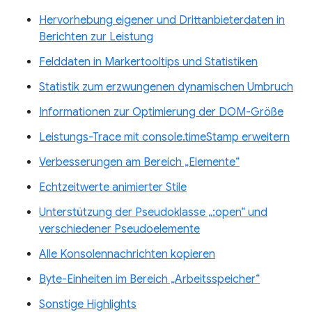
Hervorhebung eigener und Drittanbieterdaten in
Berichten zur Leistung
Felddaten in Markertooltips und Statistiken
Statistik zum erzwungenen dynamischen Umbruch
Informationen zur Optimierung der DOM-Größe
Leistungs-Trace mit console.timeStamp erweitern
Verbesserungen am Bereich „Elemente“
Echtzeitwerte animierter Stile
Unterstützung der Pseudoklasse „:open“ und
verschiedener Pseudoelemente
Alle Konsolennachrichten kopieren
Byte-Einheiten im Bereich „Arbeitsspeicher“
Sonstige Highlights