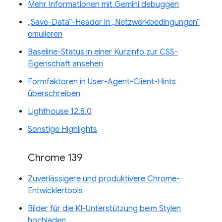
Mehr Informationen mit Gemini debuggen
„Save-Data“-Header in „Netzwerkbedingungen“
emulieren
Baseline-Status in einer Kurzinfo zur CSS-
Eigenschaft ansehen
Formfaktoren in User-Agent-Client-Hints
überschreiben
Lighthouse 12.8.0
Sonstige Highlights
Chrome 139
Zuverlässigere und produktivere Chrome-
Entwicklertools
Bilder für die KI-Unterstützung beim Stylen
hochladen