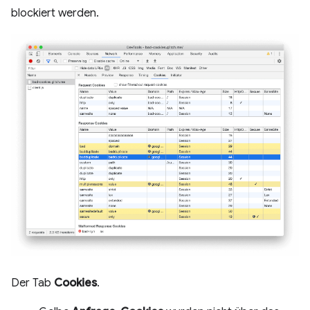
blockiert werden.
Der Tab
Cookies
.