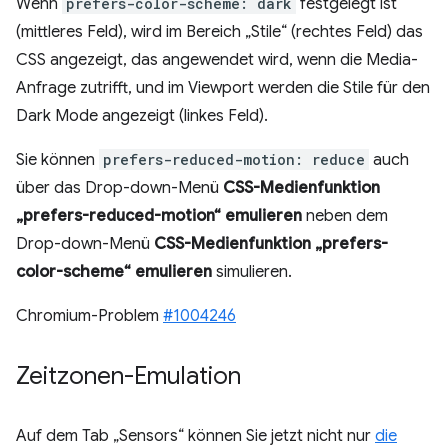
Wenn
prefers-color-scheme: dark
festgelegt ist
(mittleres Feld), wird im Bereich „Stile“ (rechtes Feld) das
CSS angezeigt, das angewendet wird, wenn die Media-
Anfrage zutrifft, und im Viewport werden die Stile für den
Dark Mode angezeigt (linkes Feld).
Sie können
prefers-reduced-motion: reduce
auch
über das Drop-down-Menü
CSS-Medienfunktion
„prefers-reduced-motion“ emulieren
neben dem
Drop-down-Menü
CSS-Medienfunktion „prefers-
color-scheme“ emulieren
simulieren.
Chromium-Problem
#1004246
Zeitzonen-Emulation
Auf dem Tab „Sensors“ können Sie jetzt nicht nur
die