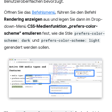
Benutzeroberflächen bevorzugt.
Öffnen Sie das
Befehlsmenü
, führen Sie den Befehl
Rendering anzeigen
aus und legen Sie dann im Drop-
down-Menü
CSS-Medienfunktion „prefers-color-
scheme“ emulieren
fest, wie die Stile
prefers-color-
scheme: dark
und
prefers-color-scheme: light
gerendert werden sollen.