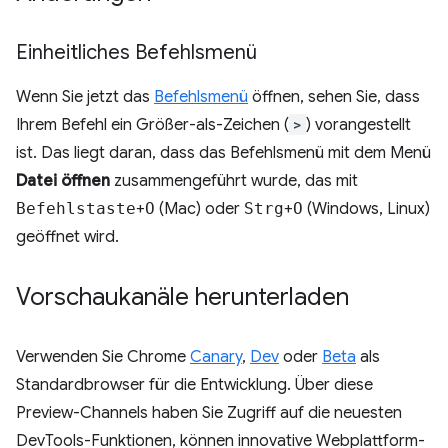
Einheitliches Befehlsmenü
Wenn Sie jetzt das
Befehlsmenü
öffnen, sehen Sie, dass
Ihrem Befehl ein Größer-als-Zeichen (
>
) vorangestellt
ist. Das liegt daran, dass das Befehlsmenü mit dem Menü
Datei öffnen
zusammengeführt wurde, das mit
Befehlstaste
+
O
(Mac) oder
Strg
+
O
(Windows, Linux)
geöffnet wird.
Vorschaukanäle herunterladen
Verwenden Sie Chrome
Canary
,
Dev
oder
Beta
als
Standardbrowser für die Entwicklung. Über diese
Preview-Channels haben Sie Zugriff auf die neuesten
DevTools-Funktionen, können innovative Webplattform-