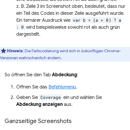
z. B. Zeile 3 im Screenshot oben, bedeutet, dass nur
ein Teil des Codes in dieser Zeile ausgeführt wurde.
Ein ternärer Ausdruck wie
var b = (a > 0) ? a
: 0
wird beispielsweise sowohl rot als auch grün
dargestellt.
Hinweis
:
Die Farbcodierung wird sich in zukünftigen Chrome-
Versionen wahrscheinlich ändern.
So öffnen Sie den Tab
Abdeckung
:
Öffnen Sie das
Befehlsmenü
.
Geben Sie
Coverage
ein und wählen Sie
Abdeckung anzeigen
aus.
Ganzseitige Screenshots