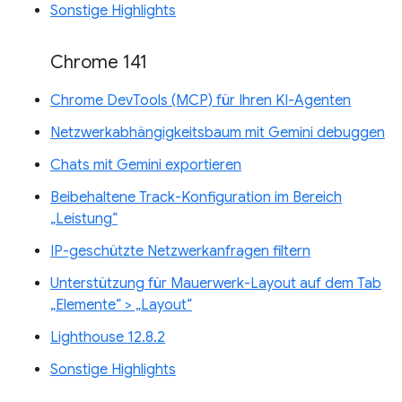
Sonstige Highlights
Chrome 141
Chrome DevTools (MCP) für Ihren KI-Agenten
Netzwerkabhängigkeitsbaum mit Gemini debuggen
Chats mit Gemini exportieren
Beibehaltene Track-Konfiguration im Bereich
„Leistung“
IP-geschützte Netzwerkanfragen filtern
Unterstützung für Mauerwerk-Layout auf dem Tab
„Elemente“ > „Layout“
Lighthouse 12.8.2
Sonstige Highlights