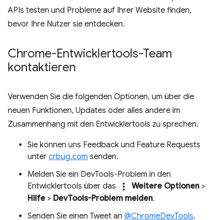
APIs testen und Probleme auf Ihrer Website finden,
bevor Ihre Nutzer sie entdecken.
Chrome-Entwicklertools-Team
kontaktieren
Verwenden Sie die folgenden Optionen, um über die
neuen Funktionen, Updates oder alles andere im
Zusammenhang mit den Entwicklertools zu sprechen.
Sie können uns Feedback und Feature Requests
unter
crbug.com
senden.
Melden Sie ein DevTools-Problem in den
more_vert
Entwicklertools über das
Weitere Optionen
>
Hilfe
>
DevTools-Problem melden
.
Senden Sie einen Tweet an
@ChromeDevTools
.