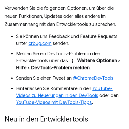
Verwenden Sie die folgenden Optionen, um über die
neuen Funktionen, Updates oder alles andere im
Zusammenhang mit den Entwicklertools zu sprechen.
Sie können uns Feedback und Feature Requests
unter
crbug.com
senden.
Melden Sie ein DevTools-Problem in den
more_vert
Entwicklertools über das
Weitere Optionen
>
Hilfe
>
DevTools-Problem melden
.
Senden Sie einen Tweet an
@ChromeDevTools
.
Hinterlassen Sie Kommentare in den
YouTube-
Videos zu Neuerungen in den DevTools
oder den
YouTube-Videos mit DevTools-Tipps
.
Neu in den Entwicklertools