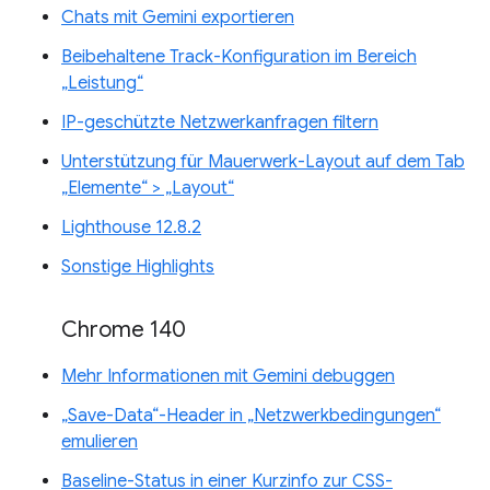
Chats mit Gemini exportieren
Beibehaltene Track-Konfiguration im Bereich
„Leistung“
IP-geschützte Netzwerkanfragen filtern
Unterstützung für Mauerwerk-Layout auf dem Tab
„Elemente“ > „Layout“
Lighthouse 12.8.2
Sonstige Highlights
Chrome 140
Mehr Informationen mit Gemini debuggen
„Save-Data“-Header in „Netzwerkbedingungen“
emulieren
Baseline-Status in einer Kurzinfo zur CSS-