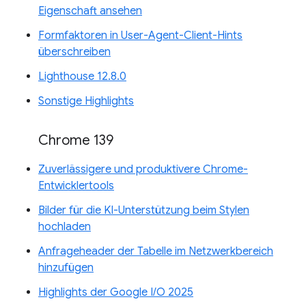
Eigenschaft ansehen
Formfaktoren in User-Agent-Client-Hints
überschreiben
Lighthouse 12.8.0
Sonstige Highlights
Chrome 139
Zuverlässigere und produktivere Chrome-
Entwicklertools
Bilder für die KI-Unterstützung beim Stylen
hochladen
Anfrageheader der Tabelle im Netzwerkbereich
hinzufügen
Highlights der Google I/O 2025