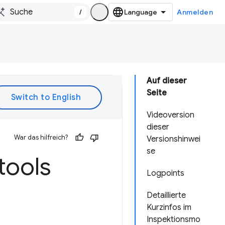
/
Anmelden
Auf dieser
Seite
Videoversion
dieser
War das hilfreich?
Versionshinwei
se
tools
Logpoints
Detaillierte
Kurzinfos im
Inspektionsmo