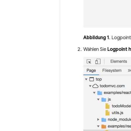
Abbildung 1
. Logpoin
Wählen Sie
Logpoint 