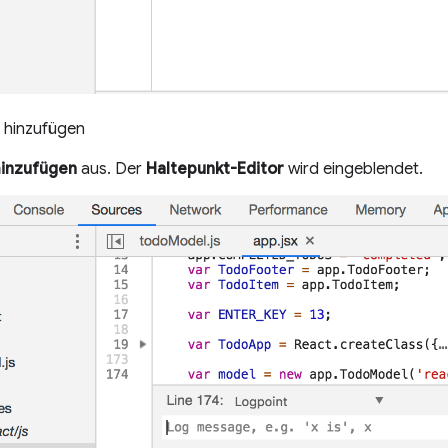
t hinzufügen
hinzufügen
aus. Der
Haltepunkt-Editor
wird eingeblendet.