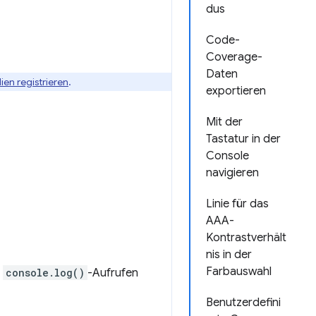
dus
Code-
Coverage-
Daten
ien registrieren
.
exportieren
Mit der
Tastatur in der
Console
navigieren
Linie für das
AAA-
Kontrastverhält
nis in der
Farbauswahl
t
console.log()
-Aufrufen
Benutzerdefini