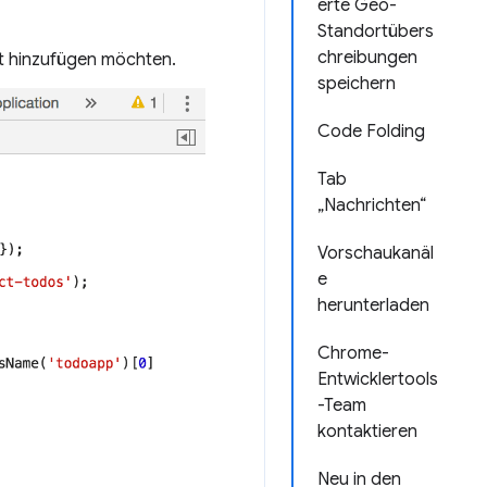
erte Geo-
Standortübers
chreibungen
nt hinzufügen möchten.
speichern
Code Folding
Tab
„Nachrichten“
Vorschaukanäl
e
herunterladen
Chrome-
Entwicklertools
-Team
kontaktieren
Neu in den