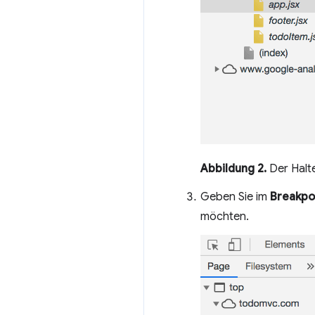
Abbildung 2.
Der Halt
Geben Sie im
Breakpoi
möchten.