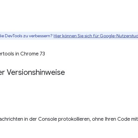
die DevTools zu verbessern?
Hier können Sie sich für Google-Nutzerstud
ertools in Chrome 73
er Versionshinweise
achrichten in der Console protokollieren, ohne Ihren Code mi