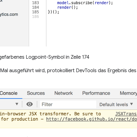
gefarbenes Logpoint-Symbol in Zeile 174
 Mal ausgeführt wird, protokolliert DevTools das Ergebnis de