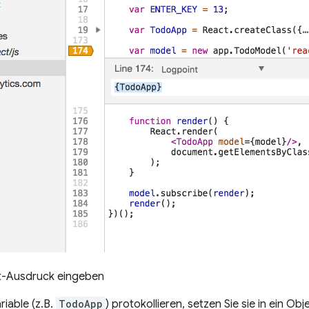
-Ausdruck eingeben
riable (z.B.
TodoApp
) protokollieren, setzen Sie sie in ein Obj