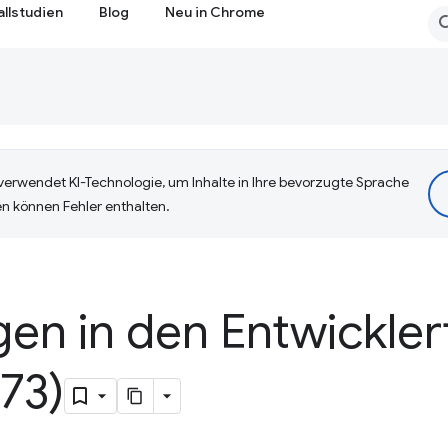
allstudien
Blog
Neu in Chrome
erwendet KI-Technologie, um Inhalte in Ihre bevorzugte Sprache
n können Fehler enthalten.
en in den Entwickler
73)