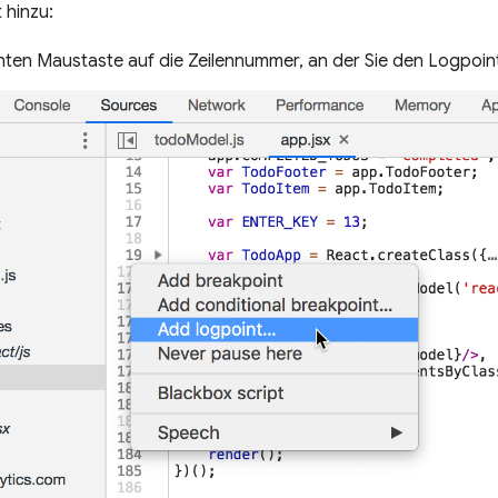
 hinzu:
echten Maustaste auf die Zeilennummer, an der Sie den Logpoi