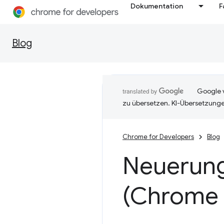
Dokumentation
F
Blog
Google v
zu übersetzen. KI-Übersetzunge
Chrome for Developers
Blog
Neuerung
(Chrome 