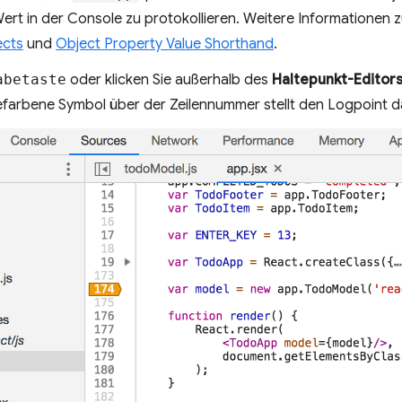
rt in der Console zu protokollieren. Weitere Informationen zu
ects
und
Object Property Value Shorthand
.
abetaste
oder klicken Sie außerhalb des
Haltepunkt-Editor
farbene Symbol über der Zeilennummer stellt den Logpoint d