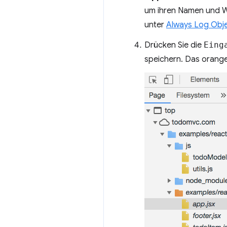
um ihren Namen und We
unter
Always Log Obj
Drücken Sie die
Eing
speichern. Das orange