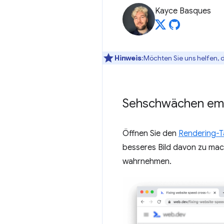
Kayce Basques
Hinweis
:Möchten Sie uns helfen, 
Sehschwächen emu
Öffnen Sie den
Rendering-
besseres Bild davon zu mac
wahrnehmen.