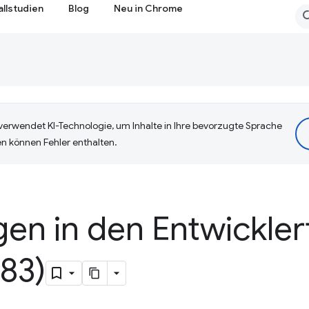
allstudien
Blog
Neu in Chrome
erwendet KI-Technologie, um Inhalte in Ihre bevorzugte Sprache
n können Fehler enthalten.
en in den Entwickler
83)