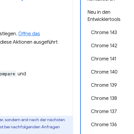
Neu in den
Entwicklertools
Chrome 143
stlegen.
Öffne das
diese Aktionen ausgeführt
Chrome 142
Chrome 141
Chrome 140
ompare
und
Chrome 139
Chrome 138
Chrome 137
bar, sondern erst nach der nächsten
Chrome 136
st bei nachfolgenden Anfragen