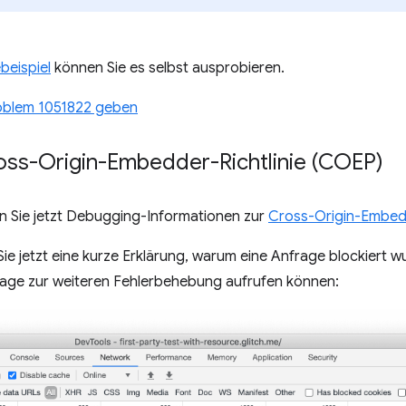
eispiel
können Sie es selbst ausprobieren.
blem 1051822 geben
ss-Origin-Embedder-Richtlinie (COEP)
en Sie jetzt Debugging-Informationen zur
Cross-Origin-Embedd
ie jetzt eine kurze Erklärung, warum eine Anfrage blockiert w
rage zur weiteren Fehlerbehebung aufrufen können: