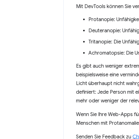
Mit DevTools können Sie 
Protanopie: Unfähigke
Deuteranopie: Unfähig
Tritanopie: Die Unfähi
Achromatopsie: Die U
Es gibt auch weniger extr
beispielsweise eine vermin
Licht überhaupt nicht wahr
definiert: Jede Person mit 
mehr oder weniger der rel
Wenn Sie Ihre Web-Apps für 
Menschen mit Protanomalie,
Senden Sie Feedback zu
Ch