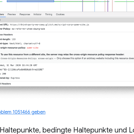
blem 1051466 geben
Haltepunkte
,
bedingte Haltepunkte und L