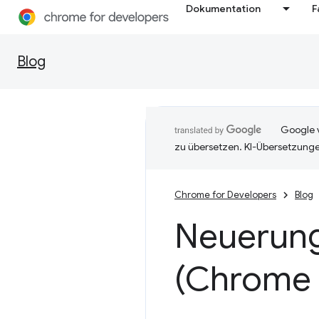
Dokumentation
F
Blog
Google v
zu übersetzen. KI-Übersetzunge
Chrome for Developers
Blog
Neuerung
(Chrome 