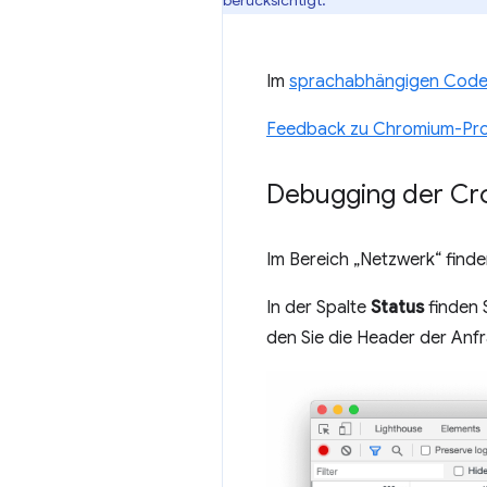
Im
sprachabhängigen Codeb
Feedback zu Chromium-Pro
Debugging der Cro
Im Bereich „Netzwerk“ find
In der Spalte
Status
finden S
den Sie die Header der Anf