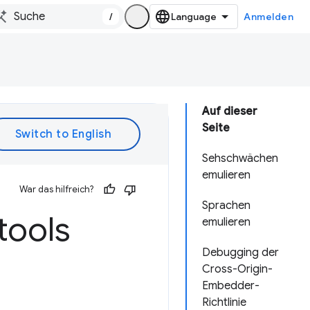
/
Anmelden
Auf dieser
Seite
Sehschwächen
emulieren
War das hilfreich?
Sprachen
tools
emulieren
Debugging der
Cross-Origin-
Embedder-
Richtlinie