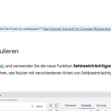
die DevTools zu verbessern?
Hier können Sie sich für Google-Nutzerstud
lieren
Tab
und verwenden Sie die neue Funktion
Sehbeeinträchtigu
hen, wie Nutzer mit verschiedenen Arten von Sehbeeinträcht