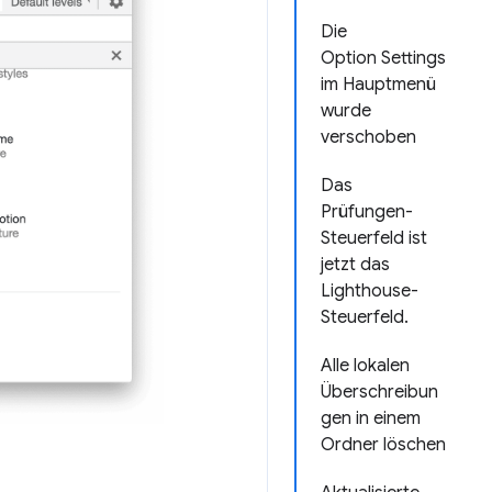
Die
Option Settings
im Hauptmenü
wurde
verschoben
Das
Prüfungen-
Steuerfeld ist
jetzt das
Lighthouse-
Steuerfeld.
Alle lokalen
Überschreibun
gen in einem
Ordner löschen