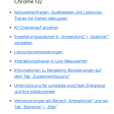
Chrome 132
Netzwerkanfragen, Quelldateien und Leistungs-
Traces mit Gemini debuggen
KI-Chatverlauf ansehen
Erweiterungsspeicher in „Anwendung“ > „Speicher“
verwalten
Leistungsverbesserungen
Interaktionsphasen in Live-Messwerten
Informationen zu Rendering-Blockierungen auf
dem Tab „Zusammenfassung“
Unterstützung für scheduler.postTask-Ereignisse
und ihre Initiatorpfeile
Verbesserungen am Bereich „Animationen“ und am
Tab „Elemente“ > „Stile“