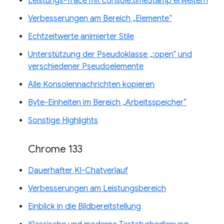
Leistungs-Trace mit console.timeStamp erweitern
Verbesserungen am Bereich „Elemente“
Echtzeitwerte animierter Stile
Unterstützung der Pseudoklasse „:open“ und
verschiedener Pseudoelemente
Alle Konsolennachrichten kopieren
Byte-Einheiten im Bereich „Arbeitsspeicher“
Sonstige Highlights
Chrome 133
Dauerhafter KI-Chatverlauf
Verbesserungen am Leistungsbereich
Einblick in die Bildbereitstellung