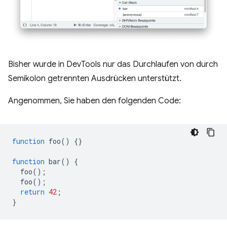
Bisher wurde in DevTools nur das Durchlaufen von durch
Semikolon getrennten Ausdrücken unterstützt.
Angenommen, Sie haben den folgenden Code:
function
foo
()
{}
function
bar
()
{
foo
();
foo
();
return
42
;
}