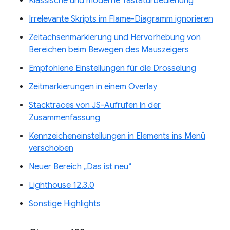
Klassische und moderne Tastaturbedienung
Irrelevante Skripts im Flame-Diagramm ignorieren
Zeitachsenmarkierung und Hervorhebung von
Bereichen beim Bewegen des Mauszeigers
Empfohlene Einstellungen für die Drosselung
Zeitmarkierungen in einem Overlay
Stacktraces von JS-Aufrufen in der
Zusammenfassung
Kennzeicheneinstellungen in Elements ins Menü
verschoben
Neuer Bereich „Das ist neu“
Lighthouse 12.3.0
Sonstige Highlights