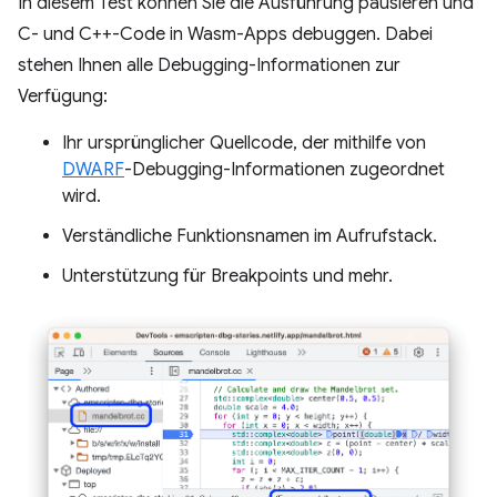
In diesem Test können Sie die Ausführung pausieren und
C- und C++-Code in Wasm-Apps debuggen. Dabei
stehen Ihnen alle Debugging-Informationen zur
Verfügung:
Ihr ursprünglicher Quellcode, der mithilfe von
DWARF
-Debugging-Informationen zugeordnet
wird.
Verständliche Funktionsnamen im Aufrufstack.
Unterstützung für Breakpoints und mehr.