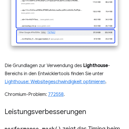
Die Grundlagen zur Verwendung des
Lighthouse
-
Bereichs in den Entwicklertools finden Sie unter
Lighthouse: Websitegeschwindigkeit optimieren
.
Chromium-Problem:
772558
.
Leistungsverbesserungen
performance
.
mark(
)
zeigt das Timing beim