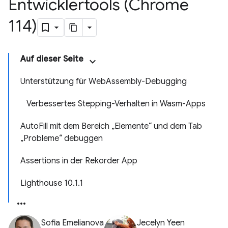
Entwicklertools (Chrome
114)
Auf dieser Seite
Unterstützung für WebAssembly-Debugging
Verbessertes Stepping-Verhalten in Wasm-Apps
AutoFill mit dem Bereich „Elemente“ und dem Tab
„Probleme“ debuggen
Assertions in der Rekorder App
Lighthouse 10.1.1
Sofia Emelianova
Jecelyn Yeen