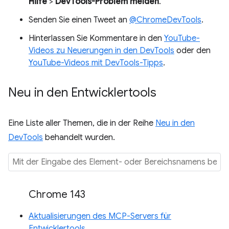
Hilfe
>
DevTools-Problem melden
.
Senden Sie einen Tweet an
@ChromeDevTools
.
Hinterlassen Sie Kommentare in den
YouTube-
Videos zu Neuerungen in den DevTools
oder den
YouTube-Videos mit DevTools-Tipps
.
Neu in den Entwicklertools
Eine Liste aller Themen, die in der Reihe
Neu in den
DevTools
behandelt wurden.
Chrome 143
Aktualisierungen des MCP-Servers für
Entwicklertools