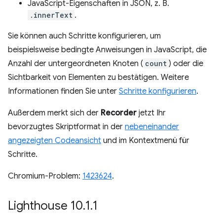
JavaScript-Eigenschaften in JSON, z. B.
.innerText
.
Sie können auch Schritte konfigurieren, um
beispielsweise bedingte Anweisungen in JavaScript, die
Anzahl der untergeordneten Knoten (
count
) oder die
Sichtbarkeit von Elementen zu bestätigen. Weitere
Informationen finden Sie unter
Schritte konfigurieren
.
Außerdem merkt sich der
Recorder
jetzt Ihr
bevorzugtes Skriptformat in der
nebeneinander
angezeigten Codeansicht
und im Kontextmenü für
Schritte.
Chromium-Problem:
1423624
.
Lighthouse 10
.
1
.
1