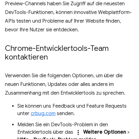
Preview-Channels haben Sie Zugriff auf die neuesten
DevTools-Funktionen, können innovative Webplattform-
APIs testen und Probleme auf Ihrer Website finden,
bevor Ihre Nutzer sie entdecken.
Chrome-Entwicklertools-Team
kontaktieren
Verwenden Sie die folgenden Optionen, um über die
neuen Funktionen, Updates oder alles andere im
Zusammenhang mit den Entwicklertools zu sprechen.
Sie können uns Feedback und Feature Requests
unter
crbug.com
senden.
Melden Sie ein DevTools-Problem in den
more_vert
Entwicklertools über das
Weitere Optionen
>