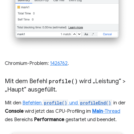
Chromium-Problem:
1426762
.
Mit dem Befehl
profile(
)
wird „Leistung“ >
„Haupt“ ausgefüllt
.
Mit den
Befehlen
profile()
und
profileEnd()
in der
Console
wird jetzt das CPU-Profiling im
Main
-Thread
des Bereichs
Performance
gestartet und beendet.