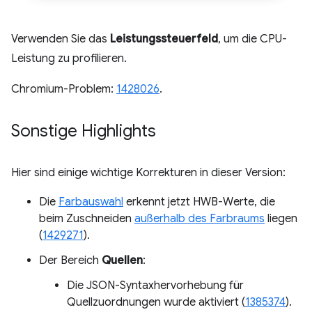
Verwenden Sie das
Leistungssteuerfeld
, um die CPU-
Leistung zu profilieren.
Chromium-Problem:
1428026
.
Sonstige Highlights
Hier sind einige wichtige Korrekturen in dieser Version:
Die
Farbauswahl
erkennt jetzt HWB-Werte, die
beim Zuschneiden
außerhalb des Farbraums
liegen
(
1429271
).
Der Bereich
Quellen
:
Die JSON-Syntaxhervorhebung für
Quellzuordnungen wurde aktiviert (
1385374
).