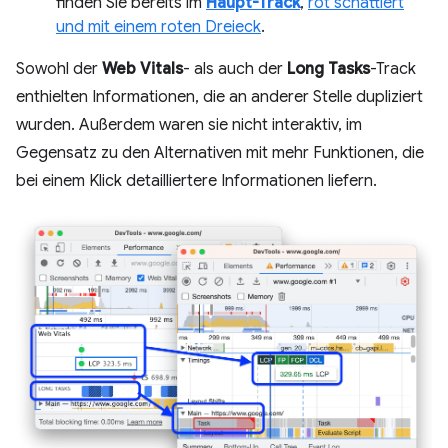
finden Sie bereits im
Haupt-Track
,
rot schattiert
und mit einem roten Dreieck
.
Sowohl der
Web Vitals
- als auch der
Long Tasks
-Track
enthielten Informationen, die an anderer Stelle dupliziert
wurden. Außerdem waren sie nicht interaktiv, im
Gegensatz zu den Alternativen mit mehr Funktionen, die
bei einem Klick detailliertere Informationen liefern.