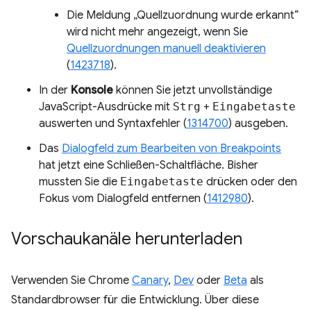
Die Meldung „Quellzuordnung wurde erkannt“
wird nicht mehr angezeigt, wenn Sie
Quellzuordnungen manuell deaktivieren
(
1423718
).
In der
Konsole
können Sie jetzt unvollständige
JavaScript-Ausdrücke mit
Strg
+
Eingabetaste
auswerten und Syntaxfehler (
1314700
) ausgeben.
Das
Dialogfeld zum Bearbeiten von Breakpoints
hat jetzt eine Schließen-Schaltfläche. Bisher
mussten Sie die
Eingabetaste
drücken oder den
Fokus vom Dialogfeld entfernen (
1412980
).
Vorschaukanäle herunterladen
Verwenden Sie Chrome
Canary
,
Dev
oder
Beta
als
Standardbrowser für die Entwicklung. Über diese