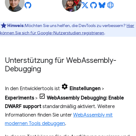
Hinweis
:Möchten Sie uns helfen, die DevTools zu verbessern?
Hier
können Sie sich für Google-Nutzerstudien registrieren
.
Unterstützung für Web
Assembly-
Debugging
In den Entwicklertools ist
Einstellungen
>
Experiments
>
WebAssembly Debugging: Enable
DWARF support
standardmäßig aktiviert. Weitere
Informationen finden Sie unter
WebAssembly mit
modernen Tools debuggen
.