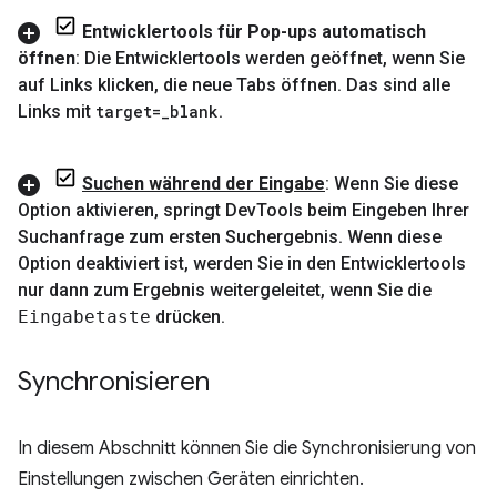
Entwicklertools für Pop-ups automatisch
öffnen
: Die Entwicklertools werden geöffnet
,
wenn Sie
auf Links klicken
,
die neue Tabs öffnen
.
Das sind alle
Links mit
target=
_
blank
.
Suchen während der Eingabe
: Wenn Sie diese
Option aktivieren
,
springt Dev
Tools beim Eingeben Ihrer
Suchanfrage zum ersten Suchergebnis
.
Wenn diese
Option deaktiviert ist
,
werden Sie in den Entwicklertools
nur dann zum Ergebnis weitergeleitet
,
wenn Sie die
Eingabetaste
drücken
.
Synchronisieren
In diesem Abschnitt können Sie die Synchronisierung von
Einstellungen zwischen Geräten einrichten.