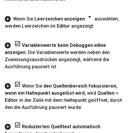
Wenn Sie
Leerzeichen anzeigen
auswählen
,
werden Leerzeichen im
Editor
angezeigt
.
Variablenwerte beim Debuggen inline
anzeigen
: Die Variablenwerte werden neben den
Zuweisungsausdrücken angezeigt
,
während die
Ausführung pausiert ist
.
Wenn Sie
den Quellenbereich fokussieren
,
wenn ein Haltepunkt ausgelöst wird
,
wird
Quellen
>
Editor
in der Zeile mit dem Haltepunkt geöffnet
,
durch
den die Ausführung pausiert wurde
.
Reduzierten Quelltext automatisch