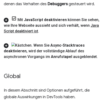
denen das Verhalten des
Debuggers
gesteuert wird.
Mit
Java
Script deaktivieren
können Sie sehen
,
wie Ihre Webseite aussieht und sich verhält
,
wenn
Java
Script deaktiviert ist
.
Wenn Sie
Async-Stacktraces
deaktivieren
,
wird der vollständige Ablauf des
asynchronen Vorgangs im
Anrufstapel
ausgeblendet
.
Global
In diesem Abschnitt sind Optionen aufgeführt, die
globale Auswirkungen in DevTools haben.