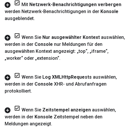
Mit
Netzwerk-Benachrichtigungen verbergen
werden Netzwerk-Benachrichtigungen in der
Konsole
ausgeblendet
.
Wenn Sie
Nur ausgewählter Kontext
auswählen
,
werden in der
Console
nur Meldungen für den
ausgewählten Kontext angezeigt: „top“
,
„iframe“
,
„worker“ oder „extension“
.
Wenn Sie
Log XMLHttp
Requests
auswählen
,
werden in der
Console
XHR- und Abrufanfragen
protokolliert
.
Wenn Sie
Zeitstempel anzeigen
auswählen
,
werden in der
Konsole
Zeitstempel neben den
Meldungen angezeigt
.