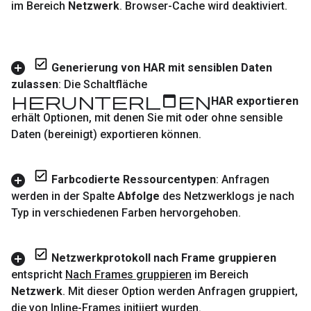
im Bereich
Netzwerk
.
Browser-Cache wird deaktiviert
.
Generierung von HAR mit sensiblen Daten
zulassen
: Die Schaltfläche
Herunterladen
HAR exportieren
erhält Optionen
,
mit denen Sie mit oder ohne sensible
Daten (bereinigt) exportieren können
.
Farbcodierte Ressourcentypen
: Anfragen
werden in der Spalte
Abfolge
des Netzwerklogs je nach
Typ in verschiedenen Farben hervorgehoben
.
Netzwerkprotokoll nach Frame gruppieren
entspricht
Nach Frames gruppieren
im Bereich
Netzwerk
.
Mit dieser Option werden Anfragen gruppiert
,
die von Inline-Frames initiiert wurden
.