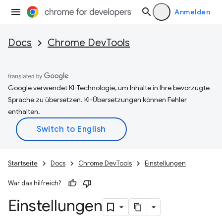
Anmelden
Docs
Chrome DevTools
Google verwendet KI-Technologie, um Inhalte in Ihre bevorzugte
Sprache zu übersetzen. KI-Übersetzungen können Fehler
enthalten.
Startseite
Docs
Chrome DevTools
Einstellungen
War das hilfreich?
Einstellungen