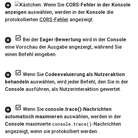
Wenn Sie
CORS-Fehler in der Konsole
anzeigen
auswählen
,
werden in der
Konsole
die
protokollierten
CORS-Fehler
angezeigt
.
Bei der
Eager-Bewertung
wird in der
Console
eine Vorschau der Ausgabe angezeigt
,
während Sie
einen Befehl eingeben
.
Wenn Sie
Codeevaluierung als Nutzeraktion
behandeln
auswählen
,
wird jeder Befehl
,
den Sie in der
Console
ausführen
,
als Nutzerinteraktion gewertet
.
Wenn Sie
console
.
trace(
)-Nachrichten
automatisch maximieren
auswählen
,
werden in der
Console
maximierte
console
.
trace(
)
-Nachrichten
angezeigt
,
wenn sie protokolliert werden
.