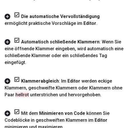
Die automatische Vervollständigung
ermöglicht praktische Vorschläge im
Editor
.
Automatisch schließende Klammern
: Wenn Sie
eine öffnende Klammer eingeben
,
wird automatisch eine
schließende Klammer oder ein schließendes Tag
eingefügt
.
Klammerabgleich
: Im
Editor
werden eckige
Klammern
,
geschweifte Klammern oder Klammern ohne
Paar
hellrot
unterstrichen und hervorgehoben
.
Mit dem
Minimieren von Code
können Sie
Codeblöcke in geschweiften Klammern im
Editor
minimieren und maximieren
.