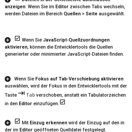
anzeigen
: Wenn Sie im
Editor
zwischen Tabs wechseln
,
werden Dateien im Bereich
Quellen
>
Seite
ausgewählt
.
Wenn Sie
Java
Script-Quellzuordnungen
aktivieren
,
können die Entwicklertools die Quellen
generierter oder minimierter Java
Script-Dateien finden
.
Wenn Sie
Fokus auf Tab-Verschiebung aktivieren
auswählen
,
wird der Fokus in den Entwicklertools mit der
Taste
Tab
verschoben
,
anstatt ein Tabulatorzeichen
in den
Editor
einzufügen
.
Mit
Einzug erkennen
wird der Einzug auf den in
der im
Editor
geöffneten Quelldatei festgelegt
.