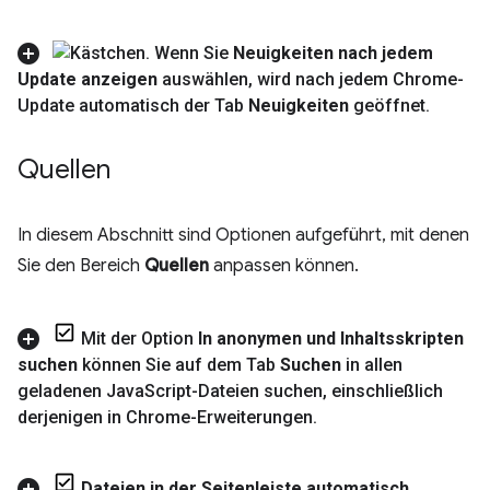
Wenn Sie
Neuigkeiten nach jedem
Update anzeigen
auswählen
,
wird nach jedem Chrome-
Update automatisch der Tab
Neuigkeiten
geöffnet
.
Quellen
In diesem Abschnitt sind Optionen aufgeführt, mit denen
Sie den Bereich
Quellen
anpassen können.
Mit der Option
In anonymen und Inhaltsskripten
suchen
können Sie auf dem Tab
Suchen
in allen
geladenen Java
Script-Dateien suchen
,
einschließlich
derjenigen in Chrome-Erweiterungen
.
Dateien in der Seitenleiste automatisch